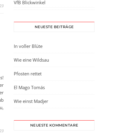
VfB Blickwinkel
023
NEUESTE BEITRÄGE
In voller Blüte
Wie eine Wildsau
Pfosten rettet
s!
er
El Mago Tomás
er
ub
Wie einst Madjer
u,
NEUESTE KOMMENTARE
023