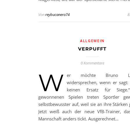
Von
reybucanero74
8
ALLGEMEIN
VERPUFFT
0 Kommentare
W
er möchte Bruno Lab
widersprechen, wenn er sagt: 
keinen Ersatz für Siege
gewonnenen Spielen treten Sportler gew
selbstbewusster auf, weil sie an ihre Stärken
Jetzt weiß auch der neue VfB-Trainer, da
Mannschaft anders tickt. Ausgerechnet…