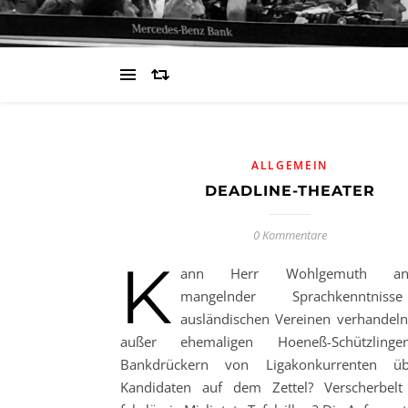
ALLGEMEIN
DEADLINE-THEATER
0 Kommentare
K
ann Herr Wohlgemuth ange
mangelnder Sprachkenntnis
ausländischen Vereinen verhandeln
außer ehemaligen Hoeneß-Schützlin
Bankdrückern von Ligakonkurrenten üb
Kandidaten auf dem Zettel? Verscherbelt