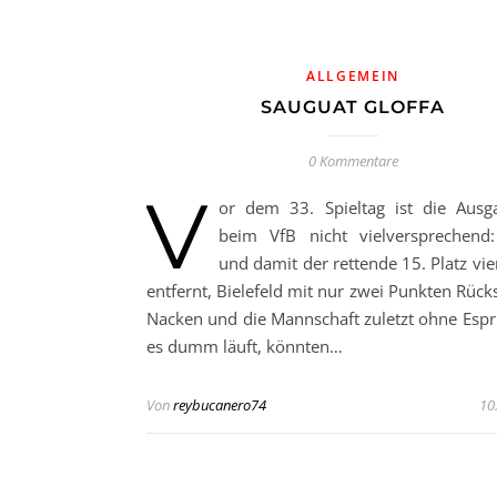
ALLGEMEIN
SAUGUAT GLOFFA
0 Kommentare
V
or dem 33. Spieltag ist die Ausg
beim VfB nicht vielversprechend
und damit der rettende 15. Platz vi
entfernt, Bielefeld mit nur zwei Punkten Rück
Nacken und die Mannschaft zuletzt ohne Espr
es dumm läuft, könnten…
Von
reybucanero74
10