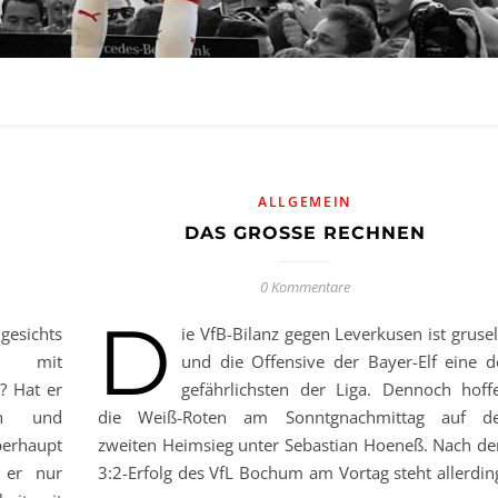
ALLGEMEIN
DAS GROSSE RECHNEN
0 Kommentare
D
sichts
ie VfB-Bilanz gegen Leverkusen ist grusel
se mit
und die Offensive der Bayer-Elf eine d
? Hat er
gefährlichsten der Liga. Dennoch hoff
gen und
die Weiß-Roten am Sonntgnachmittag auf d
erhaupt
zweiten Heimsieg unter Sebastian Hoeneß. Nach d
 er nur
3:2-Erfolg des VfL Bochum am Vortag steht allerdin