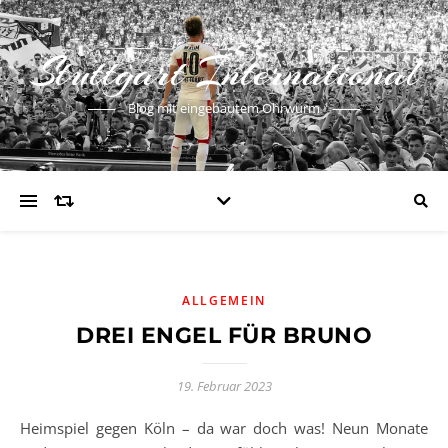
Stuttgart International
Blog mit eingebautem Ohrwurm
ALLGEMEIN
DREI ENGEL FÜR BRUNO
19. Februar 2023
Heimspiel gegen Köln – da war doch was! Neun Monate