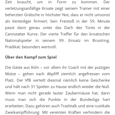
Zeit braucht, um in Form zu kommen. Der
verletzungsanfällige Kroate zeigt seinem Trainer mit einer
beherzten Grätsche in höchster Not, dass er nicht umsonst
als Verteidiger firmiert. Sein Freistoß in der 59. Minute
passt dann genau unter das Dach des Tores in der
Cannstatter Kurve. Der vierte Treffer für den kroatischen
Nationalspieler in seinem 99. Einsatz im Brustring.
Prädikat: besonders wertvoll.
Über den Kampf zum Spiel
Die Gäste aus Köln – vor allem ihr Coach mit der putzigen
Mütze – gehen nach Abpfiff ziemlich angefressen vom
Platz. Der VfB verteilt diesmal nämlich keine Geschenke
und hält nach 31 Spielen zu Hause endlich wieder die Null.
Wenn man nicht gerade lauter Zaubermäuse hat, dann
muss man sich die Punkte in der Bundesliga hart
erarbeiten. Dazu gehören auch Trashtalk und eine rustikale
Zweikampfführung: Mit vereinten Kräften verhindern die