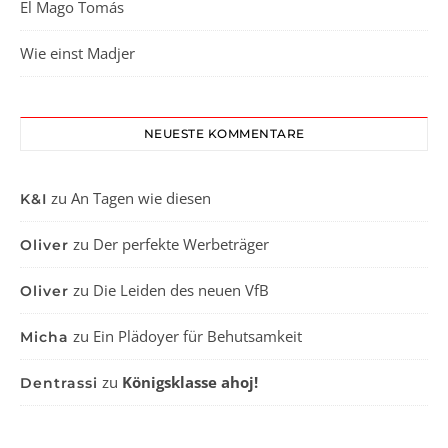
El Mago Tomás
Wie einst Madjer
NEUESTE KOMMENTARE
zu
An Tagen wie diesen
K&I
zu
Der perfekte Werbeträger
Oliver
zu
Die Leiden des neuen VfB
Oliver
zu
Ein Plädoyer für Behutsamkeit
Micha
zu
Königsklasse ahoj!
Dentrassi