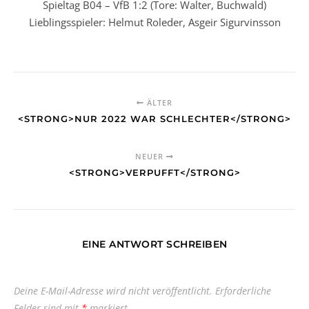
Spieltag B04 – VfB 1:2 (Tore: Walter, Buchwald)
Lieblingsspieler: Helmut Roleder, Asgeir Sigurvinsson
ÄLTER
<STRONG>NUR 2022 WAR SCHLECHTER</STRONG>
NEUER
<STRONG>VERPUFFT</STRONG>
EINE ANTWORT SCHREIBEN
Deine E-Mail-Adresse wird nicht veröffentlicht.
Erforderliche
Felder sind mit
*
markiert