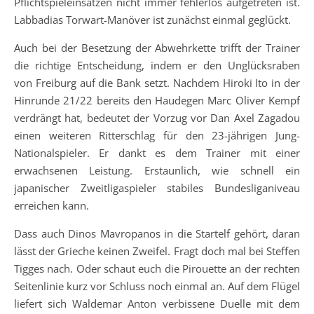
Pflichtspieleinsätzen nicht immer fehlerlos aufgetreten ist.
Labbadias Torwart-Manöver ist zunächst einmal geglückt.
Auch bei der Besetzung der Abwehrkette trifft der Trainer
die richtige Entscheidung, indem er den Unglücksraben
von Freiburg auf die Bank setzt. Nachdem Hiroki Ito in der
Hinrunde 21/22 bereits den Haudegen Marc Oliver Kempf
verdrängt hat, bedeutet der Vorzug vor Dan Axel Zagadou
einen weiteren Ritterschlag für den 23-jährigen Jung-
Nationalspieler. Er dankt es dem Trainer mit einer
erwachsenen Leistung. Erstaunlich, wie schnell ein
japanischer Zweitligaspieler stabiles Bundesliganiveau
erreichen kann.
Dass auch Dinos Mavropanos in die Startelf gehört, daran
lässt der Grieche keinen Zweifel. Fragt doch mal bei Steffen
Tigges nach. Oder schaut euch die Pirouette an der rechten
Seitenlinie kurz vor Schluss noch einmal an. Auf dem Flügel
liefert sich Waldemar Anton verbissene Duelle mit dem