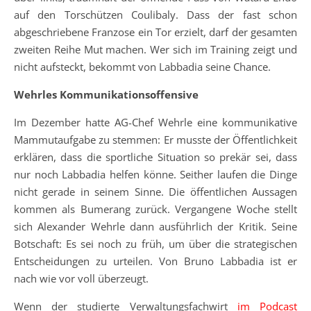
auf den Torschützen Coulibaly. Dass der fast schon
abgeschriebene Franzose ein Tor erzielt, darf der gesamten
zweiten Reihe Mut machen. Wer sich im Training zeigt und
nicht aufsteckt, bekommt von Labbadia seine Chance.
Wehrles Kommunikationsoffensive
Im Dezember hatte AG-Chef Wehrle eine kommunikative
Mammutaufgabe zu stemmen: Er musste der Öffentlichkeit
erklären, dass die sportliche Situation so prekär sei, dass
nur noch Labbadia helfen könne. Seither laufen die Dinge
nicht gerade in seinem Sinne. Die öffentlichen Aussagen
kommen als Bumerang zurück. Vergangene Woche stellt
sich Alexander Wehrle dann ausführlich der Kritik. Seine
Botschaft: Es sei noch zu früh, um über die strategischen
Entscheidungen zu urteilen. Von Bruno Labbadia ist er
nach wie vor voll überzeugt.
Wenn der studierte Verwaltungsfachwirt
im Podcast