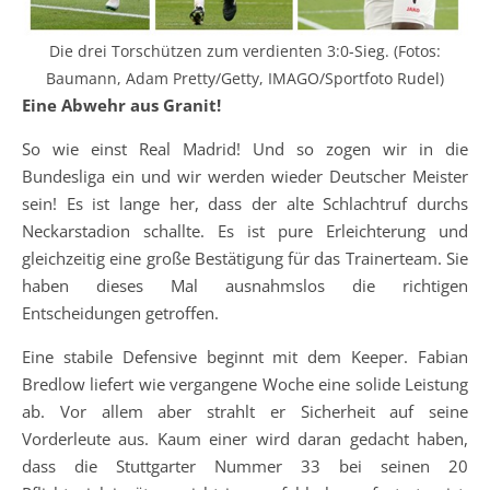
Die drei Torschützen zum verdienten 3:0-Sieg. (Fotos:
Baumann, Adam Pretty/Getty, IMAGO/Sportfoto Rudel)
Eine Abwehr aus Granit!
So wie einst Real Madrid! Und so zogen wir in die
Bundesliga ein und wir werden wieder Deutscher Meister
sein! Es ist lange her, dass der alte Schlachtruf durchs
Neckarstadion schallte. Es ist pure Erleichterung und
gleichzeitig eine große Bestätigung für das Trainerteam. Sie
haben dieses Mal ausnahmslos die richtigen
Entscheidungen getroffen.
Eine stabile Defensive beginnt mit dem Keeper. Fabian
Bredlow liefert wie vergangene Woche eine solide Leistung
ab. Vor allem aber strahlt er Sicherheit auf seine
Vorderleute aus. Kaum einer wird daran gedacht haben,
dass die Stuttgarter Nummer 33 bei seinen 20