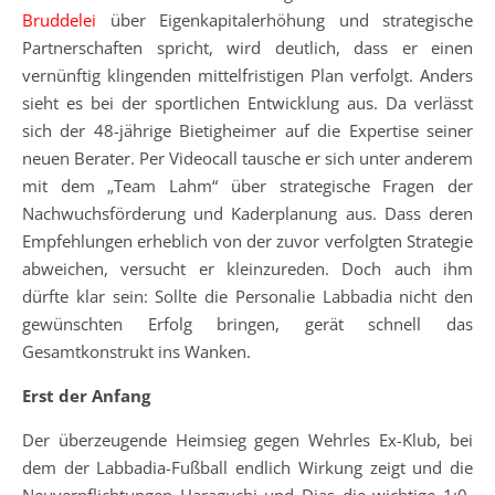
Bruddelei
über Eigenkapitalerhöhung und strategische
Partnerschaften spricht, wird deutlich, dass er einen
vernünftig klingenden mittelfristigen Plan verfolgt. Anders
sieht es bei der sportlichen Entwicklung aus. Da verlässt
sich der 48-jährige Bietigheimer auf die Expertise seiner
neuen Berater. Per Videocall tausche er sich unter anderem
mit dem „Team Lahm“ über strategische Fragen der
Nachwuchsförderung und Kaderplanung aus. Dass deren
Empfehlungen erheblich von der zuvor verfolgten Strategie
abweichen, versucht er kleinzureden. Doch auch ihm
dürfte klar sein: Sollte die Personalie Labbadia nicht den
gewünschten Erfolg bringen, gerät schnell das
Gesamtkonstrukt ins Wanken.
Erst der Anfang
Der überzeugende Heimsieg gegen Wehrles Ex-Klub, bei
dem der Labbadia-Fußball endlich Wirkung zeigt und die
Neuverpflichtungen Haraguchi und Dias die wichtige 1:0-