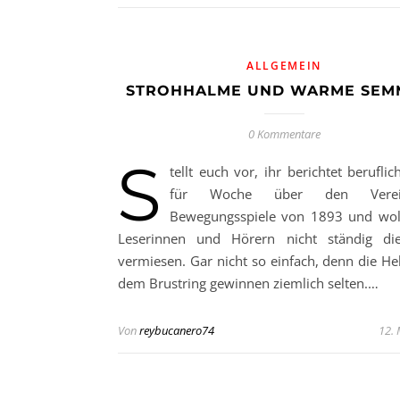
ALLGEMEIN
STROHHALME UND WARME SEM
0 Kommentare
S
tellt euch vor, ihr berichtet berufl
für Woche über den Vere
Bewegungsspiele von 1893 und wol
Leserinnen und Hörern nicht ständig di
vermiesen. Gar nicht so einfach, denn die He
dem Brustring gewinnen ziemlich selten.…
Von
reybucanero74
12.