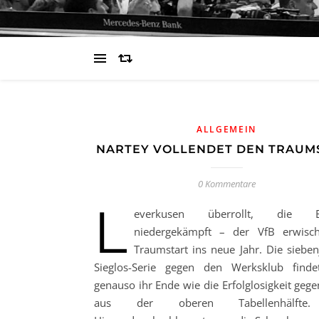
ALLGEMEIN
NARTEY VOLLENDET DEN TRAUM
0 Kommentare
L
everkusen überrollt, die Ei
niedergekämpft – der VfB erwisch
Traumstart ins neue Jahr. Die sieben
Sieglos-Serie gegen den Werksklub finde
genauso ihr Ende wie die Erfolglosigkeit geg
aus der oberen Tabellenhälft