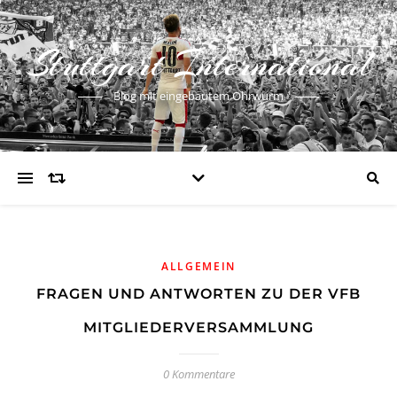
Stuttgart International
Blog mit eingebautem Ohrwurm
ALLGEMEIN
FRAGEN UND ANTWORTEN ZU DER VFB
MITGLIEDERVERSAMMLUNG
0 Kommentare