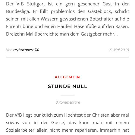
Der VfB Stuttgart ist ein gern gesehener Gast in der
Bundesliga. Er füllt problemlos den Gästeblock, schickt
seinen mit allen Wassern gewaschenen Botschafter auf die
Ehrentribüne und einen Haufen Hasenfüße auf den Rasen.
Dreizehn Mal überreichte man dem Gastgeber mehr…
Von
reybucanero74
6. Mai 2019
ALLGEMEIN
STUNDE NULL
0 Kommentare
Der VfB liegt pünktlich zum Hochfest der Christen aber mal
sowas von in der Gosse, das kann man mit einem
Sozialarbeiter allein nicht mehr reparieren. Immerhin hat