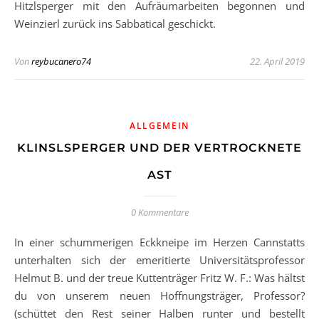
Hitzlsperger mit den Aufräumarbeiten begonnen und
Weinzierl zurück ins Sabbatical geschickt.
Von
reybucanero74
22. April 2019
ALLGEMEIN
KLINSLSPERGER UND DER VERTROCKNETE
AST
0 Kommentare
In einer schummerigen Eckkneipe im Herzen Cannstatts
unterhalten sich der emeritierte Universitätsprofessor
Helmut B. und der treue Kuttenträger Fritz W. F.: Was hältst
du von unserem neuen Hoffnungsträger, Professor?
(schüttet den Rest seiner Halben runter und bestellt