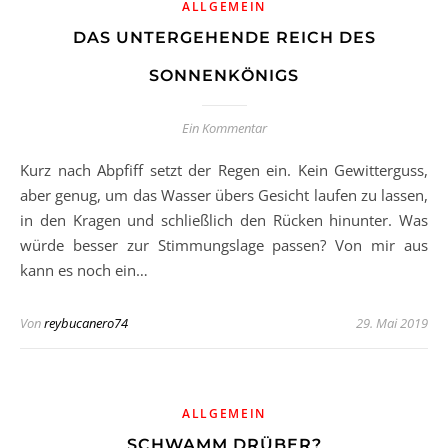
ALLGEMEIN
DAS UNTERGEHENDE REICH DES
SONNENKÖNIGS
Ein Kommentar
Kurz nach Abpfiff setzt der Regen ein. Kein Gewitterguss,
aber genug, um das Wasser übers Gesicht laufen zu lassen,
in den Kragen und schließlich den Rücken hinunter. Was
würde besser zur Stimmungslage passen? Von mir aus
kann es noch ein…
Von
reybucanero74
29. Mai 2019
ALLGEMEIN
SCHWAMM DRÜBER?