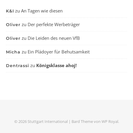
zu
An Tagen wie diesen
K&I
zu
Der perfekte Werbeträger
Oliver
zu
Die Leiden des neuen VfB
Oliver
zu
Ein Plädoyer für Behutsamkeit
Micha
zu
Königsklasse ahoj!
Dentrassi
© 2026 Stuttgart International |
Bard Theme von
WP Royal
.