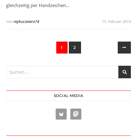
gleichzeitig per Handzeichen…
Von
reybucanero74
15. Februar 2019
1
2
SOCIAL MEDIA