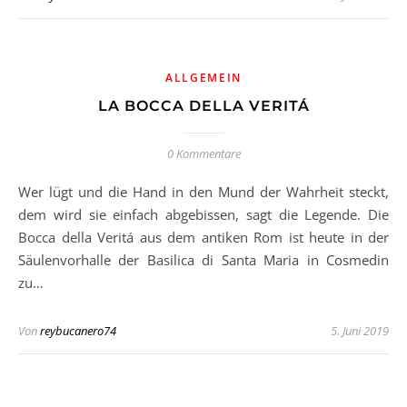
ALLGEMEIN
LA BOCCA DELLA VERITÁ
0 Kommentare
Wer lügt und die Hand in den Mund der Wahrheit steckt,
dem wird sie einfach abgebissen, sagt die Legende. Die
Bocca della Veritá aus dem antiken Rom ist heute in der
Säulenvorhalle der Basilica di Santa Maria in Cosmedin
zu…
Von
reybucanero74
5. Juni 2019