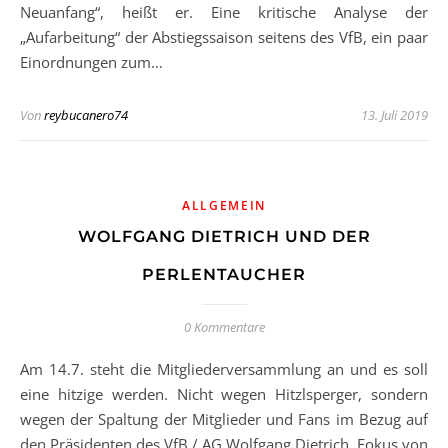
Neuanfang“, heißt er. Eine kritische Analyse der
„Aufarbeitung“ der Abstiegssaison seitens des VfB, ein paar
Einordnungen zum…
Von
reybucanero74
13. Juli 2019
ALLGEMEIN
WOLFGANG DIETRICH UND DER
PERLENTAUCHER
0 Kommentare
Am 14.7. steht die Mitgliederversammlung an und es soll
eine hitzige werden. Nicht wegen Hitzlsperger, sondern
wegen der Spaltung der Mitglieder und Fans im Bezug auf
den Präsidenten des VfB / AG Wolfgang Dietrich. Fokus von