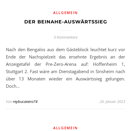
ALLGEMEIN
DER BEINAHE-AUSWÄRTSSIEG
0 Kommentare
Nach den Bengalos aus dem Gästeblock leuchtet kurz vor
Ende der Nachspielzeit das ersehnte Ergebnis an der
Anzeigetafel der Pre-Zero-Arena auf: Hoffenheim 1,
Stuttgart 2. Fast wäre am Dienstagabend in Sinsheim nach
über 13 Monaten wieder ein Auswärtssieg gelungen.
Doch…
Von
reybucanero74
26. Januar 2023
ALLGEMEIN