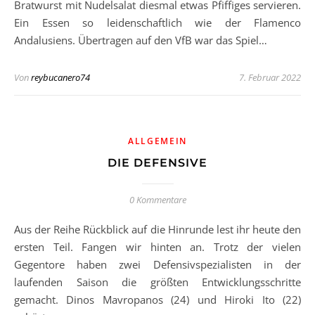
Bratwurst mit Nudelsalat diesmal etwas Pfiffiges servieren.
Ein Essen so leidenschaftlich wie der Flamenco
Andalusiens. Übertragen auf den VfB war das Spiel…
Von
reybucanero74
7. Februar 2022
ALLGEMEIN
DIE DEFENSIVE
0 Kommentare
Aus der Reihe Rückblick auf die Hinrunde lest ihr heute den
ersten Teil. Fangen wir hinten an. Trotz der vielen
Gegentore haben zwei Defensivspezialisten in der
laufenden Saison die größten Entwicklungsschritte
gemacht. Dinos Mavropanos (24) und Hiroki Ito (22)