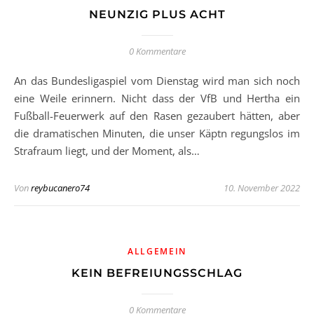
NEUNZIG PLUS ACHT
0 Kommentare
An das Bundesligaspiel vom Dienstag wird man sich noch
eine Weile erinnern. Nicht dass der VfB und Hertha ein
Fußball-Feuerwerk auf den Rasen gezaubert hätten, aber
die dramatischen Minuten, die unser Käptn regungslos im
Strafraum liegt, und der Moment, als…
Von
reybucanero74
10. November 2022
ALLGEMEIN
KEIN BEFREIUNGSSCHLAG
0 Kommentare