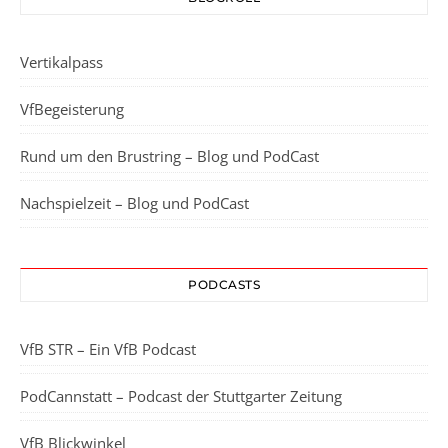
Vertikalpass
VfBegeisterung
Rund um den Brustring – Blog und PodCast
Nachspielzeit – Blog und PodCast
PODCASTS
VfB STR – Ein VfB Podcast
PodCannstatt – Podcast der Stuttgarter Zeitung
VfB Blickwinkel