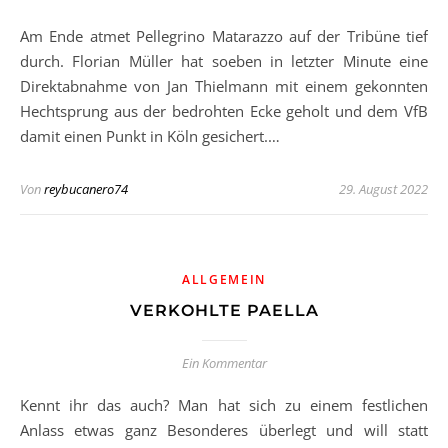
Am Ende atmet Pellegrino Matarazzo auf der Tribüne tief
durch. Florian Müller hat soeben in letzter Minute eine
Direktabnahme von Jan Thielmann mit einem gekonnten
Hechtsprung aus der bedrohten Ecke geholt und dem VfB
damit einen Punkt in Köln gesichert.…
Von
reybucanero74
29. August 2022
ALLGEMEIN
VERKOHLTE PAELLA
Ein Kommentar
Kennt ihr das auch? Man hat sich zu einem festlichen
Anlass etwas ganz Besonderes überlegt und will statt