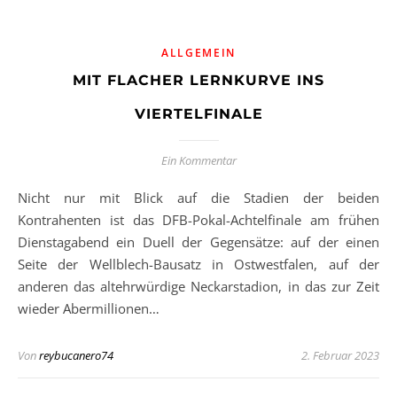
ALLGEMEIN
MIT FLACHER LERNKURVE INS
VIERTELFINALE
Ein Kommentar
Nicht nur mit Blick auf die Stadien der beiden
Kontrahenten ist das DFB-Pokal-Achtelfinale am frühen
Dienstagabend ein Duell der Gegensätze: auf der einen
Seite der Wellblech-Bausatz in Ostwestfalen, auf der
anderen das altehrwürdige Neckarstadion, in das zur Zeit
wieder Abermillionen…
Von
reybucanero74
2. Februar 2023