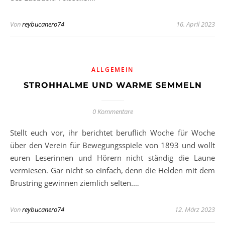
Von
reybucanero74
16. April 2023
ALLGEMEIN
STROHHALME UND WARME SEMMELN
0 Kommentare
Stellt euch vor, ihr berichtet beruflich Woche für Woche
über den Verein für Bewegungsspiele von 1893 und wollt
euren Leserinnen und Hörern nicht ständig die Laune
vermiesen. Gar nicht so einfach, denn die Helden mit dem
Brustring gewinnen ziemlich selten.…
Von
reybucanero74
12. März 2023