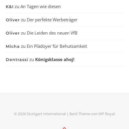
zu
An Tagen wie diesen
K&I
zu
Der perfekte Werbeträger
Oliver
zu
Die Leiden des neuen VfB
Oliver
zu
Ein Plädoyer für Behutsamkeit
Micha
zu
Königsklasse ahoj!
Dentrassi
© 2026 Stuttgart International |
Bard Theme von
WP Royal
.