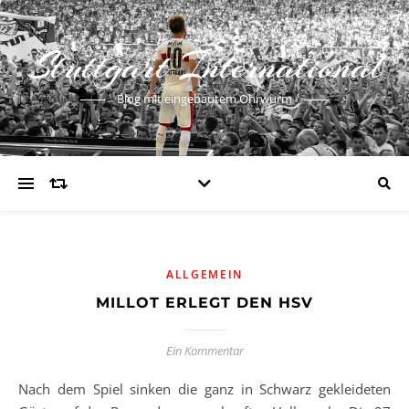
Stuttgart International
Blog mit eingebautem Ohrwurm
ALLGEMEIN
MILLOT ERLEGT DEN HSV
Ein Kommentar
Nach dem Spiel sinken die ganz in Schwarz gekleideten