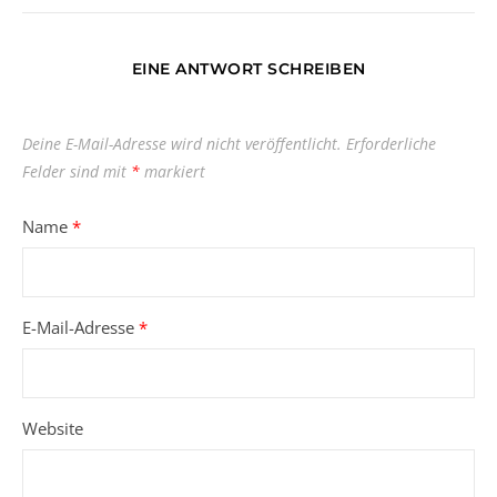
EINE ANTWORT SCHREIBEN
Deine E-Mail-Adresse wird nicht veröffentlicht.
Erforderliche
Felder sind mit
*
markiert
Name
*
E-Mail-Adresse
*
Website