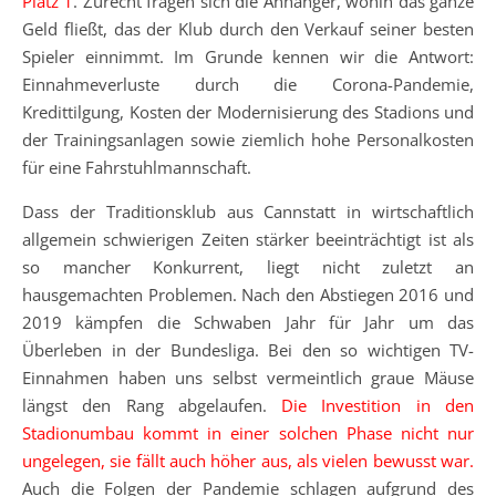
Platz 1
. Zurecht fragen sich die Anhänger, wohin das ganze
Geld fließt, das der Klub durch den Verkauf seiner besten
Spieler einnimmt. Im Grunde kennen wir die Antwort:
Einnahmeverluste durch die Corona-Pandemie,
Kredittilgung, Kosten der Modernisierung des Stadions und
der Trainingsanlagen sowie ziemlich hohe Personalkosten
für eine Fahrstuhlmannschaft.
Dass der Traditionsklub aus Cannstatt in wirtschaftlich
allgemein schwierigen Zeiten stärker beeinträchtigt ist als
so mancher Konkurrent, liegt nicht zuletzt an
hausgemachten Problemen. Nach den Abstiegen 2016 und
2019 kämpfen die Schwaben Jahr für Jahr um das
Überleben in der Bundesliga. Bei den so wichtigen TV-
Einnahmen haben uns selbst vermeintlich graue Mäuse
längst den Rang abgelaufen.
Die Investition in den
Stadionumbau kommt in einer solchen Phase nicht nur
ungelegen, sie fällt auch höher aus, als vielen bewusst war.
Auch die Folgen der Pandemie schlagen aufgrund des