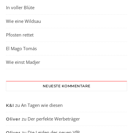
In voller Blüte
Wie eine Wildsau
Pfosten rettet
El Mago Tomás
Wie einst Madjer
NEUESTE KOMMENTARE
zu
An Tagen wie diesen
K&I
zu
Der perfekte Werbeträger
Oliver
zu
Die Leiden des neuen VfB
Oliver