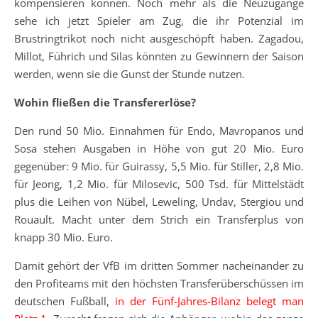
kompensieren können. Noch mehr als die Neuzugänge
sehe ich jetzt Spieler am Zug, die ihr Potenzial im
Brustringtrikot noch nicht ausgeschöpft haben. Zagadou,
Millot, Führich und Silas könnten zu Gewinnern der Saison
werden, wenn sie die Gunst der Stunde nutzen.
Wohin fließen die Transfererlöse?
Den rund 50 Mio. Einnahmen für Endo, Mavropanos und
Sosa stehen Ausgaben in Höhe von gut 20 Mio. Euro
gegenüber: 9 Mio. für Guirassy, 5,5 Mio. für Stiller, 2,8 Mio.
für Jeong, 1,2 Mio. für Milosevic, 500 Tsd. für Mittelstädt
plus die Leihen von Nübel, Leweling, Undav, Stergiou und
Rouault. Macht unter dem Strich ein Transferplus von
knapp 30 Mio. Euro.
Damit gehört der VfB im dritten Sommer nacheinander zu
den Profiteams mit den höchsten Transferüberschüssen im
deutschen Fußball,
in der Fünf-Jahres-Bilanz belegt man