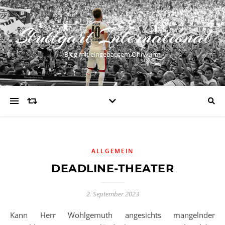
Stuttgart International
Blog mit eingebautem Ohrwurm
ALLGEMEIN
DEADLINE-THEATER
2. September 2023
Kann Herr Wohlgemuth angesichts mangelnder