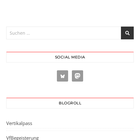
SOCIAL MEDIA
BLOGROLL
Vertikalpass
VfBegeisterung