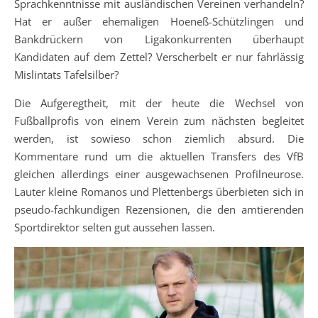
Sprachkenntnisse mit ausländischen Vereinen verhandeln?
Hat er außer ehemaligen Hoeneß-Schützlingen und
Bankdrückern von Ligakonkurrenten überhaupt
Kandidaten auf dem Zettel? Verscherbelt er nur fahrlässig
Mislintats Tafelsilber?
Die Aufgeregtheit, mit der heute die Wechsel von
Fußballprofis von einem Verein zum nächsten begleitet
werden, ist sowieso schon ziemlich absurd. Die
Kommentare rund um die aktuellen Transfers des VfB
gleichen allerdings einer ausgewachsenen Profilneurose.
Lauter kleine Romanos und Plettenbergs überbieten sich in
pseudo-fachkundigen Rezensionen, die den amtierenden
Sportdirektor selten gut aussehen lassen.