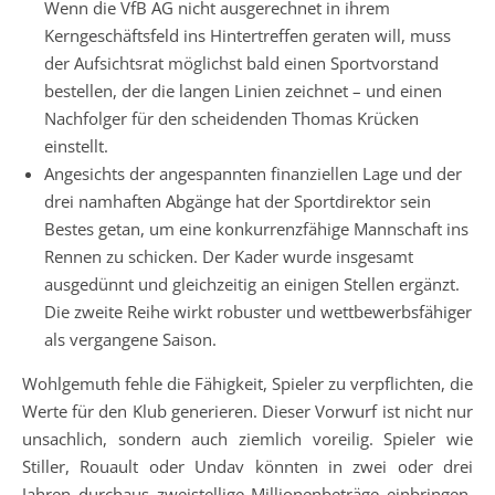
Wenn die VfB AG nicht ausgerechnet in ihrem
Kerngeschäftsfeld ins Hintertreffen geraten will, muss
der Aufsichtsrat möglichst bald einen Sportvorstand
bestellen, der die langen Linien zeichnet – und einen
Nachfolger für den scheidenden Thomas Krücken
einstellt.
Angesichts der angespannten finanziellen Lage und der
drei namhaften Abgänge hat der Sportdirektor sein
Bestes getan, um eine konkurrenzfähige Mannschaft ins
Rennen zu schicken. Der Kader wurde insgesamt
ausgedünnt und gleichzeitig an einigen Stellen ergänzt.
Die zweite Reihe wirkt robuster und wettbewerbsfähiger
als vergangene Saison.
Wohlgemuth fehle die Fähigkeit, Spieler zu verpflichten, die
Werte für den Klub generieren. Dieser Vorwurf ist nicht nur
unsachlich, sondern auch ziemlich voreilig. Spieler wie
Stiller, Rouault oder Undav könnten in zwei oder drei
Jahren durchaus zweistellige Millionenbeträge einbringen.