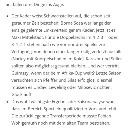
an, fallen drei Dinge ins Auge:
Der Kader weist Schwachstellen auf, die schon seit
geraumer Zeit bestehen: Borna Sosa war lange der
einzige gelernte Linksverteidiger im Kader. Jetzt ist es
Maxi Mittelstädt. Für die Doppelsechs im 4-2-3-1 oder
3-4-2-1 stehen nach wie vor nur drei Spieler zur
Verfügung, von denen einer längerfristig verletzt ausfällt
(Nartey mit Knorpelschaden im Knie). Karazor und Stiller
sollten also möglichst gesund bleiben. Und wer vertritt
Guirassy, wenn der beim Afrika-Cup weilt? Letzte Saison
versuchten sich Pfeiffer und Silas erfolglos, diesmal
müssen es Undav, Leweling oder Milosevic richten.
Glück auf!
Das wohl wichtigste Ergebnis der Saisonanalyse war,
dass im Bereich Sport ein qualifizierter Vorstand fehlt.
Die zurückliegende Transferperiode musste Fabian
Wohlgemuth noch mit dem alten Team bestreiten.