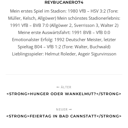
REYBUCANERO74
Mein erstes Spiel im Stadion: 1980 VfB – HSV 3:2 (Tore:
Müller, Kelsch, Allgöwer) Mein schönstes Stadionerlebnis:
1991 VfB – BVB 7:0 (Allgöwer 2, Sverrisson 3, Walter 2)
Meine erste Auswärtsfahrt: 1991 BVB – VfB 0:0
Emotionalster Erfolg: 1992 Deutscher Meister, letzter
Spieltag B04 – VfB 1:2 (Tore: Walter, Buchwald)
Lieblingsspieler: Helmut Roleder, Asgeir Sigurvinsson
ÄLTER
<STRONG>HUNGER ODER WANKELMUT?</STRONG>
NEUER
<STRONG>FEIERTAG IN BAD CANNSTATT</STRONG>