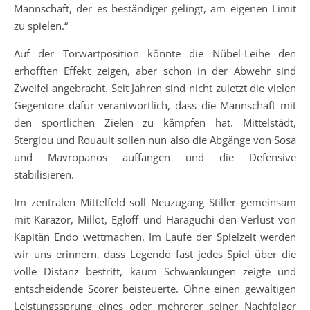
Mannschaft, der es beständiger gelingt, am eigenen Limit
zu spielen.“
Auf der Torwartposition könnte die Nübel-Leihe den
erhofften Effekt zeigen, aber schon in der Abwehr sind
Zweifel angebracht. Seit Jahren sind nicht zuletzt die vielen
Gegentore dafür verantwortlich, dass die Mannschaft mit
den sportlichen Zielen zu kämpfen hat. Mittelstädt,
Stergiou und Rouault sollen nun also die Abgänge von Sosa
und Mavropanos auffangen und die Defensive
stabilisieren.
Im zentralen Mittelfeld soll Neuzugang Stiller gemeinsam
mit Karazor, Millot, Egloff und Haraguchi den Verlust von
Kapitän Endo wettmachen. Im Laufe der Spielzeit werden
wir uns erinnern, dass Legendo fast jedes Spiel über die
volle Distanz bestritt, kaum Schwankungen zeigte und
entscheidende Scorer beisteuerte. Ohne einen gewaltigen
Leistungssprung eines oder mehrerer seiner Nachfolger