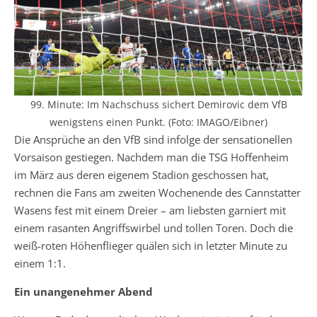
99. Minute: Im Nachschuss sichert Demirovic dem VfB
wenigstens einen Punkt. (Foto: IMAGO/Eibner)
Die Ansprüche an den VfB sind infolge der sensationellen
Vorsaison gestiegen. Nachdem man die TSG Hoffenheim
im März aus deren eigenem Stadion geschossen hat,
rechnen die Fans am zweiten Wochenende des Cannstatter
Wasens fest mit einem Dreier – am liebsten garniert mit
einem rasanten Angriffswirbel und tollen Toren. Doch die
weiß-roten Höhenflieger quälen sich in letzter Minute zu
einem 1:1.
Ein unangenehmer Abend