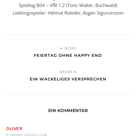
Spieltag B04 – VfB 1:2 (Tore: Walter, Buchwald)
Lieblingsspieler: Helmut Roleder, Asgeir Sigurvinsson
ÄLTER
FEIERTAG OHNE HAPPY END
NEUER
EIN WACKELIGES VERSPRECHEN
EIN KOMMENTAR
OLIVER
9. Oktober 2024 Um 14:48