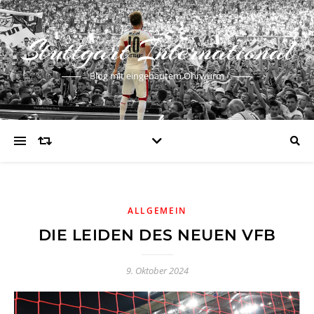
Stuttgart International
Blog mit eingebautem Ohrwurm
ALLGEMEIN
DIE LEIDEN DES NEUEN VFB
9. Oktober 2024