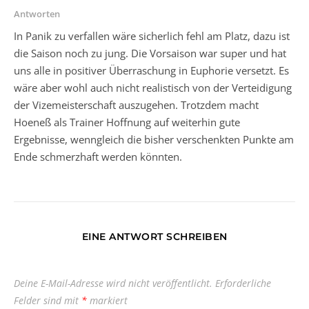
Antworten
In Panik zu verfallen wäre sicherlich fehl am Platz, dazu ist
die Saison noch zu jung. Die Vorsaison war super und hat
uns alle in positiver Überraschung in Euphorie versetzt. Es
wäre aber wohl auch nicht realistisch von der Verteidigung
der Vizemeisterschaft auszugehen. Trotzdem macht
Hoeneß als Trainer Hoffnung auf weiterhin gute
Ergebnisse, wenngleich die bisher verschenkten Punkte am
Ende schmerzhaft werden könnten.
EINE ANTWORT SCHREIBEN
Deine E-Mail-Adresse wird nicht veröffentlicht.
Erforderliche
Felder sind mit
*
markiert