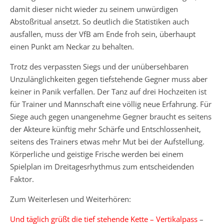
damit dieser nicht wieder zu seinem unwürdigen
Abstoßritual ansetzt. So deutlich die Statistiken auch
ausfallen, muss der VfB am Ende froh sein, überhaupt
einen Punkt am Neckar zu behalten.
Trotz des verpassten Siegs und der unübersehbaren
Unzulänglichkeiten gegen tiefstehende Gegner muss aber
keiner in Panik verfallen. Der Tanz auf drei Hochzeiten ist
für Trainer und Mannschaft eine völlig neue Erfahrung. Für
Siege auch gegen unangenehme Gegner braucht es seitens
der Akteure künftig mehr Schärfe und Entschlossenheit,
seitens des Trainers etwas mehr Mut bei der Aufstellung.
Körperliche und geistige Frische werden bei einem
Spielplan im Dreitagesrhythmus zum entscheidenden
Faktor.
Zum Weiterlesen und Weiterhören:
Und täglich grüßt die tief stehende Kette – Vertikalpass
–