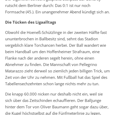
rutscht dem Berliner durch: Das 0:1 ist nur noch
Formsache (45.). Ein unangenehmer Abend kündigt sich an.
Die Tücken des Ligaalltags
Obwohl die Hoeneß-Schützlinge in der zweiten Hälfte fast
ununterbrochen in Ballbesitz sind, sehnt das Stadion
vergeblich klare Torchancen herbei. Der Ball wandert wie
beim Handball um den Hoffenheimer Strafraum, eine
Flanke nach der anderen segelt herein, ohne einen
Abnehmer zu finden. Die Mannschaft von Pellegrino
Matarazzo zieht derweil so ziemlich jeden billigen Trick, um
Zeit von der Uhr zu nehmen. Mit Fußball hat das Spiel des
Tabellensechzehnten schon lange nichts mehr zu tun.
Die knapp 60.000 nicken nur deshalb nicht ein, weil sie
sich über das Zeitschinden echauffieren. Der Balljunge
hinter dem Tor von Oliver Baumann geht sogar dazu über,
die Kugel höchstselbst auf die Fünfmeterlinie zu legen,