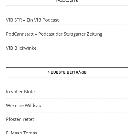
PODCASTS
VfB STR – Ein VfB Podcast
PodCannstatt – Podcast der Stuttgarter Zeitung
VfB Blickwinkel
NEUESTE BEITRÄGE
In voller Blüte
Wie eine Wildsau
Pfosten rettet
El Mago Tomás