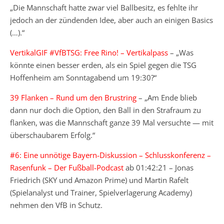
„Die Mannschaft hatte zwar viel Ballbesitz, es fehlte ihr
jedoch an der zündenden Idee, aber auch an einigen Basics
(…).“
VertikalGIF #VfBTSG: Free Rino! – Vertikalpass
– „Was
könnte einen besser erden, als ein Spiel gegen die TSG
Hoffenheim am Sonntagabend um 19:30?“
39 Flanken – Rund um den Brustring
– „Am Ende blieb
dann nur doch die Option, den Ball in den Strafraum zu
flanken, was die Mannschaft ganze 39 Mal versuchte — mit
überschaubarem Erfolg.“
#6: Eine unnötige Bayern-Diskussion – Schlusskonferenz –
Rasenfunk – Der Fußball-Podcast
ab 01:42:21 – Jonas
Friedrich (SKY und Amazon Prime) und Martin Rafelt
(Spielanalyst und Trainer, Spielverlagerung Academy)
nehmen den VfB in Schutz.