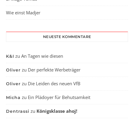
Wie einst Madjer
NEUESTE KOMMENTARE
zu
An Tagen wie diesen
K&I
zu
Der perfekte Werbeträger
Oliver
zu
Die Leiden des neuen VfB
Oliver
zu
Ein Plädoyer für Behutsamkeit
Micha
zu
Königsklasse ahoj!
Dentrassi