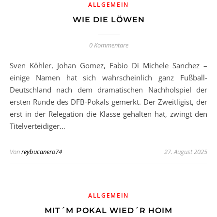
ALLGEMEIN
WIE DIE LÖWEN
0 Kommentare
Sven Köhler, Johan Gomez, Fabio Di Michele Sanchez –
einige Namen hat sich wahrscheinlich ganz Fußball-
Deutschland nach dem dramatischen Nachholspiel der
ersten Runde des DFB-Pokals gemerkt. Der Zweitligist, der
erst in der Relegation die Klasse gehalten hat, zwingt den
Titelverteidiger…
Von
reybucanero74
27. August 2025
ALLGEMEIN
MIT´M POKAL WIED´R HOIM