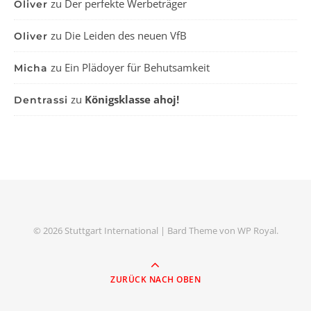
zu
Der perfekte Werbeträger
Oliver
zu
Die Leiden des neuen VfB
Oliver
zu
Ein Plädoyer für Behutsamkeit
Micha
zu
Königsklasse ahoj!
Dentrassi
© 2026 Stuttgart International |
Bard Theme von
WP Royal
.
ZURÜCK NACH OBEN