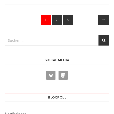
1
2
3
SOCIAL MEDIA
BLOGROLL
Vertikalpass