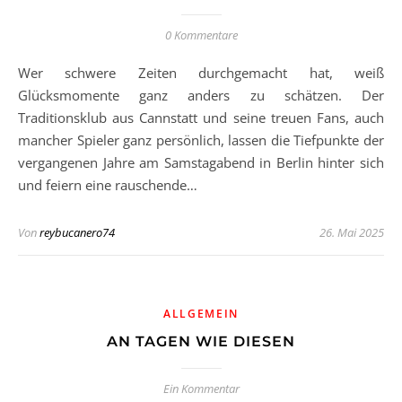
0 Kommentare
Wer schwere Zeiten durchgemacht hat, weiß
Glücksmomente ganz anders zu schätzen. Der
Traditionsklub aus Cannstatt und seine treuen Fans, auch
mancher Spieler ganz persönlich, lassen die Tiefpunkte der
vergangenen Jahre am Samstagabend in Berlin hinter sich
und feiern eine rauschende…
Von
reybucanero74
26. Mai 2025
ALLGEMEIN
AN TAGEN WIE DIESEN
Ein Kommentar