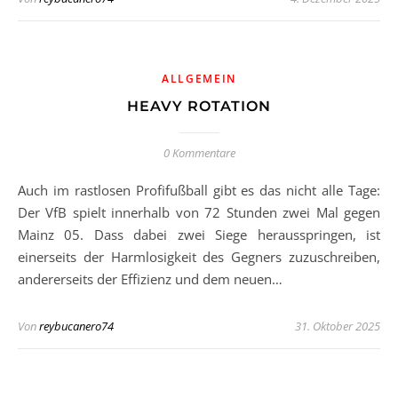
ALLGEMEIN
HEAVY ROTATION
0 Kommentare
Auch im rastlosen Profifußball gibt es das nicht alle Tage:
Der VfB spielt innerhalb von 72 Stunden zwei Mal gegen
Mainz 05. Dass dabei zwei Siege herausspringen, ist
einerseits der Harmlosigkeit des Gegners zuzuschreiben,
andererseits der Effizienz und dem neuen…
Von
reybucanero74
31. Oktober 2025