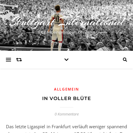
Stuttgart International
Blog mit eingebautem Ohrwurm
ALLGEMEIN
IN VOLLER BLÜTE
0 Kommentare
Das letzte Ligaspiel in Frankfurt verläuft weniger spannend