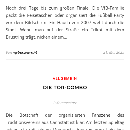
Noch drei Tage bis zum großen Finale. Die VfB-Familie
packt die Reisetaschen oder organisiert die Fußball-Party
vor dem Bildschirm. Ein Hauch von 2007 weht durch die
Stadt. Wenn man auf der Straße ein Trikot mit dem
Brustring trägt, nicken einem…
Von
reybucanero74
21. Mai 2025
ALLGEMEIN
DIE TOR-COMBO
0 Kommentare
Die Botschaft der organisierten Fanszene des
Traditionsvereins aus Cannstatt ist klar: Am letzten Spieltag
zeigen sie mit einem Demonstrationszug vom Leipziger