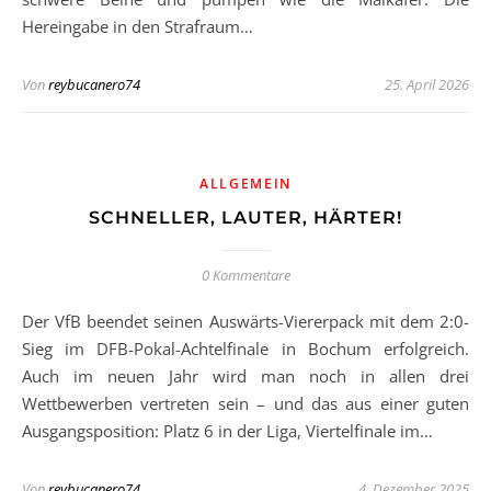
Hereingabe in den Strafraum…
Von
reybucanero74
25. April 2026
ALLGEMEIN
SCHNELLER, LAUTER, HÄRTER!
0 Kommentare
Der VfB beendet seinen Auswärts-Viererpack mit dem 2:0-
Sieg im DFB-Pokal-Achtelfinale in Bochum erfolgreich.
Auch im neuen Jahr wird man noch in allen drei
Wettbewerben vertreten sein – und das aus einer guten
Ausgangsposition: Platz 6 in der Liga, Viertelfinale im…
Von
reybucanero74
4. Dezember 2025