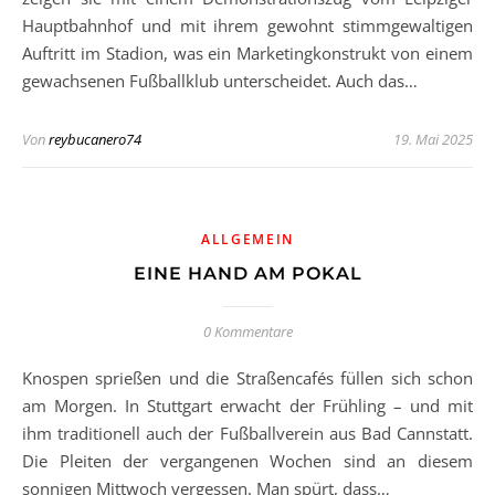
Hauptbahnhof und mit ihrem gewohnt stimmgewaltigen
Auftritt im Stadion, was ein Marketingkonstrukt von einem
gewachsenen Fußballklub unterscheidet. Auch das…
Von
reybucanero74
19. Mai 2025
ALLGEMEIN
EINE HAND AM POKAL
0 Kommentare
Knospen sprießen und die Straßencafés füllen sich schon
am Morgen. In Stuttgart erwacht der Frühling – und mit
ihm traditionell auch der Fußballverein aus Bad Cannstatt.
Die Pleiten der vergangenen Wochen sind an diesem
sonnigen Mittwoch vergessen. Man spürt, dass…