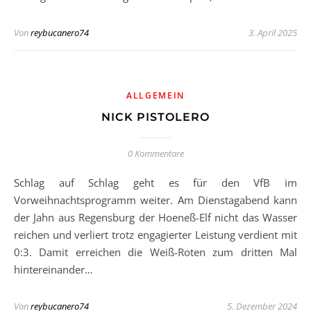
Von
reybucanero74
3. April 2025
ALLGEMEIN
NICK PISTOLERO
0 Kommentare
Schlag auf Schlag geht es für den VfB im
Vorweihnachtsprogramm weiter. Am Dienstagabend kann
der Jahn aus Regensburg der Hoeneß-Elf nicht das Wasser
reichen und verliert trotz engagierter Leistung verdient mit
0:3. Damit erreichen die Weiß-Roten zum dritten Mal
hintereinander…
Von
reybucanero74
5. Dezember 2024