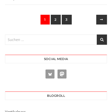
1
2
3
SOCIAL MEDIA
BLOGROLL
Vertikalpass