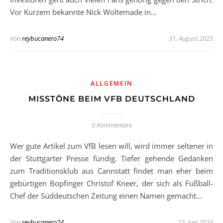
Vor Kurzem bekannte Nick Woltemade in…
Von
reybucanero74
31. August 2025
ALLGEMEIN
MISSTÖNE BEIM VFB DEUTSCHLAND
0 Kommentare
Wer gute Artikel zum VfB lesen will, wird immer seltener in
der Stuttgarter Presse fündig. Tiefer gehende Gedanken
zum Traditionsklub aus Cannstatt findet man eher beim
gebürtigen Bopfinger Christof Kneer, der sich als Fußball-
Chef der Süddeutschen Zeitung einen Namen gemacht…
Von
reybucanero74
23. Juni 2024