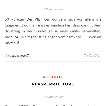
0 Kommentare
50 Punkte? Der VfB? Da wundern sich vor allem die
Jüngeren. Zwölf Jahre ist es nämlich her, dass die mit dem
Brustring in der Bundesliga so viele Zähler sammelten,
nach 24 Spieltagen ist es sogar Vereinsrekord. Wer im
März auf…
Von
reybucanero74
7. März 2024
ALLGEMEIN
VERSPERRTE TORE
0 Kommentare