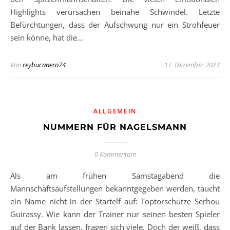
Highlights verursachen beinahe Schwindel. Letzte
Befürchtungen, dass der Aufschwung nur ein Strohfeuer
sein könne, hat die…
Von
reybucanero74
17. Dezember 2023
ALLGEMEIN
NUMMERN FÜR NAGELSMANN
0 Kommentare
Als am frühen Samstagabend die
Mannschaftsaufstellungen bekanntgegeben werden, taucht
ein Name nicht in der Startelf auf: Toptorschütze Serhou
Guirassy. Wie kann der Trainer nur seinen besten Spieler
auf der Bank lassen, fragen sich viele. Doch der weiß, dass