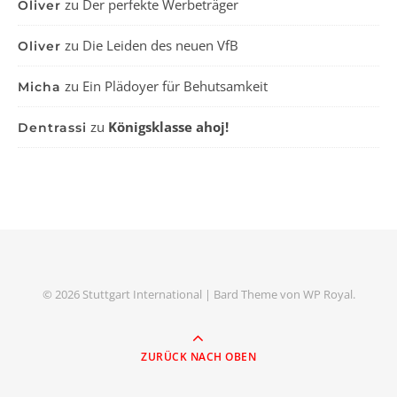
zu
Der perfekte Werbeträger
Oliver
zu
Die Leiden des neuen VfB
Oliver
zu
Ein Plädoyer für Behutsamkeit
Micha
zu
Königsklasse ahoj!
Dentrassi
© 2026 Stuttgart International |
Bard Theme von
WP Royal
.
ZURÜCK NACH OBEN