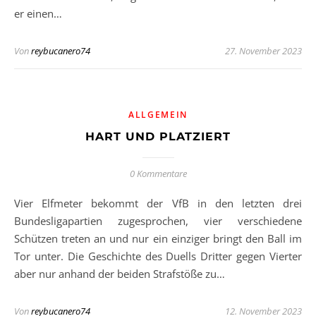
er einen…
Von
reybucanero74
27. November 2023
ALLGEMEIN
HART UND PLATZIERT
0 Kommentare
Vier Elfmeter bekommt der VfB in den letzten drei
Bundesligapartien zugesprochen, vier verschiedene
Schützen treten an und nur ein einziger bringt den Ball im
Tor unter. Die Geschichte des Duells Dritter gegen Vierter
aber nur anhand der beiden Strafstöße zu…
Von
reybucanero74
12. November 2023