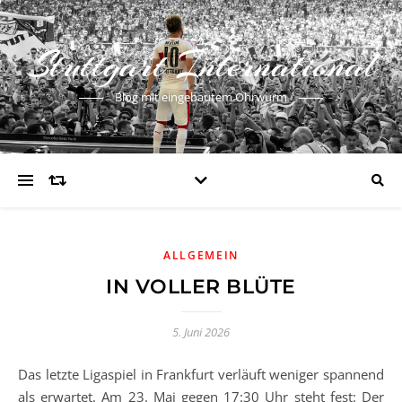
Stuttgart International
Blog mit eingebautem Ohrwurm
ALLGEMEIN
IN VOLLER BLÜTE
5. Juni 2026
Das letzte Ligaspiel in Frankfurt verläuft weniger spannend
als erwartet. Am 23. Mai gegen 17:30 Uhr steht fest: Der