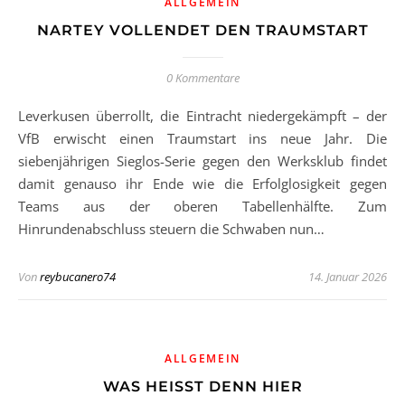
ALLGEMEIN
NARTEY VOLLENDET DEN TRAUMSTART
0 Kommentare
Leverkusen überrollt, die Eintracht niedergekämpft – der
VfB erwischt einen Traumstart ins neue Jahr. Die
siebenjährigen Sieglos-Serie gegen den Werksklub findet
damit genauso ihr Ende wie die Erfolglosigkeit gegen
Teams aus der oberen Tabellenhälfte. Zum
Hinrundenabschluss steuern die Schwaben nun…
Von
reybucanero74
14. Januar 2026
ALLGEMEIN
WAS HEISST DENN HIER S