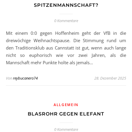
PITZENMANNSCHAFT?
0 Kommentare
Mit einem 0:0 gegen Hoffenheim geht der VfB in die
dreiwöchige Weihnachtspause. Die Stimmung rund um
den Traditionsklub aus Cannstatt ist gut, wenn auch lange
nicht so euphorisch wie vor zwei Jahren, als die
Mannschaft mehr Punkte holte als jemals…
Von
reybucanero74
28. Dezember 2025
ALLGEMEIN
BLASROHR GEGEN ELEFANT
0 Kommentare