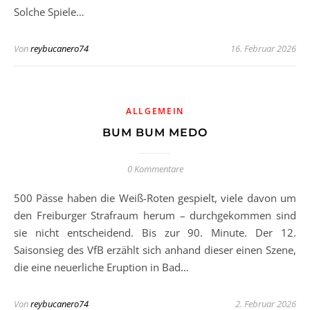
Solche Spiele…
Von
reybucanero74
16. Februar 2026
ALLGEMEIN
BUM BUM MEDO
0 Kommentare
500 Pässe haben die Weiß-Roten gespielt, viele davon um
den Freiburger Strafraum herum – durchgekommen sind
sie nicht entscheidend. Bis zur 90. Minute. Der 12.
Saisonsieg des VfB erzählt sich anhand dieser einen Szene,
die eine neuerliche Eruption in Bad…
Von
reybucanero74
2. Februar 2026