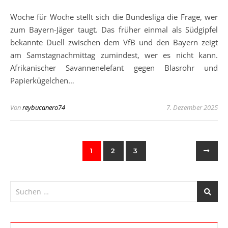
Woche für Woche stellt sich die Bundesliga die Frage, wer
zum Bayern-Jäger taugt. Das früher einmal als Südgipfel
bekannte Duell zwischen dem VfB und den Bayern zeigt
am Samstagnachmittag zumindest, wer es nicht kann.
Afrikanischer Savannenelefant gegen Blasrohr und
Papierkügelchen…
Von
reybucanero74
7. Dezember 2025
1
2
3