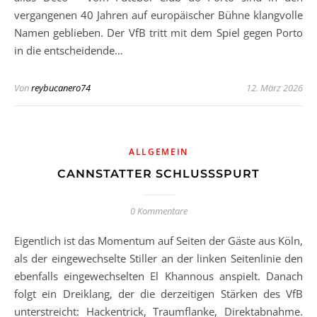
vergangenen 40 Jahren auf europäischer Bühne klangvolle
Namen geblieben. Der VfB tritt mit dem Spiel gegen Porto
in die entscheidende…
Von
reybucanero74
12. März 2026
ALLGEMEIN
CANNSTATTER SCHLUSSSPURT
0 Kommentare
Eigentlich ist das Momentum auf Seiten der Gäste aus Köln,
als der eingewechselte Stiller an der linken Seitenlinie den
ebenfalls eingewechselten El Khannous anspielt. Danach
folgt ein Dreiklang, der die derzeitigen Stärken des VfB
unterstreicht: Hackentrick, Traumflanke, Direktabnahme.