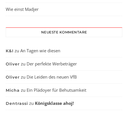
Wie einst Madjer
NEUESTE KOMMENTARE
zu
An Tagen wie diesen
K&I
zu
Der perfekte Werbeträger
Oliver
zu
Die Leiden des neuen VfB
Oliver
zu
Ein Plädoyer für Behutsamkeit
Micha
zu
Königsklasse ahoj!
Dentrassi