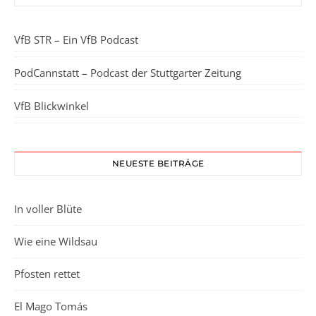
VfB STR – Ein VfB Podcast
PodCannstatt – Podcast der Stuttgarter Zeitung
VfB Blickwinkel
NEUESTE BEITRÄGE
In voller Blüte
Wie eine Wildsau
Pfosten rettet
El Mago Tomás