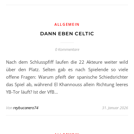
ALLGEMEIN
DANN EBEN CELTIC
0 Kommentare
Nach dem Schlusspfiff laufen die 22 Akteure weiter wild
über den Platz. Selten gab es nach Spielende so viele
offene Fragen: Warum pfeift der spanische Schiedsrichter
das Spiel ab, während El Khannouss allein Richtung leeres
YB-Tor läuft? Ist der VfB…
Von
reybucanero74
31. Januar 2026