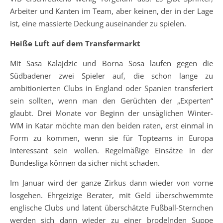
Arbeiter und Kanten im Team, aber keinen, der in der Lage
ist, eine massierte Deckung auseinander zu spielen.
Heiße Luft auf dem Transfermarkt
Mit Sasa Kalajdzic und Borna Sosa laufen gegen die
Südbadener zwei Spieler auf, die schon lange zu
ambitionierten Clubs in England oder Spanien transferiert
sein sollten, wenn man den Gerüchten der „Experten“
glaubt. Drei Monate vor Beginn der unsäglichen Winter-
WM in Katar möchte man den beiden raten, erst einmal in
Form zu kommen, wenn sie für Topteams in Europa
interessant sein wollen. Regelmäßige Einsätze in der
Bundesliga können da sicher nicht schaden.
Im Januar wird der ganze Zirkus dann wieder von vorne
losgehen. Ehrgeizige Berater, mit Geld überschwemmte
englische Clubs und latent überschätzte Fußball-Sternchen
werden sich dann wieder zu einer brodelnden Suppe