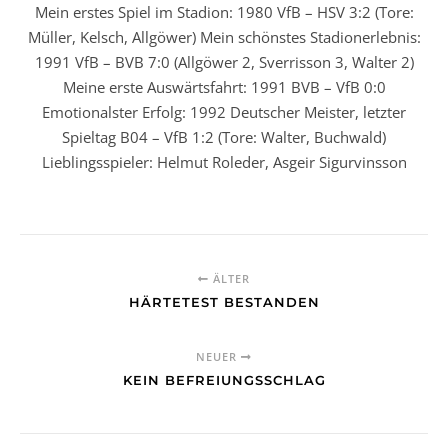
Mein erstes Spiel im Stadion: 1980 VfB – HSV 3:2 (Tore:
Müller, Kelsch, Allgöwer) Mein schönstes Stadionerlebnis:
1991 VfB – BVB 7:0 (Allgöwer 2, Sverrisson 3, Walter 2)
Meine erste Auswärtsfahrt: 1991 BVB – VfB 0:0
Emotionalster Erfolg: 1992 Deutscher Meister, letzter
Spieltag B04 – VfB 1:2 (Tore: Walter, Buchwald)
Lieblingsspieler: Helmut Roleder, Asgeir Sigurvinsson
ÄLTER
HÄRTETEST BESTANDEN
NEUER
KEIN BEFREIUNGSSCHLAG