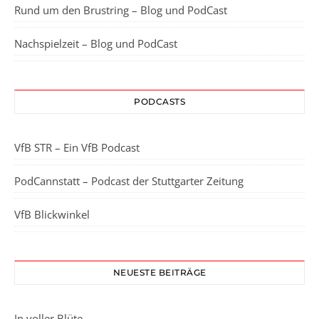
Rund um den Brustring – Blog und PodCast
Nachspielzeit – Blog und PodCast
PODCASTS
VfB STR – Ein VfB Podcast
PodCannstatt – Podcast der Stuttgarter Zeitung
VfB Blickwinkel
NEUESTE BEITRÄGE
In voller Blüte