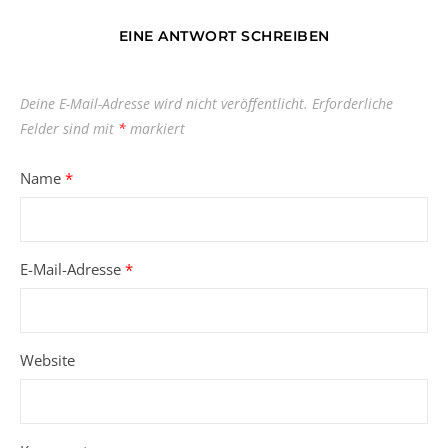
EINE ANTWORT SCHREIBEN
Deine E-Mail-Adresse wird nicht veröffentlicht.
Erforderliche
Felder sind mit
*
markiert
Name
*
E-Mail-Adresse
*
Website