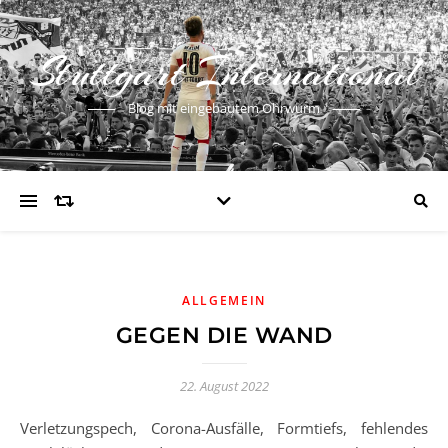
Stuttgart International
Blog mit eingebautem Ohrwurm
ALLGEMEIN
GEGEN DIE WAND
22. August 2022
Verletzungspech, Corona-Ausfälle, Formtiefs, fehlendes