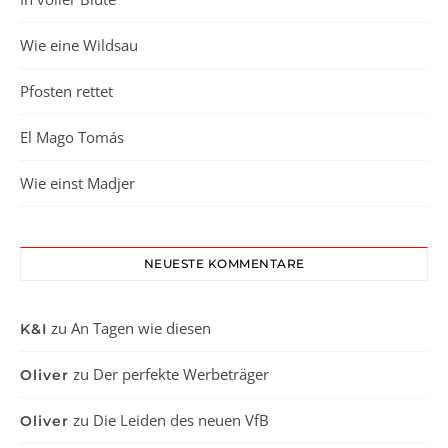
Wie eine Wildsau
Pfosten rettet
El Mago Tomás
Wie einst Madjer
NEUESTE KOMMENTARE
zu
An Tagen wie diesen
K&I
zu
Der perfekte Werbeträger
Oliver
zu
Die Leiden des neuen VfB
Oliver