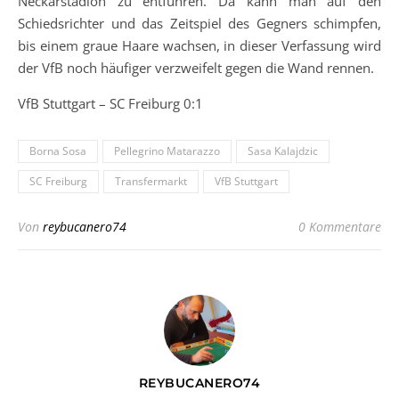
Neckarstadion zu entführen. Da kann man auf den
Schiedsrichter und das Zeitspiel des Gegners schimpfen,
bis einem graue Haare wachsen, in dieser Verfassung wird
der VfB noch häufiger verzweifelt gegen die Wand rennen.
VfB Stuttgart – SC Freiburg 0:1
Borna Sosa
Pellegrino Matarazzo
Sasa Kalajdzic
SC Freiburg
Transfermarkt
VfB Stuttgart
Von
reybucanero74
0 Kommentare
REYBUCANERO74