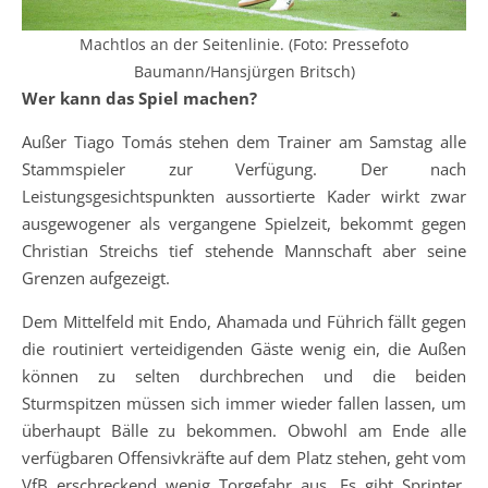
Machtlos an der Seitenlinie. (Foto: Pressefoto
Baumann/Hansjürgen Britsch)
Wer kann das Spiel machen?
Außer Tiago Tomás stehen dem Trainer am Samstag alle
Stammspieler zur Verfügung. Der nach
Leistungsgesichtspunkten aussortierte Kader wirkt zwar
ausgewogener als vergangene Spielzeit, bekommt gegen
Christian Streichs tief stehende Mannschaft aber seine
Grenzen aufgezeigt.
Dem Mittelfeld mit Endo, Ahamada und Führich fällt gegen
die routiniert verteidigenden Gäste wenig ein, die Außen
können zu selten durchbrechen und die beiden
Sturmspitzen müssen sich immer wieder fallen lassen, um
überhaupt Bälle zu bekommen. Obwohl am Ende alle
verfügbaren Offensivkräfte auf dem Platz stehen, geht vom
VfB erschreckend wenig Torgefahr aus. Es gibt Sprinter,