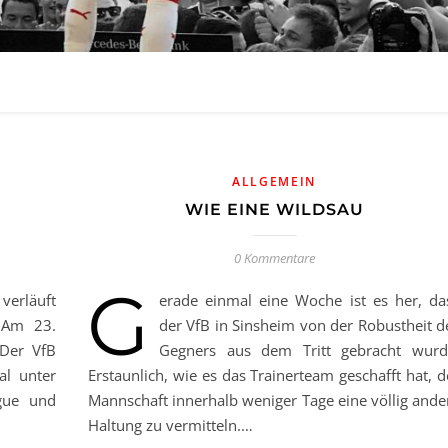
ALLGEMEIN
WIE EINE WILDSAU
0 Kommentare
G
verläuft
erade einmal eine Woche ist es her, da
 Am 23.
der VfB in Sinsheim von der Robustheit d
 Der VfB
Gegners aus dem Tritt gebracht wurd
al unter
Erstaunlich, wie es das Trainerteam geschafft hat, d
gue und
Mannschaft innerhalb weniger Tage eine völlig ande
Haltung zu vermitteln.…