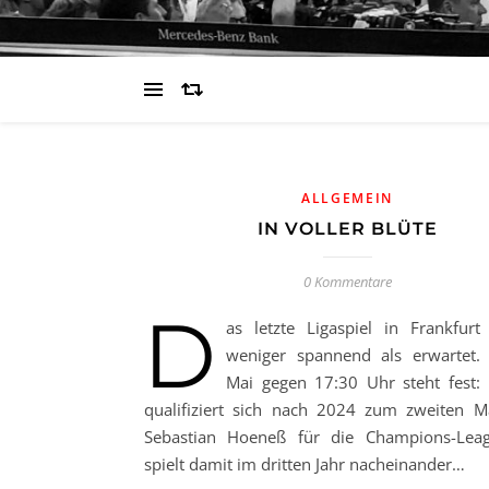
ALLGEMEIN
IN VOLLER BLÜTE
0 Kommentare
D
as letzte Ligaspiel in Frankfurt 
weniger spannend als erwartet.
Mai gegen 17:30 Uhr steht fest:
qualifiziert sich nach 2024 zum zweiten M
Sebastian Hoeneß für die Champions-Lea
spielt damit im dritten Jahr nacheinander…