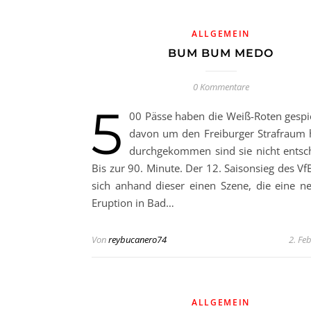
ALLGEMEIN
BUM BUM MEDO
0 Kommentare
5
00 Pässe haben die Weiß-Roten gespiel
davon um den Freiburger Strafraum
durchgekommen sind sie nicht entsc
Bis zur 90. Minute. Der 12. Saisonsieg des Vf
sich anhand dieser einen Szene, die eine ne
Eruption in Bad…
Von
reybucanero74
2. Fe
ALLGEMEIN