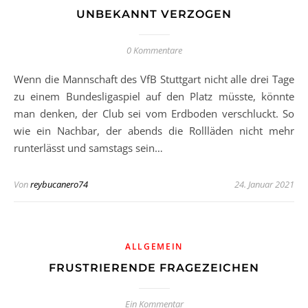
UNBEKANNT VERZOGEN
0 Kommentare
Wenn die Mannschaft des VfB Stuttgart nicht alle drei Tage
zu einem Bundesligaspiel auf den Platz müsste, könnte
man denken, der Club sei vom Erdboden verschluckt. So
wie ein Nachbar, der abends die Rollläden nicht mehr
runterlässt und samstags sein…
Von
reybucanero74
24. Januar 2021
ALLGEMEIN
FRUSTRIERENDE FRAGEZEICHEN
Ein Kommentar