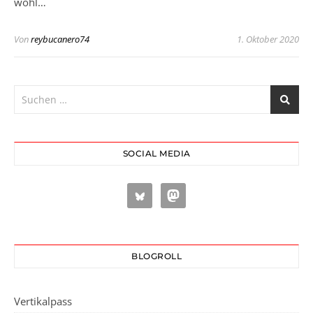
wohl…
Von
reybucanero74
1. Oktober 2020
SOCIAL MEDIA
BLOGROLL
Vertikalpass