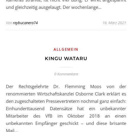
und gleichzeitig ausgelaugt. Der wochenlange…
Von
reybucanero74
16. März 2021
ALLGEMEIN
KINGU WATARU
0 Kommentare
Der Rechtsgelehrte Dr. Flemming Moos von der
renommierten Wirtschaftskanzlei Osborne Clark erklärt es
den zugeschalteten Pressevertretern nochmal ganz einfach:
Einhunderttausend Datensätze hat ein unbekannter
Mitarbeiter des VfB im Oktober 2018 an einen
unbekannten Empfänger geschickt – und diese brisante
Mail…