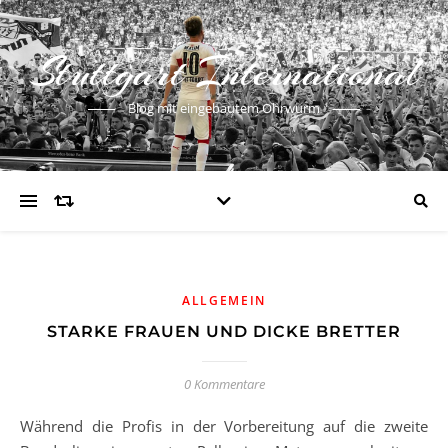
Stuttgart International
Blog mit eingebautem Ohrwurm
ALLGEMEIN
STARKE FRAUEN UND DICKE BRETTER
0 Kommentare
Während die Profis in der Vorbereitung auf die zweite