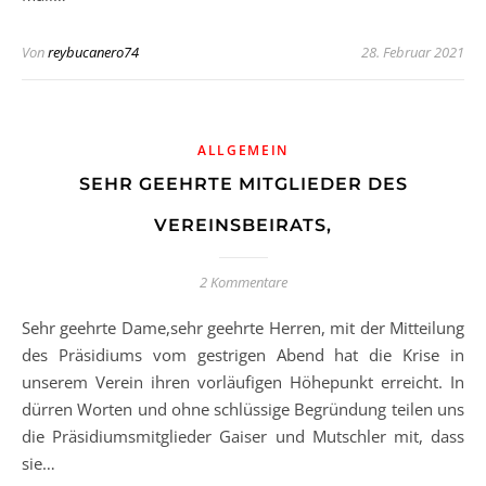
Von
reybucanero74
28. Februar 2021
ALLGEMEIN
SEHR GEEHRTE MITGLIEDER DES
VEREINSBEIRATS,
2 Kommentare
Sehr geehrte Dame,sehr geehrte Herren, mit der Mitteilung
des Präsidiums vom gestrigen Abend hat die Krise in
unserem Verein ihren vorläufigen Höhepunkt erreicht. In
dürren Worten und ohne schlüssige Begründung teilen uns
die Präsidiumsmitglieder Gaiser und Mutschler mit, dass
sie…