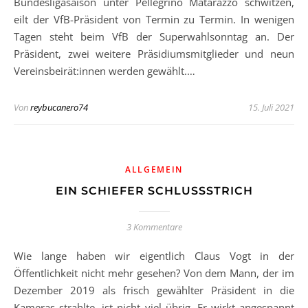
Bundesligasaison unter Pellegrino Matarazzo schwitzen,
eilt der VfB-Präsident von Termin zu Termin. In wenigen
Tagen steht beim VfB der Superwahlsonntag an. Der
Präsident, zwei weitere Präsidiumsmitglieder und neun
Vereinsbeirät:innen werden gewählt.…
Von
reybucanero74
15. Juli 2021
ALLGEMEIN
EIN SCHIEFER SCHLUSSSTRICH
3 Kommentare
Wie lange haben wir eigentlich Claus Vogt in der
Öffentlichkeit nicht mehr gesehen? Von dem Mann, der im
Dezember 2019 als frisch gewählter Präsident in die
Kameras strahlte, ist nicht viel übrig. Er wirkt angespannt