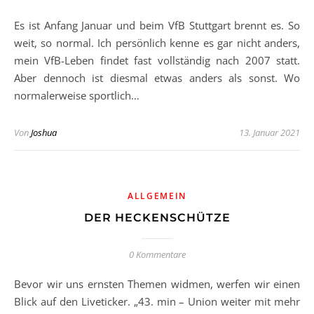
Es ist Anfang Januar und beim VfB Stuttgart brennt es. So
weit, so normal. Ich persönlich kenne es gar nicht anders,
mein VfB-Leben findet fast vollständig nach 2007 statt.
Aber dennoch ist diesmal etwas anders als sonst. Wo
normalerweise sportlich…
Von
Joshua
13. Januar 2021
ALLGEMEIN
DER HECKENSCHÜTZE
0 Kommentare
Bevor wir uns ernsten Themen widmen, werfen wir einen
Blick auf den Liveticker. „43. min – Union weiter mit mehr