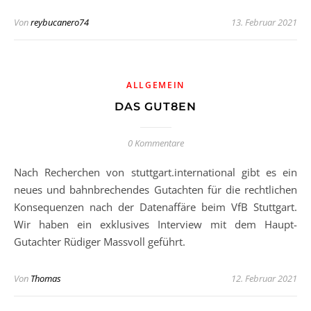
Von
reybucanero74
13. Februar 2021
ALLGEMEIN
DAS GUT8EN
0 Kommentare
Nach Recherchen von stuttgart.international gibt es ein
neues und bahnbrechendes Gutachten für die rechtlichen
Konsequenzen nach der Datenaffäre beim VfB Stuttgart.
Wir haben ein exklusives Interview mit dem Haupt-
Gutachter Rüdiger Massvoll geführt.
Von
Thomas
12. Februar 2021