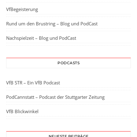
VfBegeisterung
Rund um den Brustring – Blog und PodCast
Nachspielzeit – Blog und PodCast
PODCASTS
VfB STR – Ein VfB Podcast
PodCannstatt – Podcast der Stuttgarter Zeitung
VfB Blickwinkel
NEUESTE BEITRÄGE