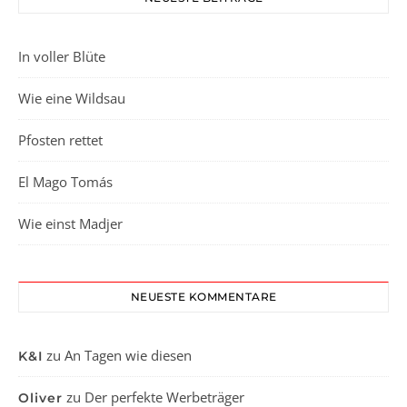
In voller Blüte
Wie eine Wildsau
Pfosten rettet
El Mago Tomás
Wie einst Madjer
NEUESTE KOMMENTARE
zu
An Tagen wie diesen
K&I
zu
Der perfekte Werbeträger
Oliver