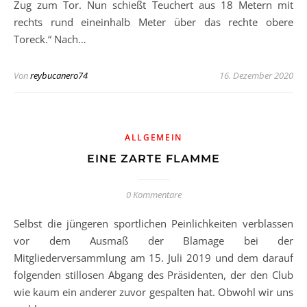
Zug zum Tor. Nun schießt Teuchert aus 18 Metern mit
rechts rund eineinhalb Meter über das rechte obere
Toreck.“ Nach…
Von
reybucanero74
16. Dezember 2020
ALLGEMEIN
EINE ZARTE FLAMME
0 Kommentare
Selbst die jüngeren sportlichen Peinlichkeiten verblassen
vor dem Ausmaß der Blamage bei der
Mitgliederversammlung am 15. Juli 2019 und dem darauf
folgenden stillosen Abgang des Präsidenten, der den Club
wie kaum ein anderer zuvor gespalten hat. Obwohl wir uns