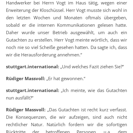
Handwerker bei Herrn Vogt im Haus tätig, wegen einer
Erweiterung der Kloschüssel. Herr Vogt musste sich wohl in
den letzten Wochen und Monaten oftmals übergeben,
sobald er die internen Kommunikationen gelesen hatte.
Daher wurde unser Betrieb ausgewählt, um auch ein
Gutachten zu erstellen. Herr Vogt meinte wörtlich, dass wir
noch nie so viel Scheiße gesehen hatten. Da sagte ich, dass
wir die Herausforderung annehmen.“
stuttgart.international:
„Und welches Fazit ziehen Sie?“
Rüdiger Massvoll:
„Er hat gewonnen.“
stuttgart.international:
„Ich meinte, wie das Gutachten
nun ausfällt?“
Rüdiger Massvoll:
„Das Gutachten ist recht kurz verfasst.
Die Konsequenzen, die wir aufzeigen, sind auch nicht
rechtlicher Natur. Natürlich fordern wir die sofortigen
Rücktritte der betroffenen Personen, u.a. dem