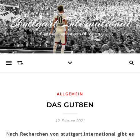
Stuttgart International
Blog mit eingebautem Ohrwurm
ALLGEMEIN
DAS GUT8EN
12. Februar 2021
Nach Recherchen von stuttgart.international gibt es