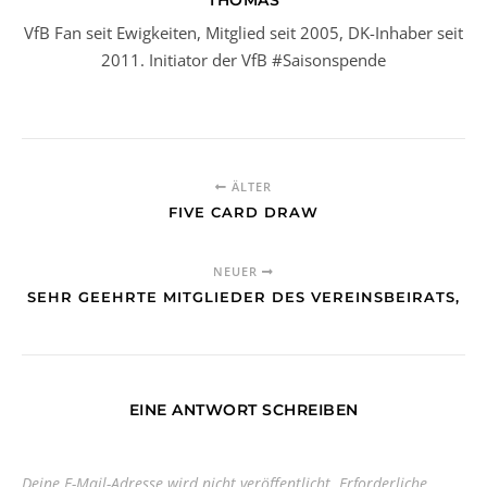
THOMAS
VfB Fan seit Ewigkeiten, Mitglied seit 2005, DK-Inhaber seit
2011. Initiator der VfB #Saisonspende
ÄLTER
FIVE CARD DRAW
NEUER
SEHR GEEHRTE MITGLIEDER DES VEREINSBEIRATS,
EINE ANTWORT SCHREIBEN
Deine E-Mail-Adresse wird nicht veröffentlicht.
Erforderliche