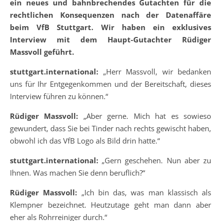
ein neues und bahnbrechendes Gutachten für die
rechtlichen Konsequenzen nach der Datenaffäre
beim VfB Stuttgart. Wir haben ein exklusives
Interview mit dem Haupt-Gutachter Rüdiger
Massvoll geführt.
stuttgart.international:
„Herr Massvoll, wir bedanken
uns für Ihr Entgegenkommen und der Bereitschaft, dieses
Interview führen zu können.“
Rüdiger Massvoll:
„Aber gerne. Mich hat es sowieso
gewundert, dass Sie bei Tinder nach rechts gewischt haben,
obwohl ich das VfB Logo als Bild drin hatte.“
stuttgart.international:
„Gern geschehen. Nun aber zu
Ihnen. Was machen Sie denn beruflich?“
Rüdiger Massvoll:
„Ich bin das, was man klassisch als
Klempner bezeichnet. Heutzutage geht man dann aber
eher als Rohrreiniger durch.“