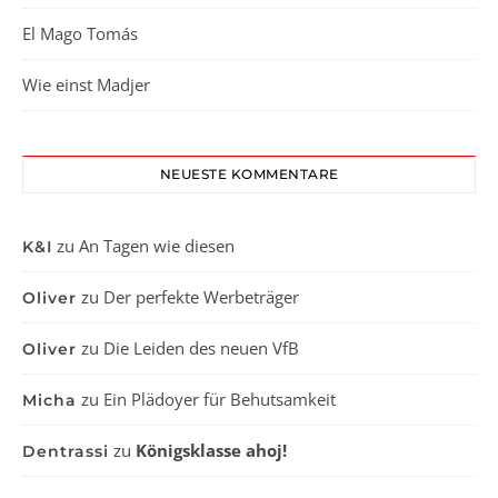
El Mago Tomás
Wie einst Madjer
NEUESTE KOMMENTARE
zu
An Tagen wie diesen
K&I
zu
Der perfekte Werbeträger
Oliver
zu
Die Leiden des neuen VfB
Oliver
zu
Ein Plädoyer für Behutsamkeit
Micha
zu
Königsklasse ahoj!
Dentrassi