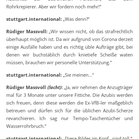
Rohrkrepierer. Aber wir fordern noch mehr!“
stuttgart.international:
„Was denn?“
Rüdiger Massvoll:
„Wir wissen nicht, ob das strafrechtlich
überhaupt möglich ist. Da wir aufgrund von Corona derzeit
einige Ausfälle haben und es richtig üble Aufträge gibt, bei
denen wir buchstäblich durch knietiefe Scheiße waten
müssen, brauchen wir personelle Unterstützung.“
stuttgart.international:
„Sie meinen…“
Rüdiger Massvoll
(lacht)
:
„Ja, wir nehmen die Anzugträger
mal für 3 Monate unter unsere Fittiche. Die Azubis werden
sich freuen, denn diese werden die Ex-VfB-ler maßgeblich
betreuen und dürfen sich für die üblichen Azubi-Scherze
revanchieren. Ich sag nur Tempo-Taschentücher und
Wasserrohrbruch.“
stuttgart.international:
„Diese Bilder im Kopf…sind toll.“