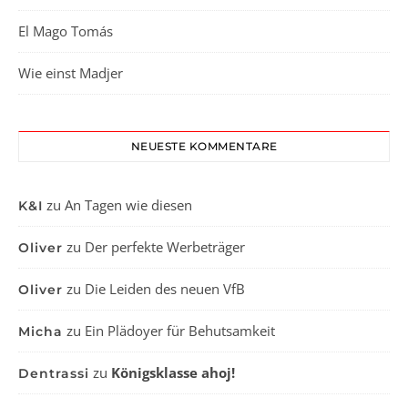
El Mago Tomás
Wie einst Madjer
NEUESTE KOMMENTARE
zu
An Tagen wie diesen
K&I
zu
Der perfekte Werbeträger
Oliver
zu
Die Leiden des neuen VfB
Oliver
zu
Ein Plädoyer für Behutsamkeit
Micha
zu
Königsklasse ahoj!
Dentrassi