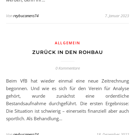
Von
reybucanero74
7. Januar 2023
ALLGEMEIN
ZURÜCK IN DEN ROHBAU
0 Kommentare
Beim VfB hat wieder einmal eine neue Zeitrechnung
begonnen. Und wie es sich für den Verein für Analyse
gehört, wurde zunächst eine ordentliche
Bestandsaufnahme durchgeführt. Die ersten Ergebnisse:
Die Situation ist schwierig – einerseits finanziell aber auch
sportlich. Als Behandlung…
Von
reybucanero74
18. Dezember 2022