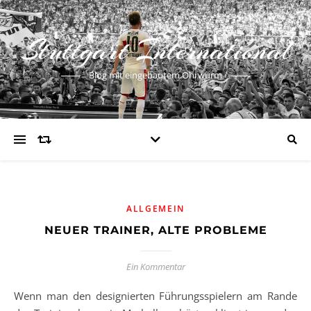
Stuttgart International
Blog mit eingebautem Ohrwurm
ALLGEMEIN
NEUER TRAINER, ALTE PROBLEME
Ein Kommentar
Wenn man den designierten Führungsspielern am Rande