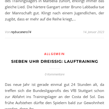
des Trainingslagers in Marbella zuhört, erklingt immer das
gleiche Lied. Die härtere Gangart unter Bruno Labbadia tue
der Mannschaft gut. Klingt nach einem Jugendlichen, der
zugibt, dass er mehr auf die Reihe kriegt,…
Von
reybucanero74
14. Januar 2023
ALLGEMEIN
SIEBEN UHR DREISSIG: LAUFTRAINING
0 Kommentare
Das neue Jahr ist gerade einmal gut 24 Stunden alt, da
treffen sich die Bundesligaprofis des VfB Stuttgart schon
zur Abfahrt ins Trainingslager an der Costa del Sol. Das
frühe Aufstehen dürfte den Spielern bald zur Gewohnheit
werden, denn ihr…