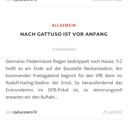
ALLGEMEIN
NACH GATTUSO IST VOR ANFANG
0 Kommentare
Gennaros Fledermäuse fliegen bedröppelt nach Hause. 5:2
heißt es am Ende auf der Baustelle Neckarstadion. Am
kommenden Freitagabend beginnt für den VfB dann im
Rudolf-Harbig-Stadion der Ernst. So herausfordernd das
Erstrundenlos im DFB-Pokal ist, so stimmungsvoll
erwarten wir den Auftakt…
Von
reybucanero74
25. Juli 2022