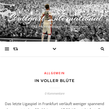
Stuttgart International
Blog mit eingebautem Ohrwurm
ALLGEMEIN
IN VOLLER BLÜTE
0 Kommentare
Das letzte Ligaspiel in Frankfurt verläuft weniger spannend