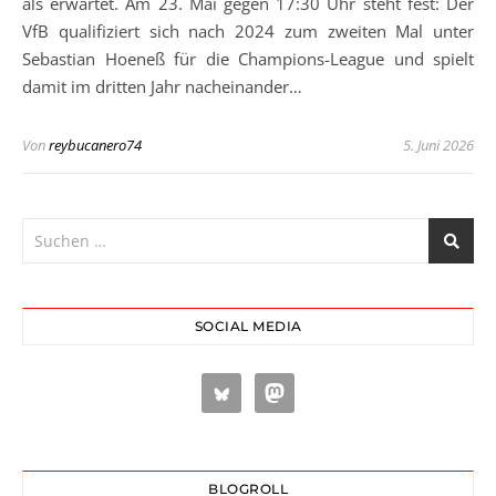
als erwartet. Am 23. Mai gegen 17:30 Uhr steht fest: Der
VfB qualifiziert sich nach 2024 zum zweiten Mal unter
Sebastian Hoeneß für die Champions-League und spielt
damit im dritten Jahr nacheinander…
Von
reybucanero74
5. Juni 2026
SOCIAL MEDIA
BLOGROLL