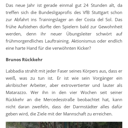
Das neue Jahr ist gerade einmal gut 24 Stunden alt, da
treffen sich die Bundesligaprofis des VfB Stuttgart schon
zur Abfahrt ins Trainingslager an der Costa del Sol. Das
frühe Aufstehen dürfte den Spielern bald zur Gewohnheit
werden, denn ihr neuer Übungsleiter schwört auf
frühmorgendliches Lauftraining. Aktionismus oder endlich
eine harte Hand für die verwöhnten Kicker?
Brunos Rückkehr
Labbadia strahlt mit jeder Faser seines Körpers aus, dass er
weiß, was zu tun ist. Er ist wie sein Vorgänger ein
akribischer Arbeiter, aber extrovertierter und lauter als
Matarazzo. Wer ihn in den vier Wochen seit seiner
Rückkehr an die Mercedesstraße beobachtet hat, kann
nicht daran zweifeln, dass der Darmstädter alles dafür
geben wird, die Ziele mit der Mannschaft zu erreichen.