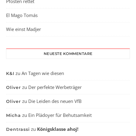
Pfosten rettet
El Mago Tomás
Wie einst Madjer
NEUESTE KOMMENTARE
zu
An Tagen wie diesen
K&I
zu
Der perfekte Werbeträger
Oliver
zu
Die Leiden des neuen VfB
Oliver
zu
Ein Plädoyer für Behutsamkeit
Micha
zu
Königsklasse ahoj!
Dentrassi