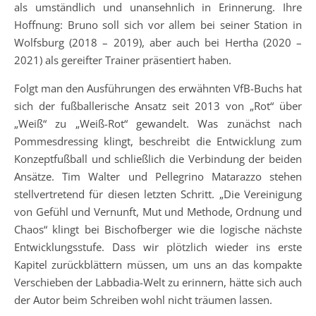
als umständlich und unansehnlich in Erinnerung. Ihre
Hoffnung: Bruno soll sich vor allem bei seiner Station in
Wolfsburg (2018 – 2019), aber auch bei Hertha (2020 –
2021) als gereifter Trainer präsentiert haben.
Folgt man den Ausführungen des erwähnten VfB-Buchs hat
sich der fußballerische Ansatz seit 2013 von „Rot“ über
„Weiß“ zu „Weiß-Rot“ gewandelt. Was zunächst nach
Pommesdressing klingt, beschreibt die Entwicklung zum
Konzeptfußball und schließlich die Verbindung der beiden
Ansätze. Tim Walter und Pellegrino Matarazzo stehen
stellvertretend für diesen letzten Schritt. „Die Vereinigung
von Gefühl und Vernunft, Mut und Methode, Ordnung und
Chaos“ klingt bei Bischofberger wie die logische nächste
Entwicklungsstufe. Dass wir plötzlich wieder ins erste
Kapitel zurückblättern müssen, um uns an das kompakte
Verschieben der Labbadia-Welt zu erinnern, hätte sich auch
der Autor beim Schreiben wohl nicht träumen lassen.