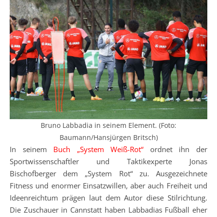
Bruno Labbadia in seinem Element. (Foto:
Baumann/Hansjürgen Britsch)
In seinem
Buch „System Weiß-Rot“
ordnet ihn der
Sportwissenschaftler und Taktikexperte Jonas
Bischofberger dem „System Rot“ zu. Ausgezeichnete
Fitness und enormer Einsatzwillen, aber auch Freiheit und
Ideenreichtum prägen laut dem Autor diese Stilrichtung.
Die Zuschauer in Cannstatt haben Labbadias Fußball eher