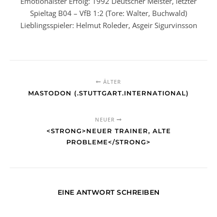
Emotionalster Erfolg: 1992 Deutscher Meister, letzter
Spieltag B04 – VfB 1:2 (Tore: Walter, Buchwald)
Lieblingsspieler: Helmut Roleder, Asgeir Sigurvinsson
ÄLTER
MASTODON (.STUTTGART.INTERNATIONAL)
NEUER
<STRONG>NEUER TRAINER, ALTE
PROBLEME</STRONG>
EINE ANTWORT SCHREIBEN