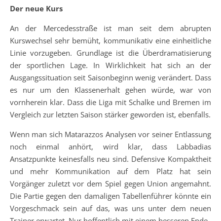
Der neue Kurs
An der Mercedesstraße ist man seit dem abrupten
Kurswechsel sehr bemüht, kommunikativ eine einheitliche
Linie vorzugeben. Grundlage ist die Überdramatisierung
der sportlichen Lage. In Wirklichkeit hat sich an der
Ausgangssituation seit Saisonbeginn wenig verändert. Dass
es nur um den Klassenerhalt gehen würde, war von
vornherein klar. Dass die Liga mit Schalke und Bremen im
Vergleich zur letzten Saison stärker geworden ist, ebenfalls.
Wenn man sich Matarazzos Analysen vor seiner Entlassung
noch einmal anhört, wird klar, dass Labbadias
Ansatzpunkte keinesfalls neu sind. Defensive Kompaktheit
und mehr Kommunikation auf dem Platz hat sein
Vorgänger zuletzt vor dem Spiel gegen Union angemahnt.
Die Partie gegen den damaligen Tabellenführer könnte ein
Vorgeschmack sein auf das, was uns unter dem neuen
Trainer erwartet. Nur hoffentlich mit einem besseren Ende.