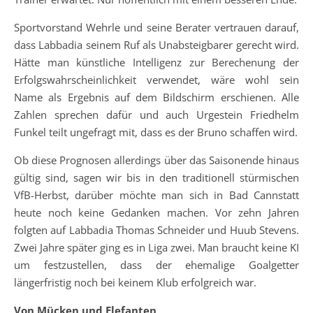
Sportvorstand Wehrle und seine Berater vertrauen darauf,
dass Labbadia seinem Ruf als Unabsteigbarer gerecht wird.
Hätte man künstliche Intelligenz zur Berechenung der
Erfolgswahrscheinlichkeit verwendet, wäre wohl sein
Name als Ergebnis auf dem Bildschirm erschienen. Alle
Zahlen sprechen dafür und auch Urgestein Friedhelm
Funkel teilt ungefragt mit, dass es der Bruno schaffen wird.
Ob diese Prognosen allerdings über das Saisonende hinaus
gültig sind, sagen wir bis in den traditionell stürmischen
VfB-Herbst, darüber möchte man sich in Bad Cannstatt
heute noch keine Gedanken machen. Vor zehn Jahren
folgten auf Labbadia Thomas Schneider und Huub Stevens.
Zwei Jahre später ging es in Liga zwei. Man braucht keine KI
um festzustellen, dass der ehemalige Goalgetter
längerfristig noch bei keinem Klub erfolgreich war.
Von Mücken und Elefanten