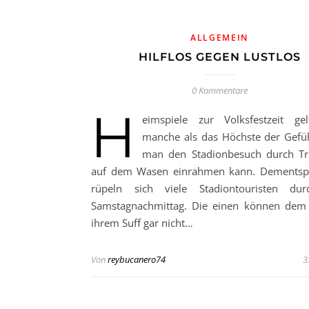
ALLGEMEIN
HILFLOS GEGEN LUSTLOS
0 Kommentare
H
eimspiele zur Volksfestzeit ge
manche als das Höchste der Gefüh
man den Stadionbesuch durch Tr
auf dem Wasen einrahmen kann. Dementsp
rüpeln sich viele Stadiontouristen du
Samstagnachmittag. Die einen können dem 
ihrem Suff gar nicht…
Von
reybucanero74
3