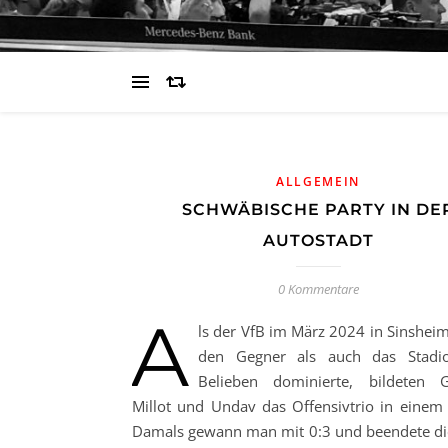
ALLGEMEIN
SCHWÄBISCHE PARTY IN DE
AUTOSTADT
0 Kommentare
A
ls der VfB im März 2024 in Sinshei
den Gegner als auch das Stadi
Belieben dominierte, bildeten G
Millot und Undav das Offensivtrio in einem 
Damals gewann man mit 0:3 und beendete di