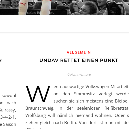
ALLGEMEIN
R
UNDAV RETTET EINEN PUNKT
0 Kommentare
W
enn auswärtige Volkswagen-Mitarbeit
an den Stammsitz verlegt werde
m sowohl
suchen sie sich meistens eine Bleibe 
on nach
Braunschweig. In der seelenlosen Reißbrettsta
uirassy,
Wolfsburg will nämlich niemand wohnen. Oder s
3-4-2-1.
ziehen gleich nach Berlin. Von dort ist man mit d
e Saison