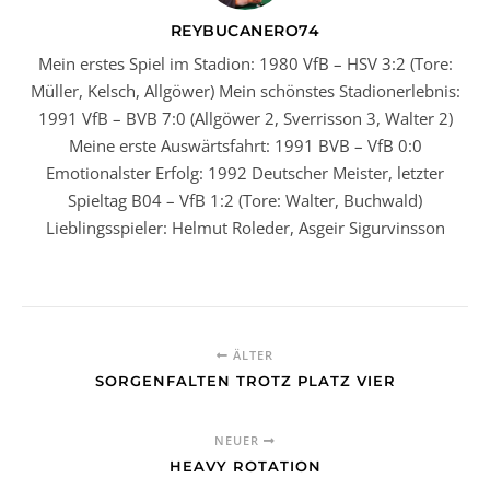
REYBUCANERO74
Mein erstes Spiel im Stadion: 1980 VfB – HSV 3:2 (Tore:
Müller, Kelsch, Allgöwer) Mein schönstes Stadionerlebnis:
1991 VfB – BVB 7:0 (Allgöwer 2, Sverrisson 3, Walter 2)
Meine erste Auswärtsfahrt: 1991 BVB – VfB 0:0
Emotionalster Erfolg: 1992 Deutscher Meister, letzter
Spieltag B04 – VfB 1:2 (Tore: Walter, Buchwald)
Lieblingsspieler: Helmut Roleder, Asgeir Sigurvinsson
ÄLTER
SORGENFALTEN TROTZ PLATZ VIER
NEUER
HEAVY ROTATION