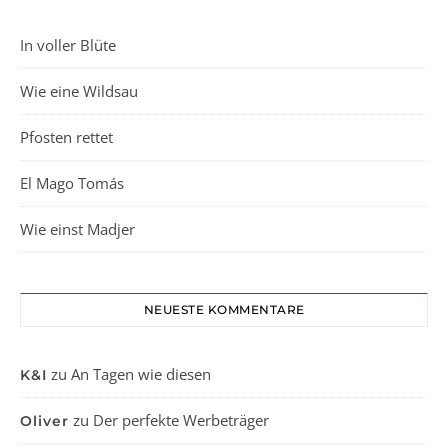
In voller Blüte
Wie eine Wildsau
Pfosten rettet
El Mago Tomás
Wie einst Madjer
NEUESTE KOMMENTARE
zu
An Tagen wie diesen
K&I
zu
Der perfekte Werbeträger
Oliver