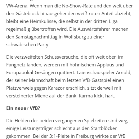
VW-Arena. Wenn man die No-Show-Rate und den weit über
den Gästeblock hinausgehenden weiß-roten Anteil abzieht,
bleibt eine Heimkulisse, die selbst in der dritten Liga
regelmäßig übertroffen wird. Die Auswärtsfahrer machen
den Samstagnachmittag in Wolfsburg zu einer
schwäbischen Party.
Die verzweifelten Schussversuche, die oft weit oben im
Fangnetz landen, werden mit höhnischem Applaus und
Europapokal-Gesängen quittiert. Laienschauspieler Arnold,
der seiner Mannschaft beim letzten VfB-Gastspiel einen
Platzverweis gegen Karazor erschlich, sitzt derweil mit
versteinerter Miene auf der Bank. Karma kickt hart.
Ein neuer VfB?
Die Helden der beiden vergangenen Spielzeiten sind weg,
einige Leistungsträger schlecht aus den Startblöcken
gekommen. Bei der 3:1-Pleite in Freiburg wirkte der VfB