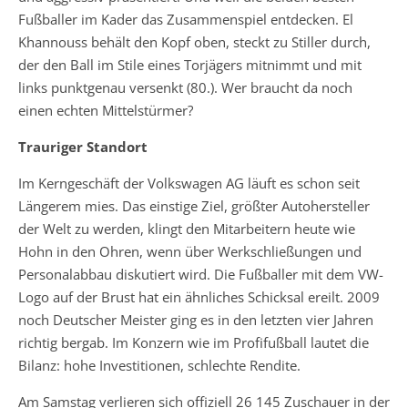
Fußballer im Kader das Zusammenspiel entdecken. El
Khannouss behält den Kopf oben, steckt zu Stiller durch,
der den Ball im Stile eines Torjägers mitnimmt und mit
links punktgenau versenkt (80.). Wer braucht da noch
einen echten Mittelstürmer?
Trauriger Standort
Im Kerngeschäft der Volkswagen AG läuft es schon seit
Längerem mies. Das einstige Ziel, größter Autohersteller
der Welt zu werden, klingt den Mitarbeitern heute wie
Hohn in den Ohren, wenn über Werkschließungen und
Personalabbau diskutiert wird. Die Fußballer mit dem VW-
Logo auf der Brust hat ein ähnliches Schicksal ereilt. 2009
noch Deutscher Meister ging es in den letzten vier Jahren
richtig bergab. Im Konzern wie im Profifußball lautet die
Bilanz: hohe Investitionen, schlechte Rendite.
Am Samstag verlieren sich offiziell 26 145 Zuschauer in der