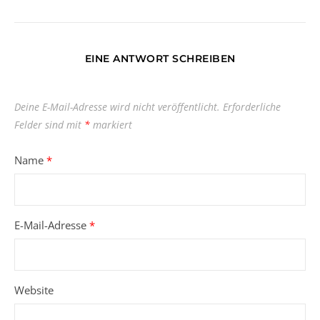
EINE ANTWORT SCHREIBEN
Deine E-Mail-Adresse wird nicht veröffentlicht.
Erforderliche
Felder sind mit
*
markiert
Name
*
E-Mail-Adresse
*
Website