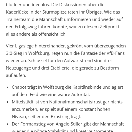
blutleer und ideenlos. Die Diskussionen über die
Kaderlücke in der Sturmspitze taten ihr Übriges. Wie das
Trainerteam die Mannschaft umformieren und wieder auf
den Erfolgsweg führen könnte, war zu diesem Zeitpunkt
alles andere als offensichtlich.
Vier Ligasiege hintereinander, gekrönt vom überzeugenden
3:0-Sieg in Wolfsburg, regen nun die Fantasie der VfB-Fans
wieder an. Schlüssel für den Aufwärtstrend sind drei
Neuzugänge und drei Etablierte, die gerade zu Bestform
auflaufen.
Chabot trägt in Wolfsburg die Kapitänsbinde und agiert
auf dem Feld wie eine wahre Autorität.
Mittelstädt ist von Nationalmannschaftsfrust gar nichts
anzumerken, er spielt auf einem konstant hohen
Niveau, seit er den Brustring trägt.
Der Formanstieg von Angelo Stiller gibt der Mannschaft
wieder die nötige Stabilität und kreative Momente.