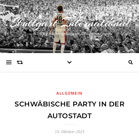
Stuttgart International
Blog mit eingebautem Ohrwurm
ALLGEMEIN
SCHWÄBISCHE PARTY IN DER
AUTOSTADT
19. Oktober 2025