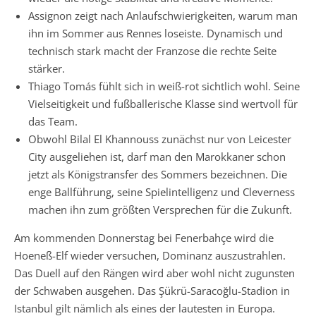
Assignon zeigt nach Anlaufschwierigkeiten, warum man
ihn im Sommer aus Rennes loseiste. Dynamisch und
technisch stark macht der Franzose die rechte Seite
stärker.
Thiago Tomás fühlt sich in weiß-rot sichtlich wohl. Seine
Vielseitigkeit und fußballerische Klasse sind wertvoll für
das Team.
Obwohl Bilal El Khannouss zunächst nur von Leicester
City ausgeliehen ist, darf man den Marokkaner schon
jetzt als Königstransfer des Sommers bezeichnen. Die
enge Ballführung, seine Spielintelligenz und Cleverness
machen ihn zum größten Versprechen für die Zukunft.
Am kommenden Donnerstag bei Fenerbahçe wird die
Hoeneß-Elf wieder versuchen, Dominanz auszustrahlen.
Das Duell auf den Rängen wird aber wohl nicht zugunsten
der Schwaben ausgehen. Das Şükrü-Saracoğlu-Stadion in
Istanbul gilt nämlich als eines der lautesten in Europa.