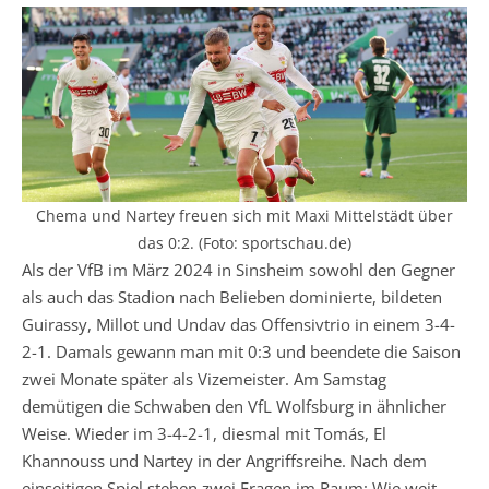
Chema und Nartey freuen sich mit Maxi Mittelstädt über
das 0:2. (Foto: sportschau.de)
Als der VfB im März 2024 in Sinsheim sowohl den Gegner
als auch das Stadion nach Belieben dominierte, bildeten
Guirassy, Millot und Undav das Offensivtrio in einem 3-4-
2-1. Damals gewann man mit 0:3 und beendete die Saison
zwei Monate später als Vizemeister. Am Samstag
demütigen die Schwaben den VfL Wolfsburg in ähnlicher
Weise. Wieder im 3-4-2-1, diesmal mit Tomás, El
Khannouss und Nartey in der Angriffsreihe. Nach dem
einseitigen Spiel stehen zwei Fragen im Raum: Wie weit