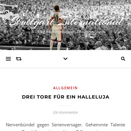
Stuttgart International
Blog mit eingebautem Ohrwurm
ALLGEMEIN
DREI TORE FÜR EIN HALLELUJA
Ein Kommentar
Nervenbündel gegen Serienversager. Gehemmte Talente