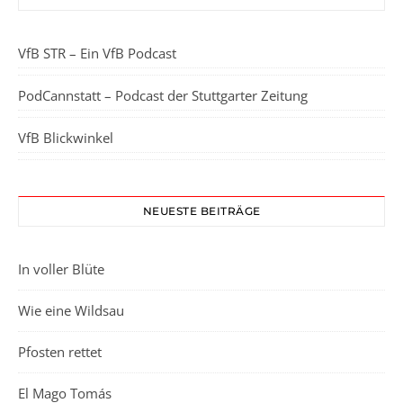
VfB STR – Ein VfB Podcast
PodCannstatt – Podcast der Stuttgarter Zeitung
VfB Blickwinkel
NEUESTE BEITRÄGE
In voller Blüte
Wie eine Wildsau
Pfosten rettet
El Mago Tomás