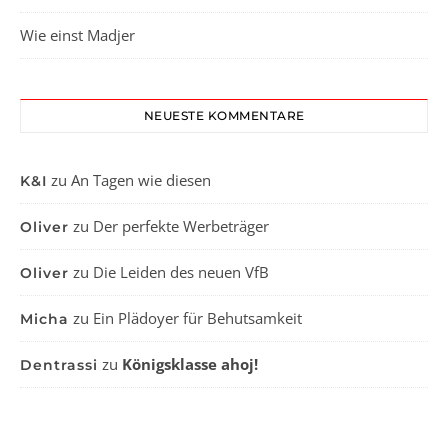
Wie einst Madjer
NEUESTE KOMMENTARE
zu
An Tagen wie diesen
K&I
zu
Der perfekte Werbeträger
Oliver
zu
Die Leiden des neuen VfB
Oliver
zu
Ein Plädoyer für Behutsamkeit
Micha
zu
Königsklasse ahoj!
Dentrassi