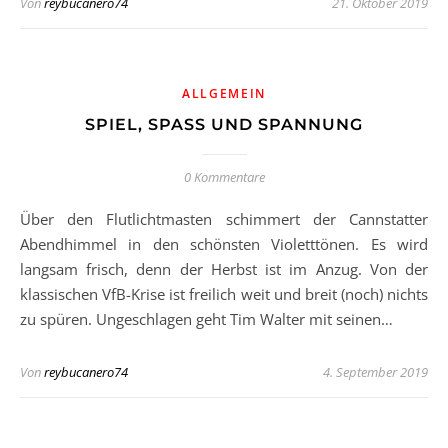
Von
reybucanero74
21. Oktober 2019
ALLGEMEIN
SPIEL, SPASS UND SPANNUNG
0 Kommentare
Über den Flutlichtmasten schimmert der Cannstatter
Abendhimmel in den schönsten Violetttönen. Es wird
langsam frisch, denn der Herbst ist im Anzug. Von der
klassischen VfB-Krise ist freilich weit und breit (noch) nichts
zu spüren. Ungeschlagen geht Tim Walter mit seinen…
Von
reybucanero74
4. September 2019