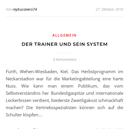
Von
reybucanero74
27. Oktober 2019
ALLGEMEIN
DER TRAINER UND SEIN SYSTEM
0 Kommentare
Fürth, Wehen-Wiesbaden, Kiel. Das Herbstprogramm im
Neckarstadion war für die Marketingabteilung eine harte
Nuss. Wie kann man einem Publikum, das vom
Selbstverständnis her Bundesligaspitze und internationale
Leckerbissen verdient, biederste Zweitligakost schmackhaft
machen? Die Vertriebsspezialisten können sich auf die
Schulter klopfen:…