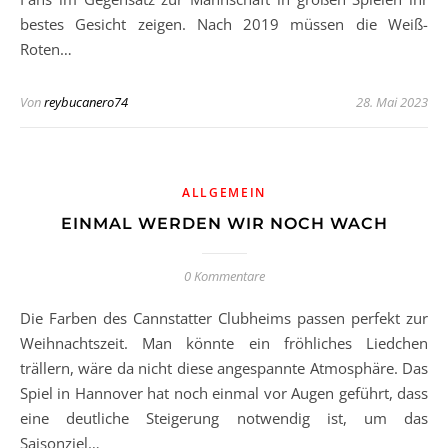
bestes Gesicht zeigen. Nach 2019 müssen die Weiß-
Roten…
Von
reybucanero74
28. Mai 2023
ALLGEMEIN
EINMAL WERDEN WIR NOCH WACH
0 Kommentare
Die Farben des Cannstatter Clubheims passen perfekt zur
Weihnachtszeit. Man könnte ein fröhliches Liedchen
trällern, wäre da nicht diese angespannte Atmosphäre. Das
Spiel in Hannover hat noch einmal vor Augen geführt, dass
eine deutliche Steigerung notwendig ist, um das
Saisonziel…