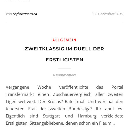
Von
reybucanero74
23. Dezember 2019
ALLGEMEIN
ZWEITKLASSIG IM DUELL DER
ERSTLIGISTEN
0 Kommentare
Vergangene Woche veröffentlichte das Portal
Transfermarkt einen Zuschauervergleich aller zweiten
Ligen weltweit. Der Krösus? Ratet mal. Und wer hat den
teuersten Etat der zweiten Bundesliga? Ihr ahnt es.
Eigentlich sind Stuttgart und Hamburg verkleidete
Erstligisten. Sitzengebliebene, denen schon ein Flaum…