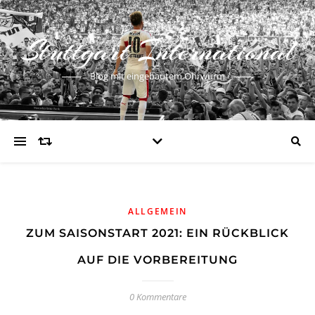
Stuttgart International
Blog mit eingebautem Ohrwurm
ALLGEMEIN
ZUM SAISONSTART 2021: EIN RÜCKBLICK
AUF DIE VORBEREITUNG
0 Kommentare