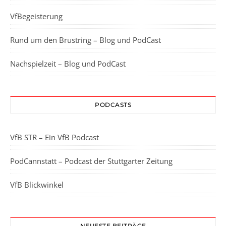
VfBegeisterung
Rund um den Brustring – Blog und PodCast
Nachspielzeit – Blog und PodCast
PODCASTS
VfB STR – Ein VfB Podcast
PodCannstatt – Podcast der Stuttgarter Zeitung
VfB Blickwinkel
NEUESTE BEITRÄGE