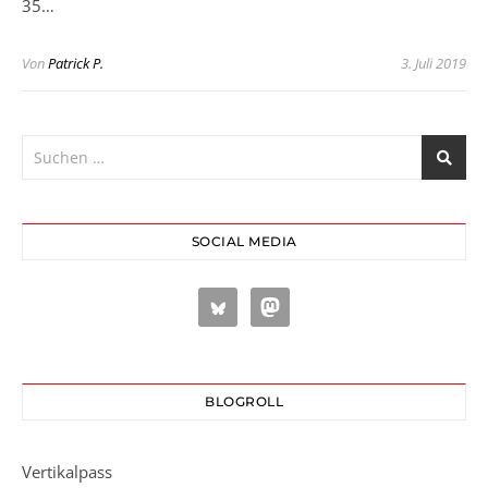
35…
Von
Patrick P.
3. Juli 2019
SOCIAL MEDIA
BLOGROLL
Vertikalpass