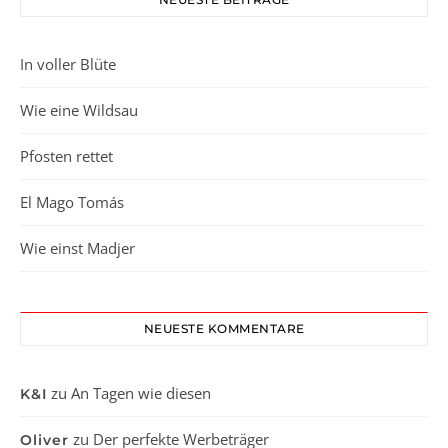
In voller Blüte
Wie eine Wildsau
Pfosten rettet
El Mago Tomás
Wie einst Madjer
NEUESTE KOMMENTARE
zu
An Tagen wie diesen
K&I
zu
Der perfekte Werbeträger
Oliver