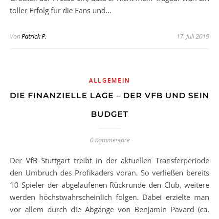
toller Erfolg für die Fans und…
Von
Patrick P.
17. Juli 2019
ALLGEMEIN
DIE FINANZIELLE LAGE – DER VFB UND SEIN
BUDGET
0 Kommentare
Der VfB Stuttgart treibt in der aktuellen Transferperiode
den Umbruch des Profikaders voran. So verließen bereits
10 Spieler der abgelaufenen Rückrunde den Club, weitere
werden höchstwahrscheinlich folgen. Dabei erzielte man
vor allem durch die Abgänge von Benjamin Pavard (ca.