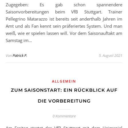
Zugegeben: Es gab schon spannendere
Saisonvorbereitungen beim VfB Stuttgart. Trainer
Pellegrino Matarazzo ist bereits seit anderthalb Jahren im
Amt und als Fan kennt sein präferiertes System. Und man
weiß, wie er spielen lassen will. Vor dem Saisonauftakt am
Samstag im…
Von
Patrick P.
5. August 2021
ALLGEMEIN
ZUM SAISONSTART: EIN RÜCKBLICK AUF
DIE VORBEREITUNG
0 Kommentare