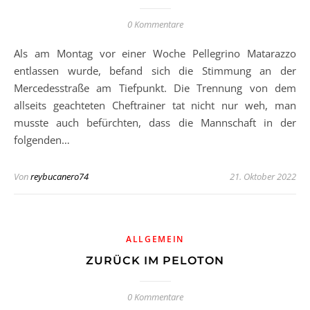
0 Kommentare
Als am Montag vor einer Woche Pellegrino Matarazzo
entlassen wurde, befand sich die Stimmung an der
Mercedesstraße am Tiefpunkt. Die Trennung von dem
allseits geachteten Cheftrainer tat nicht nur weh, man
musste auch befürchten, dass die Mannschaft in der
folgenden…
Von
reybucanero74
21. Oktober 2022
ALLGEMEIN
ZURÜCK IM PELOTON
0 Kommentare