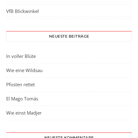
VfB Blickwinkel
NEUESTE BEITRÄGE
In voller Blüte
Wie eine Wildsau
Pfosten rettet
El Mago Tomás
Wie einst Madjer
NEUESTE KOMMENTARE