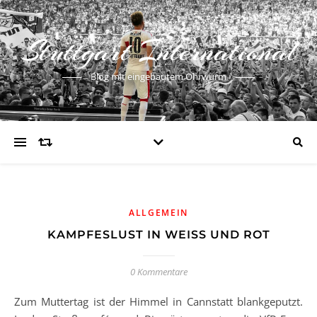
Stuttgart International
Blog mit eingebautem Ohrwurm
ALLGEMEIN
KAMPFESLUST IN WEISS UND ROT
0 Kommentare
Zum Muttertag ist der Himmel in Cannstatt blankgeputzt.