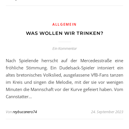
ALLGEMEIN
WAS WOLLEN WIR TRINKEN?
Ein Kommentar
Nach Spielende herrscht auf der Mercedesstraße eine
fröhliche Stimmung. Ein Dudelsack-Spieler intoniert ein
altes bretonisches Volkslied, ausgelassene VfB-Fans tanzen
im Kreis und singen die Melodie, mit der sie vor wenigen
Minuten die Mannschaft vor der Kurve gefeiert haben. Vom
Cannstatter…
Von
reybucanero74
24. September 2023