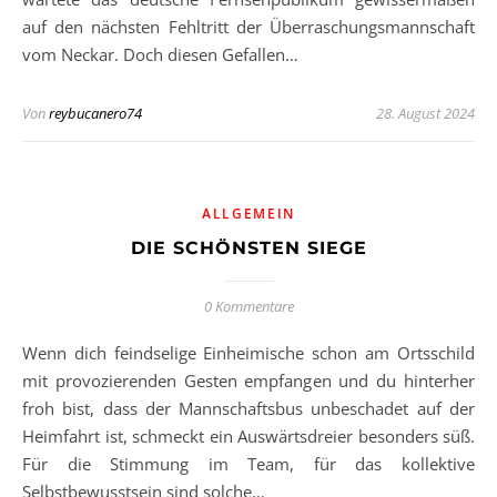
auf den nächsten Fehltritt der Überraschungsmannschaft
vom Neckar. Doch diesen Gefallen…
Von
reybucanero74
28. August 2024
ALLGEMEIN
DIE SCHÖNSTEN SIEGE
0 Kommentare
Wenn dich feindselige Einheimische schon am Ortsschild
mit provozierenden Gesten empfangen und du hinterher
froh bist, dass der Mannschaftsbus unbeschadet auf der
Heimfahrt ist, schmeckt ein Auswärtsdreier besonders süß.
Für die Stimmung im Team, für das kollektive
Selbstbewusstsein sind solche…