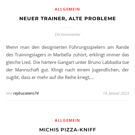
ALLGEMEIN
NEUER TRAINER, ALTE PROBLEME
Ein Kommentar
Wenn man den designierten Führungsspielern am Rande
des Trainingslagers in Marbella zuhört, erklingt immer das
gleiche Lied. Die härtere Gangart unter Bruno Labbadia tue
der Mannschaft gut. Klingt nach einem Jugendlichen, der
zugibt, dass er mehr auf die Reihe kriegt,…
Von
reybucanero74
14. Januar 2023
ALLGEMEIN
MICHIS PIZZA-KNIFF