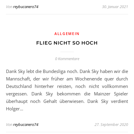
Von
reybucanero74
30. Januar 2021
ALLGEMEIN
FLIEG NICHT SO HOCH
0 Kommentare
Dank Sky lebt die Bundesliga noch. Dank Sky haben wir die
Mannschaft, der wir früher am Wochenende quer durch
Deutschland hinterher reisten, noch nicht vollkommen
vergessen. Dank Sky bekommen die Mainzer Spieler
überhaupt noch Gehalt überwiesen. Dank Sky verdient
Holger…
Von
reybucanero74
27. September 2020