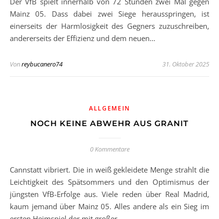
Der VfB spielt innerhalb von 72 Stunden zwei Mal gegen
Mainz 05. Dass dabei zwei Siege herausspringen, ist
einerseits der Harmlosigkeit des Gegners zuzuschreiben,
andererseits der Effizienz und dem neuen…
Von
reybucanero74
31. Oktober 2025
ALLGEMEIN
NOCH KEINE ABWEHR AUS GRANIT
0 Kommentare
Cannstatt vibriert. Die in weiß gekleidete Menge strahlt die
Leichtigkeit des Spätsommers und den Optimismus der
jüngsten VfB-Erfolge aus. Viele reden über Real Madrid,
kaum jemand über Mainz 05. Alles andere als ein Sieg im
ersten Heimspiel der mit großer…