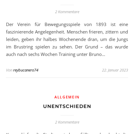
2 Kommentare
Der Verein für Bewegungsspiele von 1893 ist eine
faszinierende Angelegenheit. Menschen frieren, zittern und
leiden, geben ihr halbes Wochenende dran, um die Jungs
im Brustring spielen zu sehen. Der Grund – das wurde
auch nach sechs Wochen Training unter Bruno…
Von
reybucanero74
22. Januar 2023
ALLGEMEIN
UNENTSCHIEDEN
2 Kommentare