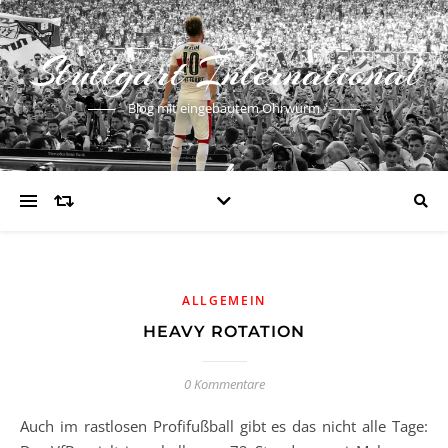
Stuttgart International
Blog mit eingebautem Ohrwurm
ALLGEMEIN
HEAVY ROTATION
0 Kommentare
Auch im rastlosen Profifußball gibt es das nicht alle Tage: