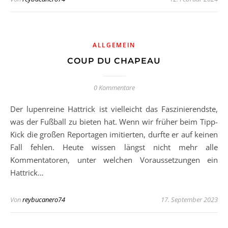
ALLGEMEIN
COUP DU CHAPEAU
0 Kommentare
Der lupenreine Hattrick ist vielleicht das Faszinierendste,
was der Fußball zu bieten hat. Wenn wir früher beim Tipp-
Kick die großen Reportagen imitierten, durfte er auf keinen
Fall fehlen. Heute wissen längst nicht mehr alle
Kommentatoren, unter welchen Voraussetzungen ein
Hattrick…
Von
reybucanero74
17. September 2023