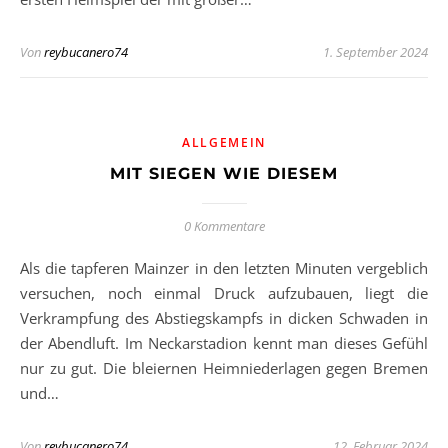
Von
reybucanero74
1. September 2024
ALLGEMEIN
MIT SIEGEN WIE DIESEM
0 Kommentare
Als die tapferen Mainzer in den letzten Minuten vergeblich
versuchen, noch einmal Druck aufzubauen, liegt die
Verkrampfung des Abstiegskampfs in dicken Schwaden in
der Abendluft. Im Neckarstadion kennt man dieses Gefühl
nur zu gut. Die bleiernen Heimniederlagen gegen Bremen
und…
Von
reybucanero74
12. Februar 2024