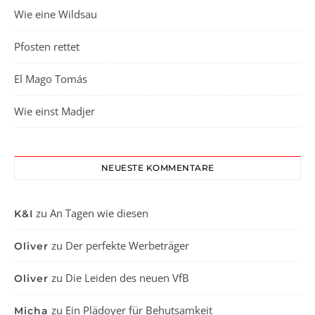
Wie eine Wildsau
Pfosten rettet
El Mago Tomás
Wie einst Madjer
NEUESTE KOMMENTARE
zu
An Tagen wie diesen
K&I
zu
Der perfekte Werbeträger
Oliver
zu
Die Leiden des neuen VfB
Oliver
zu
Ein Plädoyer für Behutsamkeit
Micha