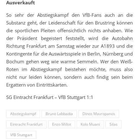
Ausverkauft
So sehr der Abstiegskampf den VfB-Fans auch an die
Substanz geht, der Leidenschaft für den Brustring können
die sportlichen Pleiten offensichtlich nichts anhaben. Wie
der Präsident begeistert feststellt, wird die Autobahn
Richtung Frankfurt am Samstag wieder zur A1893 und die
Kontingente für die Auswärtsspiele in Berlin, Nürnberg und
Bochum gehen weg wie warme Semmeln. Wer den Weiß-
Roten im Abstiegskampf beistehen möchte, muss also
nicht nur leiden können, sondern auch findig sein beim
Ergattern von Eintrittskarten.
SG Eintracht Frankfurt – VfB Stuttgart 1:1
Abstiegskampf
Bruno Labbadia
Dinos Mavropanos
Eintracht Frankfurt
Enzo Millot
Kolo Muani
Silas
VfB Stuttgart