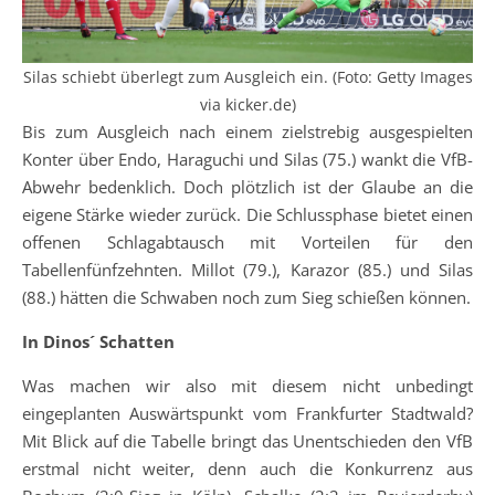
Silas schiebt überlegt zum Ausgleich ein. (Foto: Getty Images
via kicker.de)
Bis zum Ausgleich nach einem zielstrebig ausgespielten
Konter über Endo, Haraguchi und Silas (75.) wankt die VfB-
Abwehr bedenklich. Doch plötzlich ist der Glaube an die
eigene Stärke wieder zurück. Die Schlussphase bietet einen
offenen Schlagabtausch mit Vorteilen für den
Tabellenfünfzehnten. Millot (79.), Karazor (85.) und Silas
(88.) hätten die Schwaben noch zum Sieg schießen können.
In Dinos´ Schatten
Was machen wir also mit diesem nicht unbedingt
eingeplanten Auswärtspunkt vom Frankfurter Stadtwald?
Mit Blick auf die Tabelle bringt das Unentschieden den VfB
erstmal nicht weiter, denn auch die Konkurrenz aus