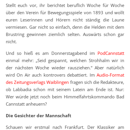
Stellt euch vor, ihr berichtet beruflich Woche für Woche
über den Verein für Bewegungsspiele von 1893 und wollt
euren Leserinnen und Hörern nicht ständig die Laune
vermiesen. Gar nicht so einfach, denn die Helden mit dem
Brustring gewinnen ziemlich selten. Auswärts schon gar
nicht.
Und so hieß es am Donnerstagabend im
PodCannstatt
einmal mehr: „Seid gespannt, welchen Strohhalm wir in
der nächsten Woche wieder rausziehen.“ Aber natürlich
wird On Air auch kontrovers debattiert. Im
Audio-Format
des Zeitungsverlags Waiblingen
fragen sich die Redakteure,
ob Labbadia schon mit seinem Latein am Ende ist. Nur:
Wer würde jetzt noch beim Himmelfahrtskommando Bad
Cannstatt anheuern?
Die Gesichter der Mannschaft
Schauen wir erstmal nach Frankfurt. Der Klassiker am