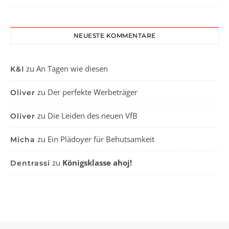
NEUESTE KOMMENTARE
zu
An Tagen wie diesen
K&I
zu
Der perfekte Werbeträger
Oliver
zu
Die Leiden des neuen VfB
Oliver
zu
Ein Plädoyer für Behutsamkeit
Micha
zu
Königsklasse ahoj!
Dentrassi