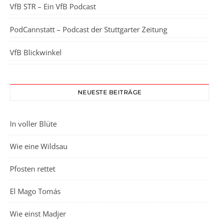
VfB STR – Ein VfB Podcast
PodCannstatt – Podcast der Stuttgarter Zeitung
VfB Blickwinkel
NEUESTE BEITRÄGE
In voller Blüte
Wie eine Wildsau
Pfosten rettet
El Mago Tomás
Wie einst Madjer