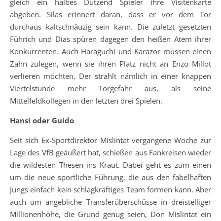
gleich ein halbes Dutzend Spieler ihre Visitenkarte
abgeben. Silas erinnert daran, dass er vor dem Tor
durchaus kaltschnäuzig sein kann. Die zuletzt gesetzten
Führich und Dias spüren dagegen den heißen Atem ihrer
Konkurrenten. Auch Haraguchi und Karazor müssen einen
Zahn zulegen, wenn sie ihren Platz nicht an Enzo Millot
verlieren möchten. Der strahlt nämlich in einer knappen
Viertelstunde mehr Torgefahr aus, als seine
Mittelfeldkollegen in den letzten drei Spielen.
Hansi oder Guido
Seit sich Ex-Sportdirektor Mislintat vergangene Woche zur
Lage des VfB geäußert hat, schießen aus Fankreisen wieder
die wildesten Thesen ins Kraut. Dabei geht es zum einen
um die neue sportliche Führung, die aus den fabelhaften
Jungs einfach kein schlagkräftiges Team formen kann. Aber
auch um angebliche Transferüberschüsse in dreistelliger
Millionenhöhe, die Grund genug seien, Don Mislintat ein