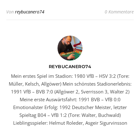
Von
reybucanero74
0 Kommentare
REYBUCANERO74
Mein erstes Spiel im Stadion: 1980 VfB – HSV 3:2 (Tore:
Müller, Kelsch, Allgöwer) Mein schönstes Stadionerlebnis:
1991 VfB – BVB 7:0 (Allgöwer 2, Sverrisson 3, Walter 2)
Meine erste Auswärtsfahrt: 1991 BVB – VfB 0:0
Emotionalster Erfolg: 1992 Deutscher Meister, letzter
Spieltag B04 – VfB 1:2 (Tore: Walter, Buchwald)
Lieblingsspieler: Helmut Roleder, Asgeir Sigurvinsson