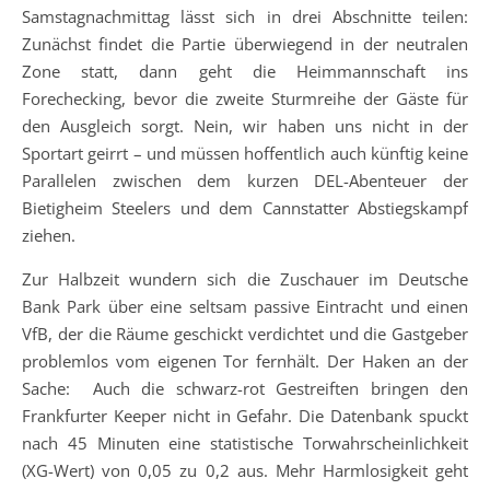
Samstagnachmittag lässt sich in drei Abschnitte teilen:
Zunächst findet die Partie überwiegend in der neutralen
Zone statt, dann geht die Heimmannschaft ins
Forechecking, bevor die zweite Sturmreihe der Gäste für
den Ausgleich sorgt. Nein, wir haben uns nicht in der
Sportart geirrt – und müssen hoffentlich auch künftig keine
Parallelen zwischen dem kurzen DEL-Abenteuer der
Bietigheim Steelers und dem Cannstatter Abstiegskampf
ziehen.
Zur Halbzeit wundern sich die Zuschauer im Deutsche
Bank Park über eine seltsam passive Eintracht und einen
VfB, der die Räume geschickt verdichtet und die Gastgeber
problemlos vom eigenen Tor fernhält. Der Haken an der
Sache: Auch die schwarz-rot Gestreiften bringen den
Frankfurter Keeper nicht in Gefahr. Die Datenbank spuckt
nach 45 Minuten eine statistische Torwahrscheinlichkeit
(XG-Wert) von 0,05 zu 0,2 aus. Mehr Harmlosigkeit geht