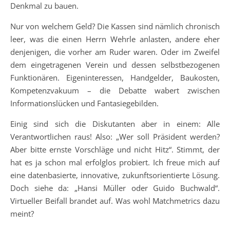
Denkmal zu bauen.
Nur von welchem Geld? Die Kassen sind nämlich chronisch
leer, was die einen Herrn Wehrle anlasten, andere eher
denjenigen, die vorher am Ruder waren. Oder im Zweifel
dem eingetragenen Verein und dessen selbstbezogenen
Funktionären. Eigeninteressen, Handgelder, Baukosten,
Kompetenzvakuum – die Debatte wabert zwischen
Informationslücken und Fantasiegebilden.
Einig sind sich die Diskutanten aber in einem: Alle
Verantwortlichen raus! Also: „Wer soll Präsident werden?
Aber bitte ernste Vorschläge und nicht Hitz“. Stimmt, der
hat es ja schon mal erfolglos probiert. Ich freue mich auf
eine datenbasierte, innovative, zukunftsorientierte Lösung.
Doch siehe da: „Hansi Müller oder Guido Buchwald“.
Virtueller Beifall brandet auf. Was wohl Matchmetrics dazu
meint?