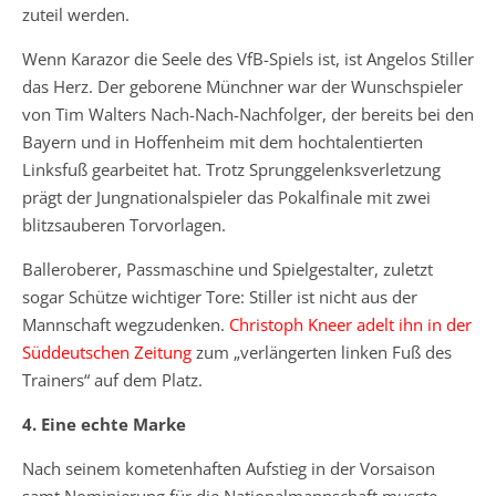
zuteil werden.
Wenn Karazor die Seele des VfB-Spiels ist, ist Angelos Stiller
das Herz. Der geborene Münchner war der Wunschspieler
von Tim Walters Nach-Nach-Nachfolger, der bereits bei den
Bayern und in Hoffenheim mit dem hochtalentierten
Linksfuß gearbeitet hat. Trotz Sprunggelenksverletzung
prägt der Jungnationalspieler das Pokalfinale mit zwei
blitzsauberen Torvorlagen.
Balleroberer, Passmaschine und Spielgestalter, zuletzt
sogar Schütze wichtiger Tore: Stiller ist nicht aus der
Mannschaft wegzudenken.
Christoph Kneer adelt ihn in der
Süddeutschen Zeitung
zum „verlängerten linken Fuß des
Trainers“ auf dem Platz.
4. Eine echte Marke
Nach seinem kometenhaften Aufstieg in der Vorsaison