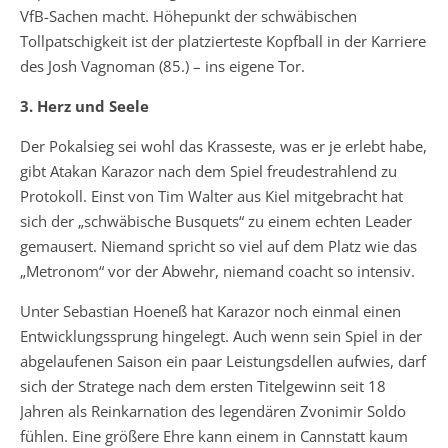
VfB-Sachen macht. Höhepunkt der schwäbischen
Tollpatschigkeit ist der platzierteste Kopfball in der Karriere
des Josh Vagnoman (85.) – ins eigene Tor.
3. Herz und Seele
Der Pokalsieg sei wohl das Krasseste, was er je erlebt habe,
gibt Atakan Karazor nach dem Spiel freudestrahlend zu
Protokoll. Einst von Tim Walter aus Kiel mitgebracht hat
sich der „schwäbische Busquets“ zu einem echten Leader
gemausert. Niemand spricht so viel auf dem Platz wie das
„Metronom“ vor der Abwehr, niemand coacht so intensiv.
Unter Sebastian Hoeneß hat Karazor noch einmal einen
Entwicklungssprung hingelegt. Auch wenn sein Spiel in der
abgelaufenen Saison ein paar Leistungsdellen aufwies, darf
sich der Stratege nach dem ersten Titelgewinn seit 18
Jahren als Reinkarnation des legendären Zvonimir Soldo
fühlen. Eine größere Ehre kann einem in Cannstatt kaum