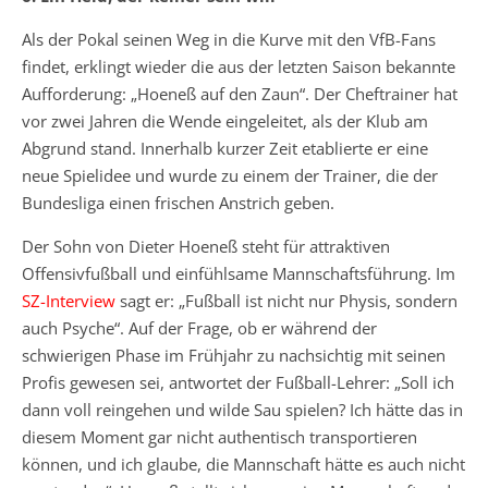
Als der Pokal seinen Weg in die Kurve mit den VfB-Fans
findet, erklingt wieder die aus der letzten Saison bekannte
Aufforderung: „Hoeneß auf den Zaun“. Der Cheftrainer hat
vor zwei Jahren die Wende eingeleitet, als der Klub am
Abgrund stand. Innerhalb kurzer Zeit etablierte er eine
neue Spielidee und wurde zu einem der Trainer, die der
Bundesliga einen frischen Anstrich geben.
Der Sohn von Dieter Hoeneß steht für attraktiven
Offensivfußball und einfühlsame Mannschaftsführung. Im
SZ-Interview
sagt er: „Fußball ist nicht nur Physis, sondern
auch Psyche“. Auf der Frage, ob er während der
schwierigen Phase im Frühjahr zu nachsichtig mit seinen
Profis gewesen sei, antwortet der Fußball-Lehrer: „Soll ich
dann voll reingehen und wilde Sau spielen? Ich hätte das in
diesem Moment gar nicht authentisch transportieren
können, und ich glaube, die Mannschaft hätte es auch nicht