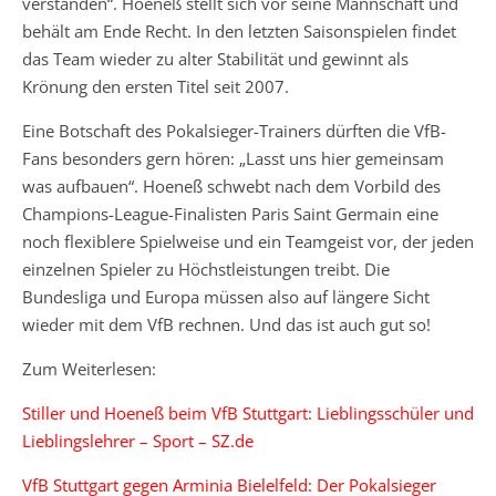
verstanden“. Hoeneß stellt sich vor seine Mannschaft und
behält am Ende Recht. In den letzten Saisonspielen findet
das Team wieder zu alter Stabilität und gewinnt als
Krönung den ersten Titel seit 2007.
Eine Botschaft des Pokalsieger-Trainers dürften die VfB-
Fans besonders gern hören: „Lasst uns hier gemeinsam
was aufbauen“. Hoeneß schwebt nach dem Vorbild des
Champions-League-Finalisten Paris Saint Germain eine
noch flexiblere Spielweise und ein Teamgeist vor, der jeden
einzelnen Spieler zu Höchstleistungen treibt. Die
Bundesliga und Europa müssen also auf längere Sicht
wieder mit dem VfB rechnen. Und das ist auch gut so!
Zum Weiterlesen:
Stiller und Hoeneß beim VfB Stuttgart: Lieblingsschüler und
Lieblingslehrer – Sport – SZ.de
VfB Stuttgart gegen Arminia Bielelfeld: Der Pokalsieger