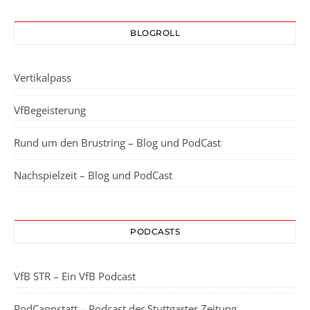
BLOGROLL
Vertikalpass
VfBegeisterung
Rund um den Brustring – Blog und PodCast
Nachspielzeit – Blog und PodCast
PODCASTS
VfB STR – Ein VfB Podcast
PodCannstatt – Podcast der Stuttgarter Zeitung