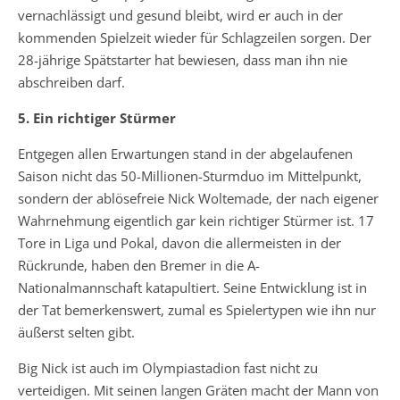
vernachlässigt und gesund bleibt, wird er auch in der
kommenden Spielzeit wieder für Schlagzeilen sorgen. Der
28-jährige Spätstarter hat bewiesen, dass man ihn nie
abschreiben darf.
5. Ein richtiger Stürmer
Entgegen allen Erwartungen stand in der abgelaufenen
Saison nicht das 50-Millionen-Sturmduo im Mittelpunkt,
sondern der ablösefreie Nick Woltemade, der nach eigener
Wahrnehmung eigentlich gar kein richtiger Stürmer ist. 17
Tore in Liga und Pokal, davon die allermeisten in der
Rückrunde, haben den Bremer in die A-
Nationalmannschaft katapultiert. Seine Entwicklung ist in
der Tat bemerkenswert, zumal es Spielertypen wie ihn nur
äußerst selten gibt.
Big Nick ist auch im Olympiastadion fast nicht zu
verteidigen. Mit seinen langen Gräten macht der Mann von