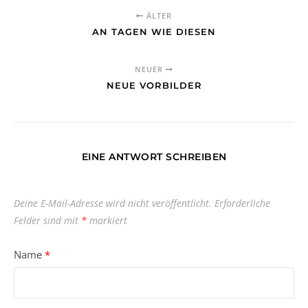
ÄLTER
AN TAGEN WIE DIESEN
NEUER
NEUE VORBILDER
EINE ANTWORT SCHREIBEN
Deine E-Mail-Adresse wird nicht veröffentlicht.
Erforderliche
Felder sind mit
*
markiert
Name
*