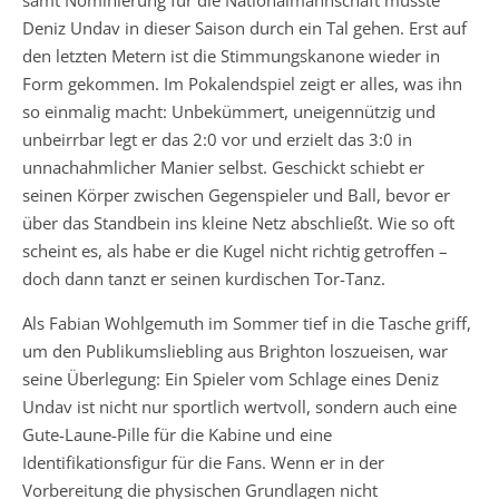
samt Nominierung für die Nationalmannschaft musste
Deniz Undav in dieser Saison durch ein Tal gehen. Erst auf
den letzten Metern ist die Stimmungskanone wieder in
Form gekommen. Im Pokalendspiel zeigt er alles, was ihn
so einmalig macht: Unbekümmert, uneigennützig und
unbeirrbar legt er das 2:0 vor und erzielt das 3:0 in
unnachahmlicher Manier selbst. Geschickt schiebt er
seinen Körper zwischen Gegenspieler und Ball, bevor er
über das Standbein ins kleine Netz abschließt. Wie so oft
scheint es, als habe er die Kugel nicht richtig getroffen –
doch dann tanzt er seinen kurdischen Tor-Tanz.
Als Fabian Wohlgemuth im Sommer tief in die Tasche griff,
um den Publikumsliebling aus Brighton loszueisen, war
seine Überlegung: Ein Spieler vom Schlage eines Deniz
Undav ist nicht nur sportlich wertvoll, sondern auch eine
Gute-Laune-Pille für die Kabine und eine
Identifikationsfigur für die Fans. Wenn er in der
Vorbereitung die physischen Grundlagen nicht