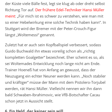
der Küste viele Bälle fest, legt sie klug ab oder dreht selbst
Richtung Tor auf.
Der frühere Edel-Techniker Hansi Müller
meint
: „Für mich ist es schwer zu verstehen, wie man mit
so einer Hebelwirkung eine solche Technik haben kann“. In
Stuttgart wird der Bremer mit der Peter-Crouch-Figur
längst „Woltemessi“ genannt.
Zuletzt hat er auch sein Kopfballspiel verbessert, sodass
Guido Buchwald ihn etwas voreilig schon als „richtig
kompletten Goalgetter“ bezeichnet. Eher scheint es so, als
sei Woltemades Entwicklung noch lange nicht am Ende.
Trainer Hoeneß hat von Anfang an gewusst, dass der
Neuzugang ein echter Neuner werden kann. „Noch stabiler
und kräftiger“ müsse der Mann mit dem Pistolero-Torjubel
werden, rät Hansi Müller. Vielleicht nennen wir ihn dann
bald Schwaben-Ibrahimovic, wie VfB-Botschafter Cacau
schon jetzt in Aussicht stellt.
6. Ein Held, der keiner sein will