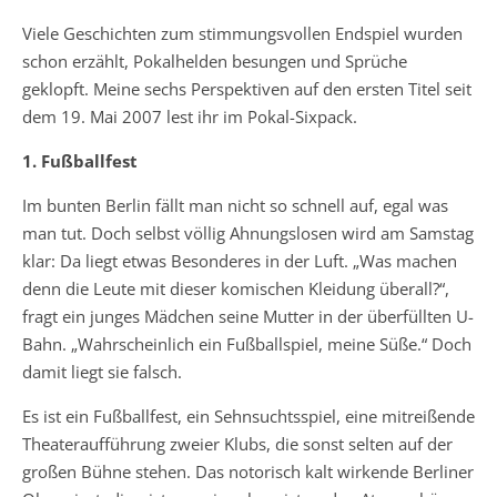
Viele Geschichten zum stimmungsvollen Endspiel wurden
schon erzählt, Pokalhelden besungen und Sprüche
geklopft. Meine sechs Perspektiven auf den ersten Titel seit
dem 19. Mai 2007 lest ihr im Pokal-Sixpack.
1. Fußballfest
Im bunten Berlin fällt man nicht so schnell auf, egal was
man tut. Doch selbst völlig Ahnungslosen wird am Samstag
klar: Da liegt etwas Besonderes in der Luft. „Was machen
denn die Leute mit dieser komischen Kleidung überall?“,
fragt ein junges Mädchen seine Mutter in der überfüllten U-
Bahn. „Wahrscheinlich ein Fußballspiel, meine Süße.“ Doch
damit liegt sie falsch.
Es ist ein Fußballfest, ein Sehnsuchtsspiel, eine mitreißende
Theateraufführung zweier Klubs, die sonst selten auf der
großen Bühne stehen. Das notorisch kalt wirkende Berliner