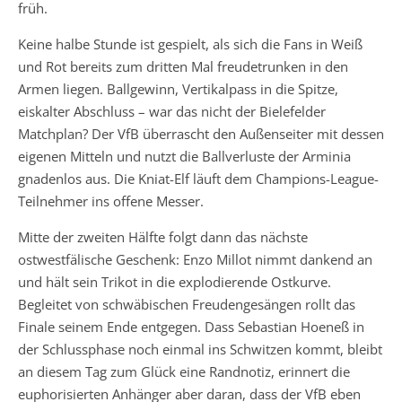
früh.
Keine halbe Stunde ist gespielt, als sich die Fans in Weiß
und Rot bereits zum dritten Mal freudetrunken in den
Armen liegen. Ballgewinn, Vertikalpass in die Spitze,
eiskalter Abschluss – war das nicht der Bielefelder
Matchplan? Der VfB überrascht den Außenseiter mit dessen
eigenen Mitteln und nutzt die Ballverluste der Arminia
gnadenlos aus. Die Kniat-Elf läuft dem Champions-League-
Teilnehmer ins offene Messer.
Mitte der zweiten Hälfte folgt dann das nächste
ostwestfälische Geschenk: Enzo Millot nimmt dankend an
und hält sein Trikot in die explodierende Ostkurve.
Begleitet von schwäbischen Freudengesängen rollt das
Finale seinem Ende entgegen. Dass Sebastian Hoeneß in
der Schlussphase noch einmal ins Schwitzen kommt, bleibt
an diesem Tag zum Glück eine Randnotiz, erinnert die
euphorisierten Anhänger aber daran, dass der VfB eben