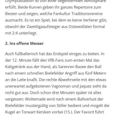
Olympiastadion ist von einer begeisternden Atmosphäre
erfüllt. Beide Kurven geben ihr ganzes Repertoire zum
Besten und zeigen, welche Fankultur Traditionsvereine
ausmacht. Es ist ein Spiel, bei dem es keine Verlierer gibt,
obwohl der Zweitligaaufsteiger aus Ostwestfalen formal
mit 2:4 unterliegt.
2. Ins offene Messer
Auch fußballerisch hat das Endspiel einiges zu bieten. In
der 12. Minute fällt den VfB-Fans zum ersten Mal das
Kaltgetränk aus der Hand, als Sarenren Bazee den Ball
nach einem schnellen Bielefelder Angriff aus fünf Metern
an die Latte knallt. Die rechte Abwehrseite mit den etwas
unerwartet aufgebotenen Vagnoman und Jaquez sieht da
nicht gut aus. Doch schon drei Minuten später ist alles
vergessen: Woltemade wird nach einem Ballverlust der
Bielefelder mustergültig von Stiller bedient und mogelt die
Kugel an Torwart Kersken vorbei (15.). Der Favorit führt