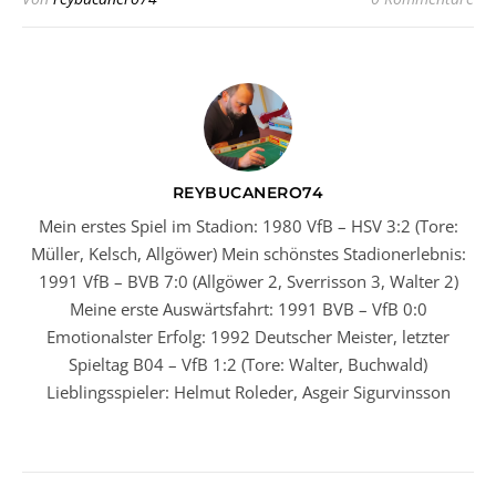
REYBUCANERO74
Mein erstes Spiel im Stadion: 1980 VfB – HSV 3:2 (Tore:
Müller, Kelsch, Allgöwer) Mein schönstes Stadionerlebnis:
1991 VfB – BVB 7:0 (Allgöwer 2, Sverrisson 3, Walter 2)
Meine erste Auswärtsfahrt: 1991 BVB – VfB 0:0
Emotionalster Erfolg: 1992 Deutscher Meister, letzter
Spieltag B04 – VfB 1:2 (Tore: Walter, Buchwald)
Lieblingsspieler: Helmut Roleder, Asgeir Sigurvinsson