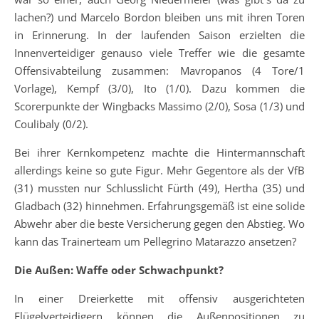
lachen?) und Marcelo Bordon bleiben uns mit ihren Toren
in Erinnerung. In der laufenden Saison erzielten die
Innenverteidiger genauso viele Treffer wie die gesamte
Offensivabteilung zusammen: Mavropanos (4 Tore/1
Vorlage), Kempf (3/0), Ito (1/0). Dazu kommen die
Scorerpunkte der Wingbacks Massimo (2/0), Sosa (1/3) und
Coulibaly (0/2).
Bei ihrer Kernkompetenz machte die Hintermannschaft
allerdings keine so gute Figur. Mehr Gegentore als der VfB
(31) mussten nur Schlusslicht Fürth (49), Hertha (35) und
Gladbach (32) hinnehmen. Erfahrungsgemäß ist eine solide
Abwehr aber die beste Versicherung gegen den Abstieg. Wo
kann das Trainerteam um Pellegrino Matarazzo ansetzen?
Die Außen: Waffe oder Schwachpunkt?
In einer Dreierkette mit offensiv ausgerichteten
Flügelverteidigern können die Außenpositionen zu