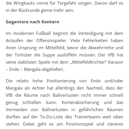
die Wingbacks vorne für Torgefahr sorgen. Davon darf es
in der Rückrunde gerne mehr sein.
Gegentore nach Kontern
Im modernen Fußball beginnt die Verteidigung mit dem
Anlaufen der Offensivspieler. Viele Fehlerketten haben
ihren Ursprung im Mittelfeld, bevor die Abwehrreihe und
der Torhüter die Suppe auslöffeln müssen. Der VfB hat
seine stabilsten Spiele mit dem „Mittelfeldtrichter“ Karazor
– Endo – Mangala abgeliefert.
Die relativ hohe Positionierung von Endo und/oder
Mangala als Achter hat allerdings den Nachteil, dass der
VfB die Räume nach Ballverlusten nicht immer schnell
genug schließen kann. Konterabsicherung und das
Vermeiden von Ballverlusten in gefährlichen Räumen
dürften auf der To-Do-Liste des Trainerteams weit oben
stehen. Dabei geht es um Positionsspiel und cleveres