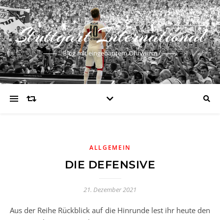
Stuttgart International
Blog mit eingebautem Ohrwurm
ALLGEMEIN
DIE DEFENSIVE
21. Dezember 2021
Aus der Reihe Rückblick auf die Hinrunde lest ihr heute den