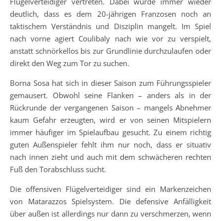
Flügelverteidiger vertreten. Dabei wurde immer wieder
deutlich, dass es dem 20-jährigen Franzosen noch an
taktischem Verständnis und Disziplin mangelt. Im Spiel
nach vorne agiert Coulibaly nach wie vor zu verspielt,
anstatt schnörkellos bis zur Grundlinie durchzulaufen oder
direkt den Weg zum Tor zu suchen.
Borna Sosa hat sich in dieser Saison zum Führungsspieler
gemausert. Obwohl seine Flanken – anders als in der
Rückrunde der vergangenen Saison – mangels Abnehmer
kaum Gefahr erzeugten, wird er von seinen Mitspielern
immer häufiger im Spielaufbau gesucht. Zu einem richtig
guten Außenspieler fehlt ihm nur noch, dass er situativ
nach innen zieht und auch mit dem schwächeren rechten
Fuß den Torabschluss sucht.
Die offensiven Flügelverteidiger sind ein Markenzeichen
von Matarazzos Spielsystem. Die defensive Anfälligkeit
über außen ist allerdings nur dann zu verschmerzen, wenn