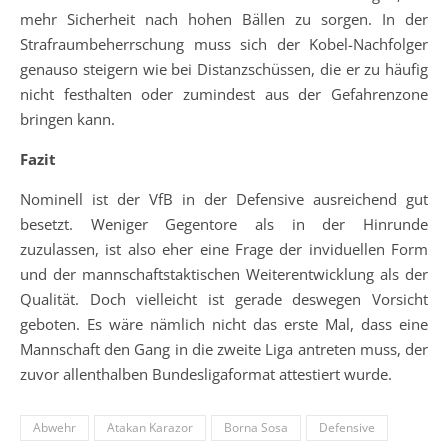
mehr Sicherheit nach hohen Bällen zu sorgen. In der
Strafraumbeherrschung muss sich der Kobel-Nachfolger
genauso steigern wie bei Distanzschüssen, die er zu häufig
nicht festhalten oder zumindest aus der Gefahrenzone
bringen kann.
Fazit
Nominell ist der VfB in der Defensive ausreichend gut
besetzt. Weniger Gegentore als in der Hinrunde
zuzulassen, ist also eher eine Frage der inviduellen Form
und der mannschaftstaktischen Weiterentwicklung als der
Qualität. Doch vielleicht ist gerade deswegen Vorsicht
geboten. Es wäre nämlich nicht das erste Mal, dass eine
Mannschaft den Gang in die zweite Liga antreten muss, der
zuvor allenthalben Bundesligaformat attestiert wurde.
Abwehr
Atakan Karazor
Borna Sosa
Defensive