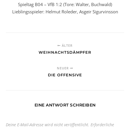
Spieltag B04 – VfB 1:2 (Tore: Walter, Buchwald)
Lieblingsspieler: Helmut Roleder, Asgeir Sigurvinsson
ÄLTER
WEIHNACHTSDÄMPFER
NEUER
DIE OFFENSIVE
EINE ANTWORT SCHREIBEN
Deine E-Mail-Adresse wird nicht veröffentlicht.
Erforderliche