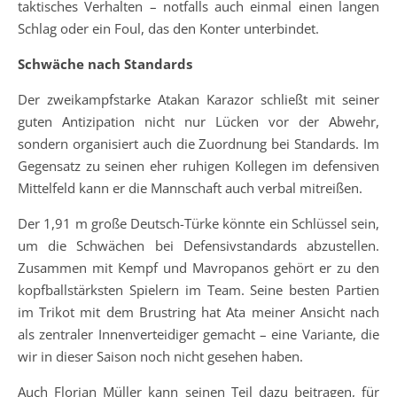
taktisches Verhalten – notfalls auch einmal einen langen
Schlag oder ein Foul, das den Konter unterbindet.
Schwäche nach Standards
Der zweikampfstarke Atakan Karazor schließt mit seiner
guten Antizipation nicht nur Lücken vor der Abwehr,
sondern organisiert auch die Zuordnung bei Standards. Im
Gegensatz zu seinen eher ruhigen Kollegen im defensiven
Mittelfeld kann er die Mannschaft auch verbal mitreißen.
Der 1,91 m große Deutsch-Türke könnte ein Schlüssel sein,
um die Schwächen bei Defensivstandards abzustellen.
Zusammen mit Kempf und Mavropanos gehört er zu den
kopfballstärksten Spielern im Team. Seine besten Partien
im Trikot mit dem Brustring hat Ata meiner Ansicht nach
als zentraler Innenverteidiger gemacht – eine Variante, die
wir in dieser Saison noch nicht gesehen haben.
Auch Florian Müller kann seinen Teil dazu beitragen, für