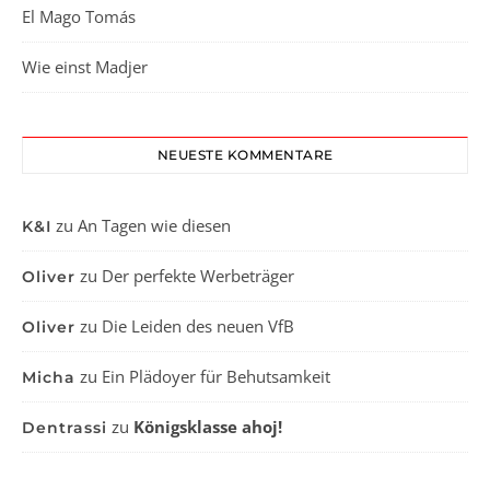
El Mago Tomás
Wie einst Madjer
NEUESTE KOMMENTARE
zu
An Tagen wie diesen
K&I
zu
Der perfekte Werbeträger
Oliver
zu
Die Leiden des neuen VfB
Oliver
zu
Ein Plädoyer für Behutsamkeit
Micha
zu
Königsklasse ahoj!
Dentrassi