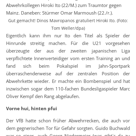
Gut gemacht! Dinos Mavropanos gratuliert Hiroki Ito. (Foto:
Tom Weller/dpa)
Eigentlich kann ihm nur Ito den Titel als Spieler der
Hinrunde streitig machen. Für die U21 vorgesehen
überzeugte der aus der zweiten japanischen Liga
verpflichtete Innenverteidiger vom ersten Training an und
fand sich beim Pokalspiel im Jahn-Sportpark
überraschenderweise auf der zentralen Position der
Abwehrkette wieder. Er machte ein Bombenspiel und hat
inzwischen sogar dem 110-fachen Bundesligaspieler Marc
Oliver Kempf den Rang abgelaufen.
Vorne hui, hinten pfui
Der VfB hatte schon früher Abwehrrecken, die auch vor
dem gegnerischen Tor für Gefahr sorgten. Guido Buchwald
war so einer, auch Georg Niedermeier (was gibt´s da zu