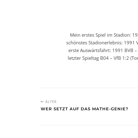
Mein erstes Spiel im Stadion: 19
schönstes Stadionerlebnis: 1991 V
erste Auswärtsfahrt: 1991 BVB – 
letzter Spieltag B04 – VfB 1:2 (T
ÄLTER
WER SETZT AUF DAS MATHE-GENIE?