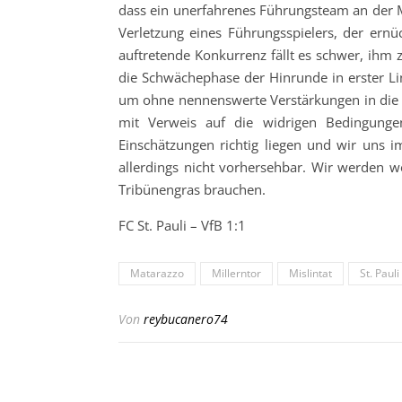
dass ein unerfahrenes Führungsteam an der M
Verletzung eines Führungsspielers, der ernü
auftretende Konkurrenz fällt es schwer, ihm 
die Schwächephase der Hinrunde in erster Lin
um ohne nennenswerte Verstärkungen in die R
mit Verweis auf die widrigen Bedingungen
Einschätzungen richtig liegen und wir uns i
allerdings nicht vorhersehbar. Wir werden 
Tribünengras brauchen.
FC St. Pauli – VfB 1:1
Matarazzo
Millerntor
Mislintat
St. Pauli
Von
reybucanero74