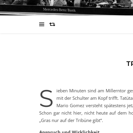
T
S
ieben Minuten sind am Millerntor ges
mit der Schulter am Kopf trifft. Tatüt
Mario Gomez versteht spätestens jetz
Schon gar nicht hier, nicht heute auf dem hol
„Gras nur auf der Tribüne gibt“.
Anspruch und Wirklichkeit