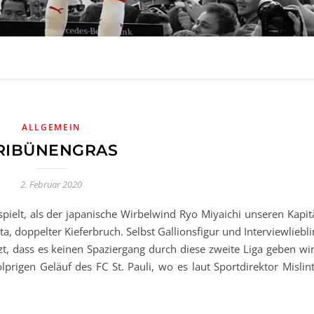
ALLGEMEIN
RIBÜNENGRAS
2. Februar 2020
pielt, als der japanische Wirbelwind Ryo Miyaichi unseren Kapit
ata, doppelter Kieferbruch. Selbst Gallionsfigur und Interviewliebl
t, dass es keinen Spaziergang durch diese zweite Liga geben wir
prigen Geläuf des FC St. Pauli, wo es laut Sportdirektor Mislint