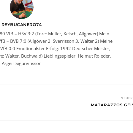
REYBUCANERO74
80 VfB – HSV 3:2 (Tore: Müller, Kelsch, Allgöwer) Mein
fB – BVB 7:0 (Allgöwer 2, Sverrisson 3, Walter 2) Meine
VfB 0:0 Emotionalster Erfolg: 1992 Deutscher Meister,
ore: Walter, Buchwald) Lieblingsspieler: Helmut Roleder,
Asgeir Sigurvinsson
NEUE
MATARAZZOS GEI