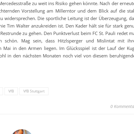
ercedesstraße zu weit ins Risiko gehen könnte. Nach der erneut
chternden Vorstellung am Millerntor und dem Blick auf die stab
zu widersprechen. Die sportliche Leitung ist der Überzeugung, da
ie Tim Walter anzukreiden ist. Den Kader hält sie für stark genu
estrunde zu gehen. Den Punktverlust beim FC St. Pauli redet m
 schön. Mag sein, dass Hitzlsperger und Mislintat mit ihr
m Mai in den Armen liegen. Im Glücksspiel ist der Lauf der Kug
wohl in den nächsten Monaten noch viel von diesem beruhigend
VfB
VfB Stuttgart
0 Kommenta