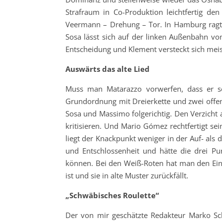
Strafraum in Co-Produktion leichtfertig den
Veermann – Drehung – Tor. In Hamburg ragt 
Sosa lässt sich auf der linken Außenbahn von
Entscheidung und Klement versteckt sich mei
Auswärts das alte Lied
Muss man Matarazzo vorwerfen, dass er sei
Grundordnung mit Dreierkette und zwei offen
Sosa und Massimo folgerichtig. Den Verzicht
kritisieren. Und Mario Gómez rechtfertigt se
liegt der Knackpunkt weniger in der Auf- als
und Entschlossenheit und hätte die drei P
können. Bei den Weiß-Roten hat man den Eind
ist und sie in alte Muster zurückfällt.
„Schwäbisches Roulette“
Der von mir geschätzte Redakteur Marko Sc