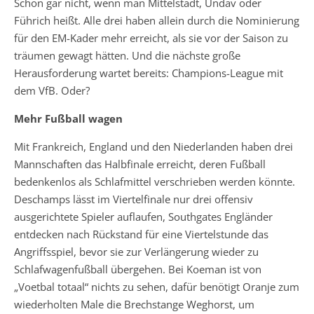
Schon gar nicht, wenn man Mittelstädt, Undav oder
Führich heißt. Alle drei haben allein durch die Nominierung
für den EM-Kader mehr erreicht, als sie vor der Saison zu
träumen gewagt hätten. Und die nächste große
Herausforderung wartet bereits: Champions-League mit
dem VfB. Oder?
Mehr Fußball wagen
Mit Frankreich, England und den Niederlanden haben drei
Mannschaften das Halbfinale erreicht, deren Fußball
bedenkenlos als Schlafmittel verschrieben werden könnte.
Deschamps lässt im Viertelfinale nur drei offensiv
ausgerichtete Spieler auflaufen, Southgates Engländer
entdecken nach Rückstand für eine Viertelstunde das
Angriffsspiel, bevor sie zur Verlängerung wieder zu
Schlafwagenfußball übergehen. Bei Koeman ist von
„Voetbal totaal“ nichts zu sehen, dafür benötigt Oranje zum
wiederholten Male die Brechstange Weghorst, um