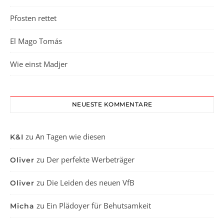
Pfosten rettet
El Mago Tomás
Wie einst Madjer
NEUESTE KOMMENTARE
zu
An Tagen wie diesen
K&I
zu
Der perfekte Werbeträger
Oliver
zu
Die Leiden des neuen VfB
Oliver
zu
Ein Plädoyer für Behutsamkeit
Micha