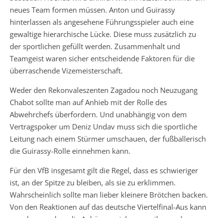
neues Team formen müssen. Anton und Guirassy
hinterlassen als angesehene Führungsspieler auch eine
gewaltige hierarchische Lücke. Diese muss zusätzlich zu
der sportlichen gefüllt werden. Zusammenhalt und
Teamgeist waren sicher entscheidende Faktoren für die
überraschende Vizemeisterschaft.
Weder den Rekonvaleszenten Zagadou noch Neuzugang
Chabot sollte man auf Anhieb mit der Rolle des
Abwehrchefs überfordern. Und unabhängig von dem
Vertragspoker um Deniz Undav muss sich die sportliche
Leitung nach einem Stürmer umschauen, der fußballerisch
die Guirassy-Rolle einnehmen kann.
Für den VfB insgesamt gilt die Regel, dass es schwieriger
ist, an der Spitze zu bleiben, als sie zu erklimmen.
Wahrscheinlich sollte man lieber kleinere Brötchen backen.
Von den Reaktionen auf das deutsche Viertelfinal-Aus kann