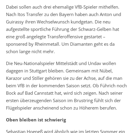
Dabei sollen auch drei ehemalige VfB-Spieler mithelfen.
Nach Itos Transfer zu den Bayern haben auch Anton und
Guirassy ihren Wechselwunsch kundgetan. Die neu
aufgestellte sportliche Führung der Schwarz-Gelben hat
eine groß angelegte Transferoffensive gestartet –
sponsered by Rheinmetall. Um Diamanten geht es da
schon lange nicht mehr.
Die Neu-Nationalspieler Mittelstädt und Undav wollen
dagegen in Stuttgart bleiben. Gemeinsam mit Nübel,
Karazor und Stiller gehören sie zu der Achse, auf die man
beim VfB in der kommenden Saison setzt. Ob Führich noch
Bock auf Bad Cannstatt hat, wird sich zeigen. Nach seiner
ersten überzeugenden Saison im Brustring fühlt sich der
Flügelspieler anscheinend schon zu Höherem berufen.
Oben bleiben ist schwierig
Sebastian Hoeneß wird ähnlich wie im letzten Sommer ein