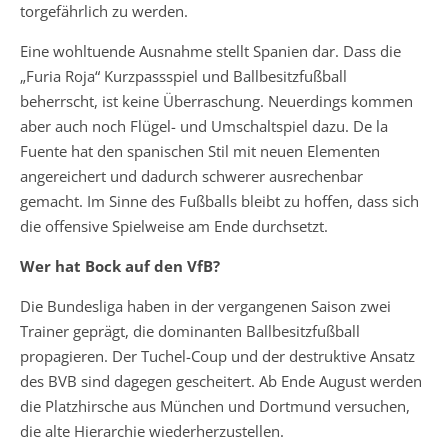
torgefährlich zu werden.
Eine wohltuende Ausnahme stellt Spanien dar. Dass die
„Furia Roja“ Kurzpassspiel und Ballbesitzfußball
beherrscht, ist keine Überraschung. Neuerdings kommen
aber auch noch Flügel- und Umschaltspiel dazu. De la
Fuente hat den spanischen Stil mit neuen Elementen
angereichert und dadurch schwerer ausrechenbar
gemacht. Im Sinne des Fußballs bleibt zu hoffen, dass sich
die offensive Spielweise am Ende durchsetzt.
Wer hat Bock auf den VfB?
Die Bundesliga haben in der vergangenen Saison zwei
Trainer geprägt, die dominanten Ballbesitzfußball
propagieren. Der Tuchel-Coup und der destruktive Ansatz
des BVB sind dagegen gescheitert. Ab Ende August werden
die Platzhirsche aus München und Dortmund versuchen,
die alte Hierarchie wiederherzustellen.