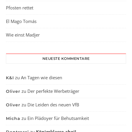
Pfosten rettet
El Mago Tomás
Wie einst Madjer
NEUESTE KOMMENTARE
zu
An Tagen wie diesen
K&I
zu
Der perfekte Werbeträger
Oliver
zu
Die Leiden des neuen VfB
Oliver
zu
Ein Plädoyer für Behutsamkeit
Micha
zu
Königsklasse ahoj!