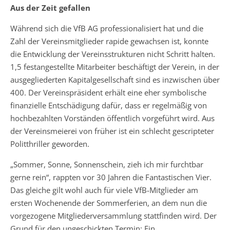
Aus der Zeit gefallen
Während sich die VfB AG professionalisiert hat und die
Zahl der Vereinsmitglieder rapide gewachsen ist, konnte
die Entwicklung der Vereinsstrukturen nicht Schritt halten.
1,5 festangestellte Mitarbeiter beschäftigt der Verein, in der
ausgegliederten Kapitalgesellschaft sind es inzwischen über
400. Der Vereinspräsident erhält eine eher symbolische
finanzielle Entschädigung dafür, dass er regelmäßig von
hochbezahlten Vorständen öffentlich vorgeführt wird. Aus
der Vereinsmeierei von früher ist ein schlecht gescripteter
Politthriller geworden.
„Sommer, Sonne, Sonnenschein, zieh ich mir furchtbar
gerne rein“, rappten vor 30 Jahren die Fantastischen Vier.
Das gleiche gilt wohl auch für viele VfB-Mitglieder am
ersten Wochenende der Sommerferien, an dem nun die
vorgezogene Mitgliederversammlung stattfinden wird. Der
Grund für den ungeschickten Termin: Ein