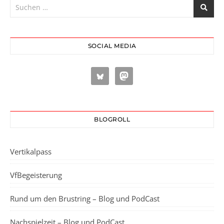
SOCIAL MEDIA
BLOGROLL
Vertikalpass
VfBegeisterung
Rund um den Brustring – Blog und PodCast
Nachspielzeit – Blog und PodCast