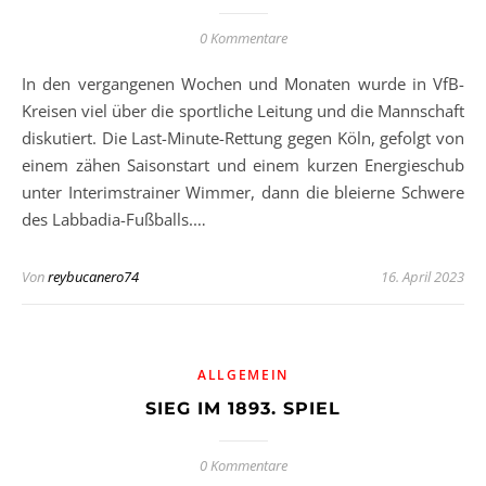
0 Kommentare
In den vergangenen Wochen und Monaten wurde in VfB-
Kreisen viel über die sportliche Leitung und die Mannschaft
diskutiert. Die Last-Minute-Rettung gegen Köln, gefolgt von
einem zähen Saisonstart und einem kurzen Energieschub
unter Interimstrainer Wimmer, dann die bleierne Schwere
des Labbadia-Fußballs.…
Von
reybucanero74
16. April 2023
ALLGEMEIN
SIEG IM 1893. SPIEL
0 Kommentare