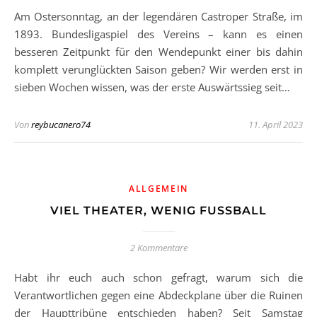
Am Ostersonntag, an der legendären Castroper Straße, im
1893. Bundesligaspiel des Vereins – kann es einen
besseren Zeitpunkt für den Wendepunkt einer bis dahin
komplett verunglückten Saison geben? Wir werden erst in
sieben Wochen wissen, was der erste Auswärtssieg seit…
Von
reybucanero74
11. April 2023
ALLGEMEIN
VIEL THEATER, WENIG FUSSBALL
2 Kommentare
Habt ihr euch auch schon gefragt, warum sich die
Verantwortlichen gegen eine Abdeckplane über die Ruinen
der Haupttribüne entschieden haben? Seit Samstag