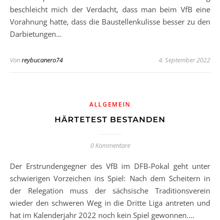
beschleicht mich der Verdacht, dass man beim VfB eine
Vorahnung hatte, dass die Baustellenkulisse besser zu den
Darbietungen…
Von
reybucanero74
4. September 2022
ALLGEMEIN
HÄRTETEST BESTANDEN
0 Kommentare
Der Erstrundengegner des VfB im DFB-Pokal geht unter
schwierigen Vorzeichen ins Spiel: Nach dem Scheitern in
der Relegation muss der sächsische Traditionsverein
wieder den schweren Weg in die Dritte Liga antreten und
hat im Kalenderjahr 2022 noch kein Spiel gewonnen.…