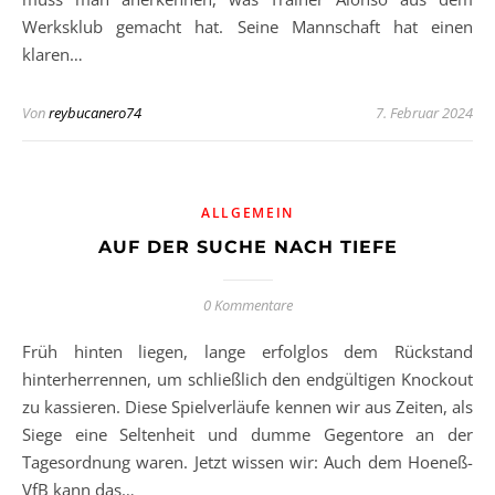
Werksklub gemacht hat. Seine Mannschaft hat einen
klaren…
Von
reybucanero74
7. Februar 2024
ALLGEMEIN
AUF DER SUCHE NACH TIEFE
0 Kommentare
Früh hinten liegen, lange erfolglos dem Rückstand
hinterherrennen, um schließlich den endgültigen Knockout
zu kassieren. Diese Spielverläufe kennen wir aus Zeiten, als
Siege eine Seltenheit und dumme Gegentore an der
Tagesordnung waren. Jetzt wissen wir: Auch dem Hoeneß-
VfB kann das…