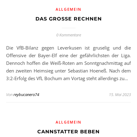
ALLGEMEIN
DAS GROSSE RECHNEN
0 Kommentare
Die VfB-Bilanz gegen Leverkusen ist gruselig und die
Offensive der Bayer-Elf eine der gefährlichsten der Liga.
Dennoch hoffen die Weiß-Roten am Sonntgnachmittag auf
den zweiten Heimsieg unter Sebastian Hoeneß. Nach dem
3:2-Erfolg des VfL Bochum am Vortag steht allerdings zu…
Von
reybucanero74
15. Mai 2023
ALLGEMEIN
CANNSTATTER BEBEN