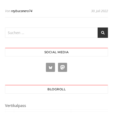
Von
reybucanero74
30. Juli 2022
SOCIAL MEDIA
BLOGROLL
Vertikalpass