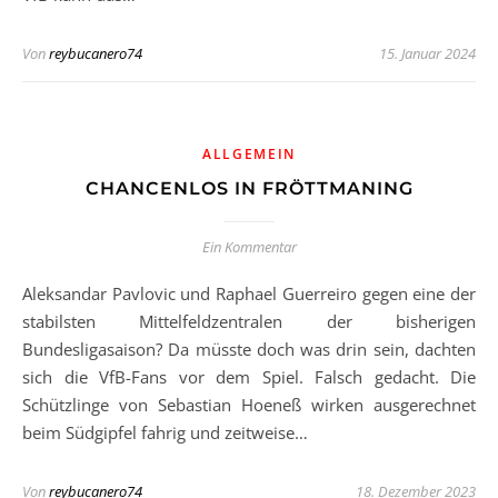
Von
reybucanero74
15. Januar 2024
ALLGEMEIN
CHANCENLOS IN FRÖTTMANING
Ein Kommentar
Aleksandar Pavlovic und Raphael Guerreiro gegen eine der
stabilsten Mittelfeldzentralen der bisherigen
Bundesligasaison? Da müsste doch was drin sein, dachten
sich die VfB-Fans vor dem Spiel. Falsch gedacht. Die
Schützlinge von Sebastian Hoeneß wirken ausgerechnet
beim Südgipfel fahrig und zeitweise…
Von
reybucanero74
18. Dezember 2023