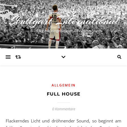
Stuttgart International
Blog mit eingebautem Ohrwurm
ALLGEMEIN
FULL HOUSE
0 Kommentare
Flackerndes Licht und dröhnender Sound, so beginnt am