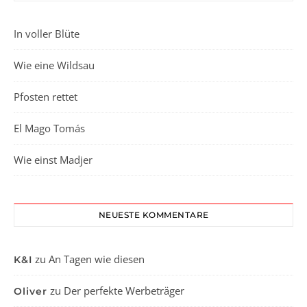
In voller Blüte
Wie eine Wildsau
Pfosten rettet
El Mago Tomás
Wie einst Madjer
NEUESTE KOMMENTARE
zu
An Tagen wie diesen
K&I
zu
Der perfekte Werbeträger
Oliver