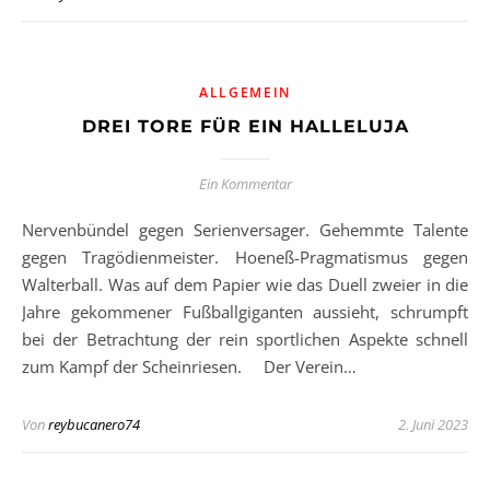
ALLGEMEIN
DREI TORE FÜR EIN HALLELUJA
Ein Kommentar
Nervenbündel gegen Serienversager. Gehemmte Talente
gegen Tragödienmeister. Hoeneß-Pragmatismus gegen
Walterball. Was auf dem Papier wie das Duell zweier in die
Jahre gekommener Fußballgiganten aussieht, schrumpft
bei der Betrachtung der rein sportlichen Aspekte schnell
zum Kampf der Scheinriesen. Der Verein…
Von
reybucanero74
2. Juni 2023