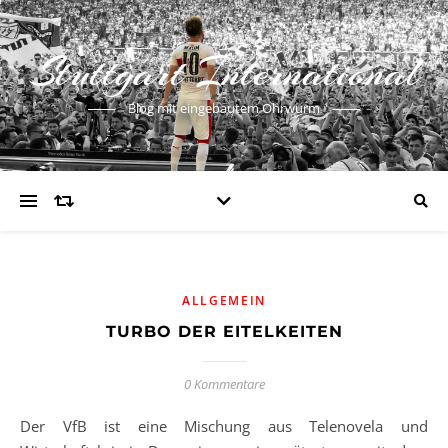
Stuttgart International
Blog mit eingebautem Ohrwurm
ALLGEMEIN
TURBO DER EITELKEITEN
0 Kommentare
Der VfB ist eine Mischung aus Telenovela und