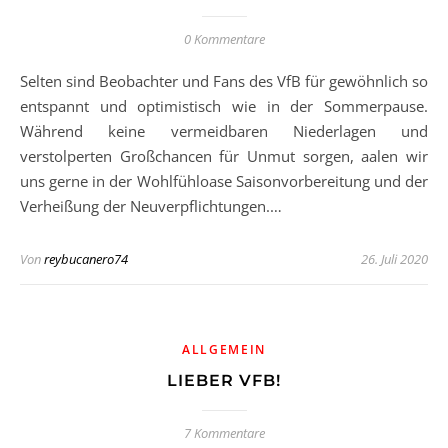
0 Kommentare
Selten sind Beobachter und Fans des VfB für gewöhnlich so
entspannt und optimistisch wie in der Sommerpause.
Während keine vermeidbaren Niederlagen und
verstolperten Großchancen für Unmut sorgen, aalen wir
uns gerne in der Wohlfühloase Saisonvorbereitung und der
Verheißung der Neuverpflichtungen.…
Von
reybucanero74
26. Juli 2020
ALLGEMEIN
LIEBER VFB!
7 Kommentare