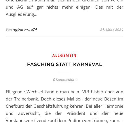
und AG auf gar nichts mehr einigen. Das mit der
Ausgliederung…
Von
reybucanero74
21. März 2024
ALLGEMEIN
FASCHING STATT KARNEVAL
0 Kommentare
Fliegende Wechsel kannte man beim VfB bisher eher von
der Trainerbank. Doch dieses Mal soll der neue Besen im
Chefbüro der Geschäftsführung kehren. Bei aller Harmonie
und Zuversicht, die der Präsident und der neue
Vorstandsvorsitzende auf dem Podium verströmen, kann…