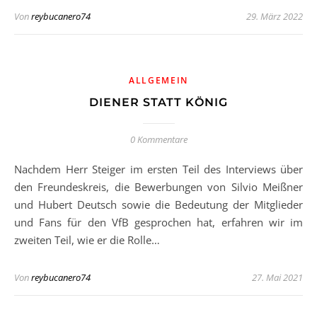
Von
reybucanero74
29. März 2022
ALLGEMEIN
DIENER STATT KÖNIG
0 Kommentare
Nachdem Herr Steiger im ersten Teil des Interviews über
den Freundeskreis, die Bewerbungen von Silvio Meißner
und Hubert Deutsch sowie die Bedeutung der Mitglieder
und Fans für den VfB gesprochen hat, erfahren wir im
zweiten Teil, wie er die Rolle…
Von
reybucanero74
27. Mai 2021