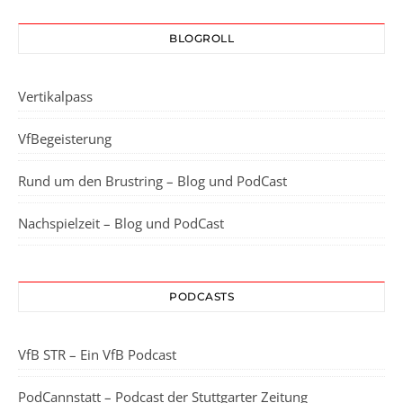
BLOGROLL
Vertikalpass
VfBegeisterung
Rund um den Brustring – Blog und PodCast
Nachspielzeit – Blog und PodCast
PODCASTS
VfB STR – Ein VfB Podcast
PodCannstatt – Podcast der Stuttgarter Zeitung