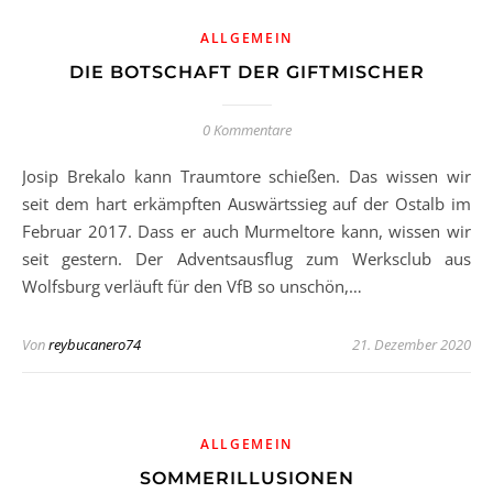
ALLGEMEIN
DIE BOTSCHAFT DER GIFTMISCHER
0 Kommentare
Josip Brekalo kann Traumtore schießen. Das wissen wir
seit dem hart erkämpften Auswärtssieg auf der Ostalb im
Februar 2017. Dass er auch Murmeltore kann, wissen wir
seit gestern. Der Adventsausflug zum Werksclub aus
Wolfsburg verläuft für den VfB so unschön,…
Von
reybucanero74
21. Dezember 2020
ALLGEMEIN
SOMMERILLUSIONEN