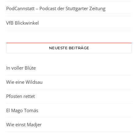
PodCannstatt – Podcast der Stuttgarter Zeitung
VfB Blickwinkel
NEUESTE BEITRÄGE
In voller Blüte
Wie eine Wildsau
Pfosten rettet
El Mago Tomás
Wie einst Madjer