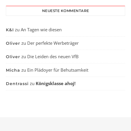
NEUESTE KOMMENTARE
zu
An Tagen wie diesen
K&I
zu
Der perfekte Werbeträger
Oliver
zu
Die Leiden des neuen VfB
Oliver
zu
Ein Plädoyer für Behutsamkeit
Micha
zu
Königsklasse ahoj!
Dentrassi