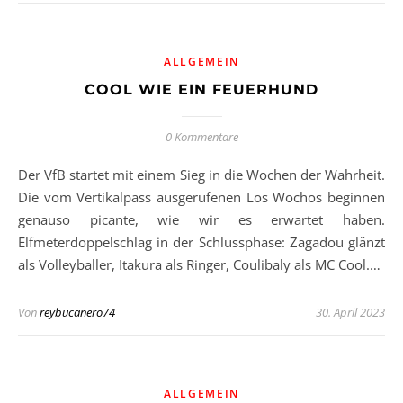
ALLGEMEIN
COOL WIE EIN FEUERHUND
0 Kommentare
Der VfB startet mit einem Sieg in die Wochen der Wahrheit.
Die vom Vertikalpass ausgerufenen Los Wochos beginnen
genauso picante, wie wir es erwartet haben.
Elfmeterdoppelschlag in der Schlussphase: Zagadou glänzt
als Volleyballer, Itakura als Ringer, Coulibaly als MC Cool.…
Von
reybucanero74
30. April 2023
ALLGEMEIN