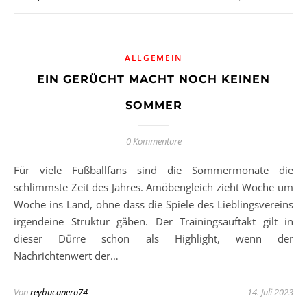
ALLGEMEIN
EIN GERÜCHT MACHT NOCH KEINEN
SOMMER
0 Kommentare
Für viele Fußballfans sind die Sommermonate die
schlimmste Zeit des Jahres. Amöbengleich zieht Woche um
Woche ins Land, ohne dass die Spiele des Lieblingsvereins
irgendeine Struktur gäben. Der Trainingsauftakt gilt in
dieser Dürre schon als Highlight, wenn der
Nachrichtenwert der…
Von
reybucanero74
14. Juli 2023