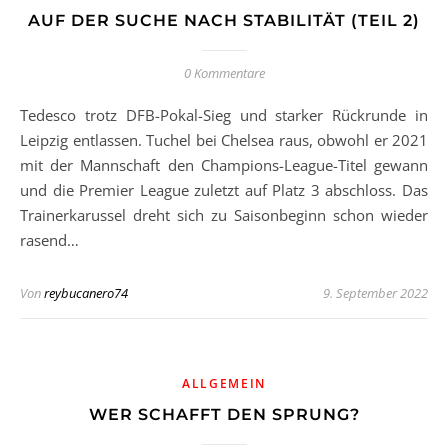
AUF DER SUCHE NACH STABILITÄT (TEIL 2)
0 Kommentare
Tedesco trotz DFB-Pokal-Sieg und starker Rückrunde in
Leipzig entlassen. Tuchel bei Chelsea raus, obwohl er 2021
mit der Mannschaft den Champions-League-Titel gewann
und die Premier League zuletzt auf Platz 3 abschloss. Das
Trainerkarussel dreht sich zu Saisonbeginn schon wieder
rasend…
Von
reybucanero74
9. September 2022
ALLGEMEIN
WER SCHAFFT DEN SPRUNG?