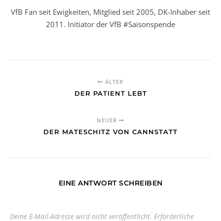
VfB Fan seit Ewigkeiten, Mitglied seit 2005, DK-Inhaber seit
2011. Initiator der VfB #Saisonspende
ÄLTER
DER PATIENT LEBT
NEUER
DER MATESCHITZ VON CANNSTATT
EINE ANTWORT SCHREIBEN
Deine E-Mail-Adresse wird nicht veröffentlicht.
Erforderliche