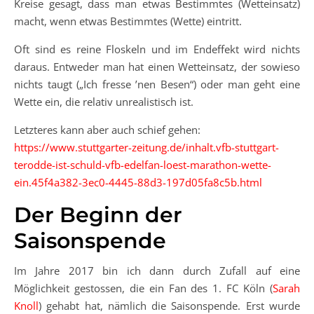
Kreise gesagt, dass man etwas Bestimmtes (Wetteinsatz)
macht, wenn etwas Bestimmtes (Wette) eintritt.
Oft sind es reine Floskeln und im Endeffekt wird nichts
daraus. Entweder man hat einen Wetteinsatz, der sowieso
nichts taugt („Ich fresse ’nen Besen“) oder man geht eine
Wette ein, die relativ unrealistisch ist.
Letzteres kann aber auch schief gehen:
https://www.stuttgarter-zeitung.de/inhalt.vfb-stuttgart-
terodde-ist-schuld-vfb-edelfan-loest-marathon-wette-
ein.45f4a382-3ec0-4445-88d3-197d05fa8c5b.html
Der Beginn der
Saisonspende
Im Jahre 2017 bin ich dann durch Zufall auf eine
Möglichkeit gestossen, die ein Fan des 1. FC Köln (
Sarah
Knoll
) gehabt hat, nämlich die Saisonspende. Erst wurde