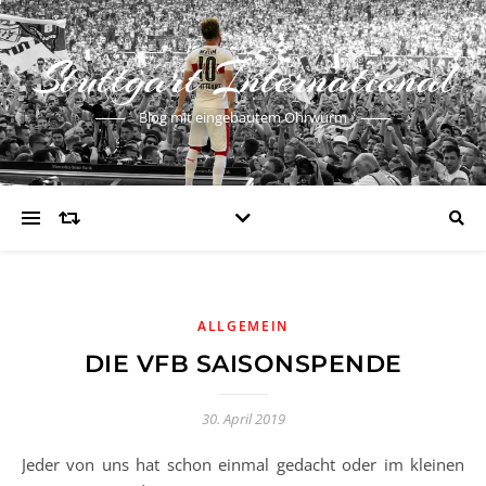
Stuttgart International
Blog mit eingebautem Ohrwurm
ALLGEMEIN
DIE VFB SAISONSPENDE
30. April 2019
Jeder von uns hat schon einmal gedacht oder im kleinen