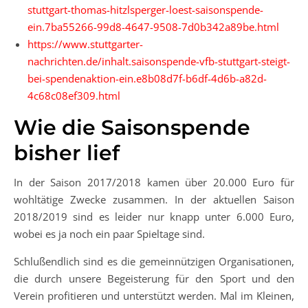
stuttgart-thomas-hitzlsperger-loest-saisonspende-
ein.7ba55266-99d8-4647-9508-7d0b342a89be.html
https://www.stuttgarter-
nachrichten.de/inhalt.saisonspende-vfb-stuttgart-steigt-
bei-spendenaktion-ein.e8b08d7f-b6df-4d6b-a82d-
4c68c08ef309.html
Wie die Saisonspende
bisher lief
In der Saison 2017/2018 kamen über 20.000 Euro für
wohltätige Zwecke zusammen. In der aktuellen Saison
2018/2019 sind es leider nur knapp unter 6.000 Euro,
wobei es ja noch ein paar Spieltage sind.
Schlußendlich sind es die gemeinnützigen Organisationen,
die durch unsere Begeisterung für den Sport und den
Verein profitieren und unterstützt werden. Mal im Kleinen,