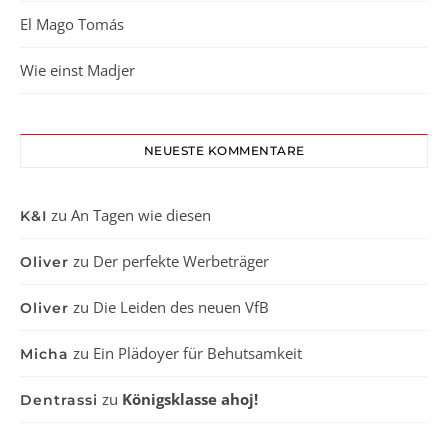
El Mago Tomás
Wie einst Madjer
NEUESTE KOMMENTARE
zu
An Tagen wie diesen
K&I
zu
Der perfekte Werbeträger
Oliver
zu
Die Leiden des neuen VfB
Oliver
zu
Ein Plädoyer für Behutsamkeit
Micha
zu
Königsklasse ahoj!
Dentrassi