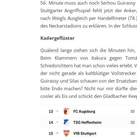
56. Minute muss auch noch Serhou Guirassy n
Stuttgarter Angriffsspiel fehlt jetzt der An
nach Weigls Ausgleich per Handelfmeter (78.
des Neckarstadions zu erklären. In der Schlu
Kadergeflüster
Quälend lange ziehen sich die Minuten hin,
Beim Klammern von Itakura gegen Tomás 
Schiedsrichtern hat man schon vieles erlebt. V
der nicht gerade als kaltblütiger Vollstrecke
Guirassy und Silas schauen von der Ersatzban
bitte Endo machen? Nicht nur mir dürfte di
cooler als Eis und schickt den Gladbacher Keep