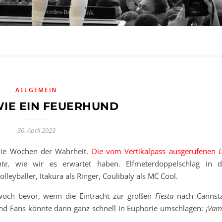
ALLGEMEIN
IE EIN FEUERHUND
30. April 2023
 die Wochen der Wahrheit.
Die vom Vertikalpass ausgerufenen
nte
, wie wir es erwartet haben. Elfmeterdoppelschlag in d
lleyballer, Itakura als Ringer, Coulibaly als MC Cool.
woch bevor, wenn die Eintracht zur großen
Fiesta
nach Cannsta
und Fans könnte dann ganz schnell in Euphorie umschlagen:
¡Vam