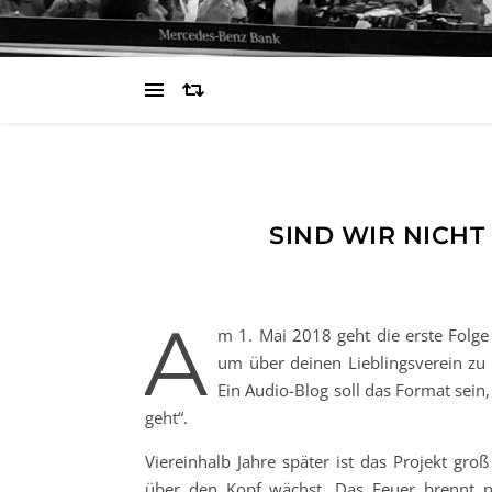
SIND WIR NICHT
A
m 1. Mai 2018 geht die erste Folge
um über deinen Lieblingsverein zu sp
Ein Audio-Blog soll das Format sein
geht“.
Viereinhalb Jahre später ist das Projekt gr
über den Kopf wächst. Das Feuer brennt ni