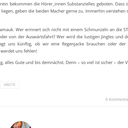
rein bekommen die Hörer_innen Substanzielles geboten. Dass d
iegen, geben die beiden Macher gerne zu. Immerhin verstehen s
lamauk. Wer erinnert sich nicht mit einem Schmunzeln an die ST
er von der Auswärtsfahrt? Wer wird die lustigen Jingles und d
t uns künftig, ob wir eine Regenjacke brauchen oder der 
 werdet uns fehlen!
, alles Gute und bis demnächst. Denn – so viel ist sicher – der 
VfBSTR
0 Kommenta