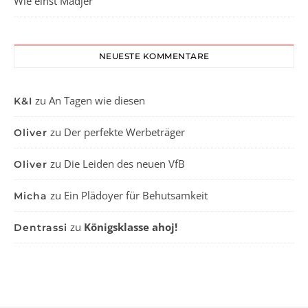
Wie einst Madjer
NEUESTE KOMMENTARE
zu
An Tagen wie diesen
K&I
zu
Der perfekte Werbeträger
Oliver
zu
Die Leiden des neuen VfB
Oliver
zu
Ein Plädoyer für Behutsamkeit
Micha
zu
Königsklasse ahoj!
Dentrassi