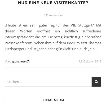
NUR EINE NEUE VISITENKARTE?
0 Kommentare
„Heute ist ein sehr guter Tag für den VfB Stuttgart.“ Mit
diesen Worten eröffnet ein sichtlich zufriedener
Interimspräsident die am Dienstag kurzfristig einberufene
Pressekonferenz. Neben ihm auf dem Podium sitzt Thomas
Hitzlsperger und ist „sehr, sehr glücklich“ und auch „ein…
Von
reybucanero74
12. Oktober 2019
SOCIAL MEDIA