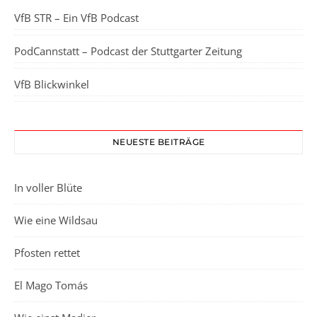
VfB STR – Ein VfB Podcast
PodCannstatt – Podcast der Stuttgarter Zeitung
VfB Blickwinkel
NEUESTE BEITRÄGE
In voller Blüte
Wie eine Wildsau
Pfosten rettet
El Mago Tomás