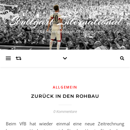
Stuttgart International
Blog mit eingebautem Ohrwurm
ALLGEMEIN
ZURÜCK IN DEN ROHBAU
0 Kommentare
Beim VfB hat wieder einmal eine neue Zeitrechnung