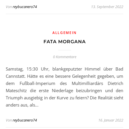
Von
reybucanero74
13. September 2022
ALLGEMEIN
FATA MORGANA
0 Kommentare
Samstag, 15:30 Uhr, blankgeputzter Himmel über Bad
Cannstatt. Hätte es eine bessere Gelegenheit gegeben, um
dem Fußball-Imperium des Multimilliardärs Dietrich
Mateschitz die erste Niederlage beizubringen und den
Triumph ausgiebig in der Kurve zu feiern? Die Realität sieht
anders aus, als…
Von
reybucanero74
16. Januar 2022