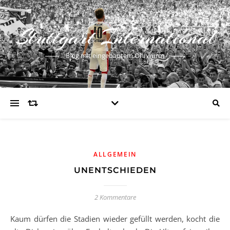
Stuttgart International
Blog mit eingebautem Ohrwurm
ALLGEMEIN
UNENTSCHIEDEN
2 Kommentare
Kaum dürfen die Stadien wieder gefüllt werden, kocht die