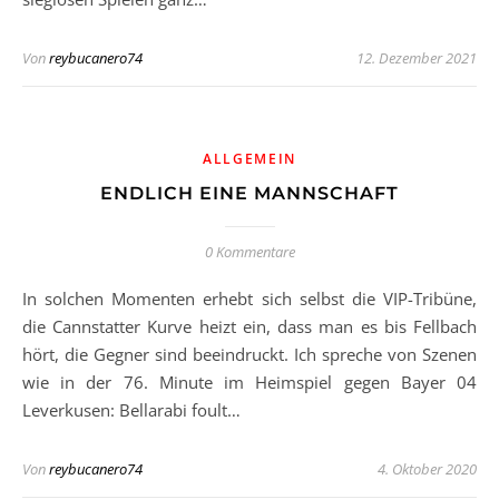
Von
reybucanero74
12. Dezember 2021
ALLGEMEIN
ENDLICH EINE MANNSCHAFT
0 Kommentare
In solchen Momenten erhebt sich selbst die VIP-Tribüne,
die Cannstatter Kurve heizt ein, dass man es bis Fellbach
hört, die Gegner sind beeindruckt. Ich spreche von Szenen
wie in der 76. Minute im Heimspiel gegen Bayer 04
Leverkusen: Bellarabi foult…
Von
reybucanero74
4. Oktober 2020