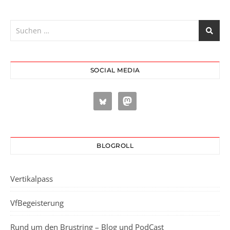
SOCIAL MEDIA
BLOGROLL
Vertikalpass
VfBegeisterung
Rund um den Brustring – Blog und PodCast