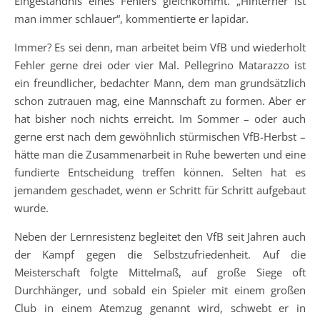
Eingeständnis eines Fehlers gleichkommt. „Hinterher ist
man immer schlauer“, kommentierte er lapidar.
Immer? Es sei denn, man arbeitet beim VfB und wiederholt
Fehler gerne drei oder vier Mal. Pellegrino Matarazzo ist
ein freundlicher, bedachter Mann, dem man grundsätzlich
schon zutrauen mag, eine Mannschaft zu formen. Aber er
hat bisher noch nichts erreicht. Im Sommer – oder auch
gerne erst nach dem gewöhnlich stürmischen VfB-Herbst –
hätte man die Zusammenarbeit in Ruhe bewerten und eine
fundierte Entscheidung treffen können. Selten hat es
jemandem geschadet, wenn er Schritt für Schritt aufgebaut
wurde.
Neben der Lernresistenz begleitet den VfB seit Jahren auch
der Kampf gegen die Selbstzufriedenheit. Auf die
Meisterschaft folgte Mittelmaß, auf große Siege oft
Durchhänger, und sobald ein Spieler mit einem großen
Club in einem Atemzug genannt wird, schwebt er in