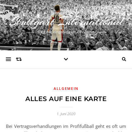
Stuttgart International
Blog mit eingebautem Ohrwurm
ALLGEMEIN
ALLES AUF EINE KARTE
1. Juni 2020
Bei Vertragsverhandlungen im Profifußball geht es oft um