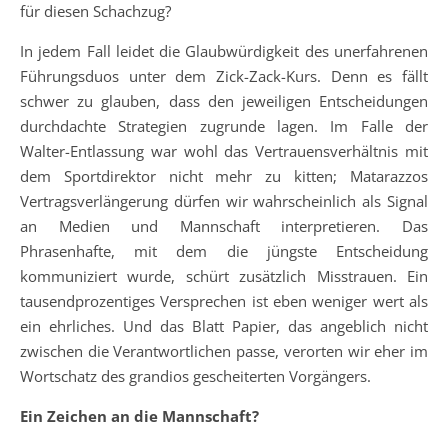
für diesen Schachzug?
In jedem Fall leidet die Glaubwürdigkeit des unerfahrenen
Führungsduos unter dem Zick-Zack-Kurs. Denn es fällt
schwer zu glauben, dass den jeweiligen Entscheidungen
durchdachte Strategien zugrunde lagen. Im Falle der
Walter-Entlassung war wohl das Vertrauensverhältnis mit
dem Sportdirektor nicht mehr zu kitten; Matarazzos
Vertragsverlängerung dürfen wir wahrscheinlich als Signal
an Medien und Mannschaft interpretieren. Das
Phrasenhafte, mit dem die jüngste Entscheidung
kommuniziert wurde, schürt zusätzlich Misstrauen. Ein
tausendprozentiges Versprechen ist eben weniger wert als
ein ehrliches. Und das Blatt Papier, das angeblich nicht
zwischen die Verantwortlichen passe, verorten wir eher im
Wortschatz des grandios gescheiterten Vorgängers.
Ein Zeichen an die Mannschaft?