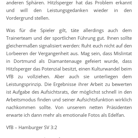
anderen Sphären. Hitzlsperger hat das Problem erkannt
und will den Leistungsgedanken wieder in den
Vordergrund stellen.
Was für die Spieler gilt, täte allerdings auch dem
Trainerteam und der sportlichen Führung gut. Ihnen sollte
gleichermaßen signalisiert werden: Ruht euch nicht auf den
Lorbeeren der Vergangenheit aus. Mag sein, dass Mislintat
in Dortmund als Diamantenauge gefeiert wurde, dass
Hitzlsperger das Potenzial besitzt, einen Kulturwandel beim
VfB zu vollziehen. Aber auch sie unterliegen dem
Leistungsprinzip. Die Ergebnisse ihrer Arbeit zu bewerten
ist Aufgabe des Aufsichtsrats, der möglichst schnell in den
Arbeitsmodus finden und seiner Aufsichtsfunktion wirklich
nachkommen sollte. Von unserem netten Präsidenten
erwarte ich dann mehr als emotionale Fotos als Edelfan.
VfB – Hamburger SV 3:2