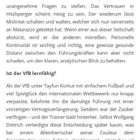
unangenehme Fragen zu stellen. Das Vertrauen in
Hitzlsperger scheint riesig zu sein. Der wiederum lässt
Mislintat schalten und walten, welcher sich nun seinerseits
an Matarazzo gekettet hat. Wenn einer aus dieser Seilschaft
abstürzt, wird er die anderen mitreißen. Personelle
Kontinuität ist wichtig und richtig, eine gewisse gesunde
Distanz zwischen den Führungskräften kann aber nicht
schaden, um den klaren, analytischen Blick zu behalten.
Ist der VfB lernfähig?
Als der VfB unter Tayfun Korkut mit einfachem Fußball und
viel Spielglück den internationalen Wettbewerb nur knapp
verpasste, belohnte ihn die damalige Führung mit einer
vorzeitigen Vertragsverlängerung. Seitdem war der Zauber
verflogen – und der Trainer bald hinterher. Selbst Wolfgang
Dietrich verteidigte diese Entscheidung später kaum, was
bei einem Alleinherrscher seiner Couleur dem