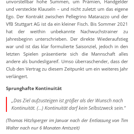
unvorstellbar hohe Summen, um Prämien, Handgelder
und versteckte Klauseln – und nicht zuletzt um das eigene
Ego. Der Kontrakt zwischen Pellegrino Matarazzo und der
VfB Stuttgart AG ist da ein kleiner Fisch. Bis Sommer 2021
hat der weithin unbekannte Nachwuchstrainer zu
Jahresbeginn unterschrieben. Der direkte Wiederaufstieg
war und ist das klar formulierte Saisonziel, jedoch in den
letzten Spielen präsentierte sich die Mannschaft alles
andere als bundesligareif. Umso überraschender, dass der
Club den Vertrag zu diesem Zeitpunkt um ein weiteres Jahr
verlängert.
Sprunghafte Kontinuität
„Das Ziel aufzusteigen ist größer als der Wunsch nach
Kontinuität. (…) Kontinuität darf kein Selbstzweck sein.“
(Thomas Hitzlsperger im Januar nach der Entlassung von Tim
Walter nach nur 6 Monaten Amtszeit)