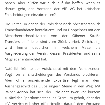
haben. Aber dürfen wir auch auf ihn hoffen, wenn es
darum geht, den Vorstand der VfB AG bei kritischen
Entscheidungen einzubremsen?
Die Zeiten, in denen der Präsident noch höchstpersönlich
Trainerkandidaten kontaktierte und im Doppelpass mit den
Menschenrechtsaktivisten von der Säbener Straße
Transfers einfädelte, sind zum Glück vorbei. Gleichzeitig
wird immer deutlicher, in welchem Maße die
Ausgliederung den Verein, dessen Präsidenten und seine
Mitglieder entmachtet hat.
Natürlich könnte der Aufsichtsrat mit dem Vorsitzenden
Vogt formal Entscheidungen des Vorstands blockieren.
Aber ohne ausreichende Expertise legt man dem
Aushängeschild des Clubs ungern Steine in den Weg. Mit
Rainer Adrion hat sich der Präsident zwar vor kurzem
zusätzliche Sportkompetenz ins Gremium geholt, aber der
e.V. verzichtet bisher offensichtlich darauf, dem Vorstand