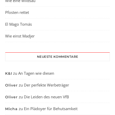
Wie eine Wildsau
Pfosten rettet
El Mago Tomás
Wie einst Madjer
NEUESTE KOMMENTARE
zu
An Tagen wie diesen
K&I
zu
Der perfekte Werbeträger
Oliver
zu
Die Leiden des neuen VfB
Oliver
zu
Ein Plädoyer für Behutsamkeit
Micha