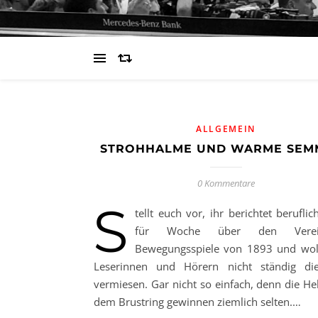
ALLGEMEIN
STROHHALME UND WARME SEM
0 Kommentare
S
tellt euch vor, ihr berichtet berufl
für Woche über den Vere
Bewegungsspiele von 1893 und wol
Leserinnen und Hörern nicht ständig di
vermiesen. Gar nicht so einfach, denn die He
dem Brustring gewinnen ziemlich selten.…