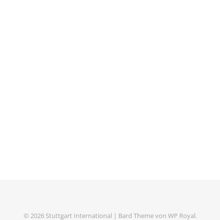
© 2026 Stuttgart International |
Bard Theme von
WP Royal
.