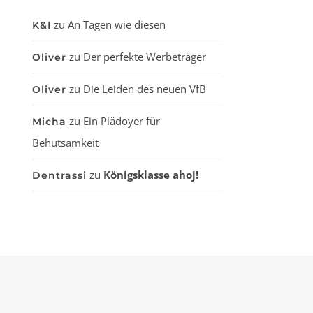
zu
An Tagen wie diesen
K&I
zu
Der perfekte Werbeträger
Oliver
zu
Die Leiden des neuen VfB
Oliver
zu
Ein Plädoyer für
Micha
Behutsamkeit
zu
Königsklasse ahoj!
Dentrassi