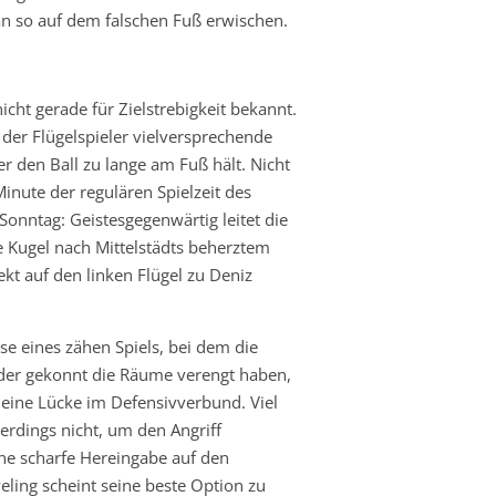
n so auf dem falschen Fuß erwischen.
nicht gerade für Zielstrebigkeit bekannt.
 der Flügelspieler vielversprechende
er den Ball zu lange am Fuß hält. Nicht
Minute der regulären Spielzeit des
onntag: Geistesgegenwärtig leitet die
Kugel nach Mittelstädts beherztem
ekt auf den linken Flügel zu Deniz
se eines zähen Spiels, bei dem die
er gekonnt die Räume verengt haben,
h eine Lücke im Defensivverbund. Viel
lerdings nicht, um den Angriff
ne scharfe Hereingabe auf den
ling scheint seine beste Option zu