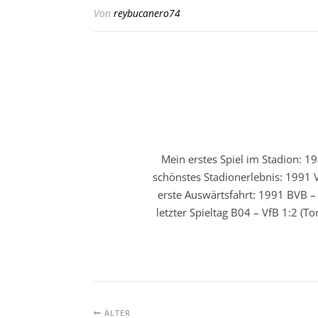
Von
reybucanero74
Mein erstes Spiel im Stadion: 19
schönstes Stadionerlebnis: 1991 V
erste Auswärtsfahrt: 1991 BVB – 
letzter Spieltag B04 – VfB 1:2 (T
ÄLTER