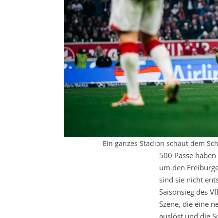
Ein ganzes Stadion schaut dem Schus
500 Pässe haben d
um den Freiburg
sind sie nicht ent
Saisonsieg des Vf
Szene, die eine n
auslöst und die 