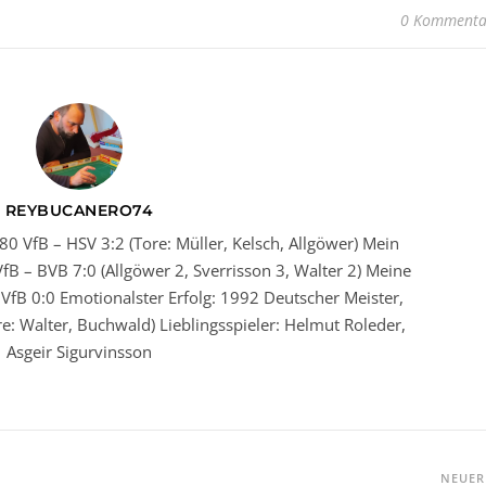
0 Kommenta
REYBUCANERO74
80 VfB – HSV 3:2 (Tore: Müller, Kelsch, Allgöwer) Mein
fB – BVB 7:0 (Allgöwer 2, Sverrisson 3, Walter 2) Meine
VfB 0:0 Emotionalster Erfolg: 1992 Deutscher Meister,
ore: Walter, Buchwald) Lieblingsspieler: Helmut Roleder,
Asgeir Sigurvinsson
NEUE