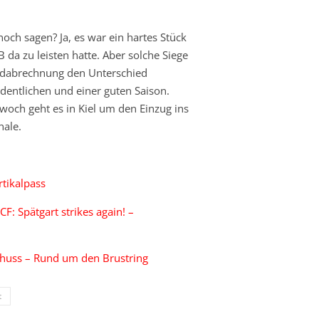
och sagen? Ja, es war ein hartes Stück
B da zu leisten hatte. Aber solche Siege
ndabrechnung den Unterschied
dentlichen und einer guten Saison.
woch geht es in Kiel um den Einzug ins
nale.
tikalpass
F: Spätgart strikes again! –
huss – Rund um den Brustring
t