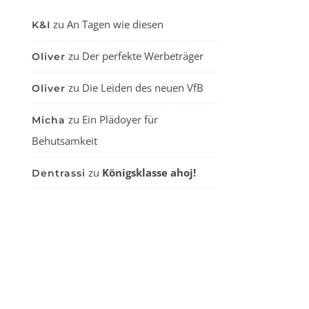
zu
An Tagen wie diesen
K&I
zu
Der perfekte Werbeträger
Oliver
zu
Die Leiden des neuen VfB
Oliver
zu
Ein Plädoyer für
Micha
Behutsamkeit
zu
Königsklasse ahoj!
Dentrassi