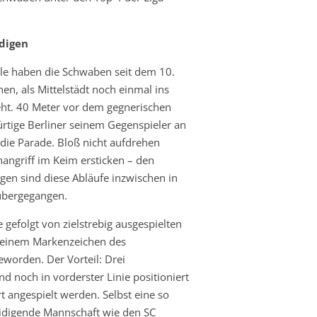
digen
ele haben die Schwaben seit dem 10.
nen, als Mittelstädt noch einmal ins
ht. 40 Meter vor dem gegnerischen
ürtige Berliner seinem Gegenspieler an
 die Parade. Bloß nicht aufdrehen
angriff im Keim ersticken – den
gen sind diese Abläufe inzwischen in
 übergegangen.
gefolgt von zielstrebig ausgespielten
u einem Markenzeichen des
eworden. Der Vorteil: Drei
nd noch in vorderster Linie positioniert
 angespielt werden. Selbst eine so
teidigende Mannschaft wie den SC