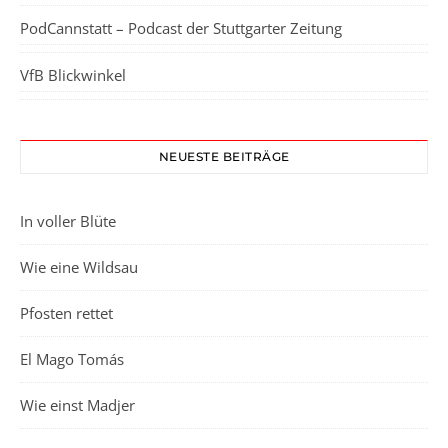
PodCannstatt – Podcast der Stuttgarter Zeitung
VfB Blickwinkel
NEUESTE BEITRÄGE
In voller Blüte
Wie eine Wildsau
Pfosten rettet
El Mago Tomás
Wie einst Madjer