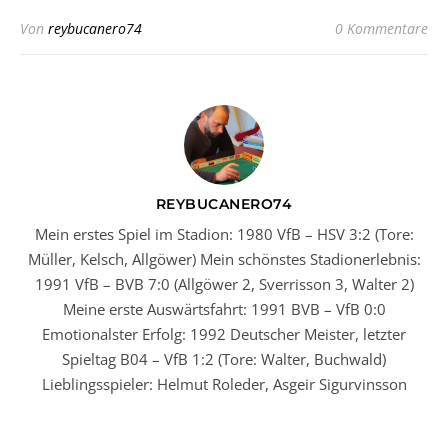
Von
reybucanero74
0 Kommentare
REYBUCANERO74
Mein erstes Spiel im Stadion: 1980 VfB – HSV 3:2 (Tore:
Müller, Kelsch, Allgöwer) Mein schönstes Stadionerlebnis:
1991 VfB – BVB 7:0 (Allgöwer 2, Sverrisson 3, Walter 2)
Meine erste Auswärtsfahrt: 1991 BVB – VfB 0:0
Emotionalster Erfolg: 1992 Deutscher Meister, letzter
Spieltag B04 – VfB 1:2 (Tore: Walter, Buchwald)
Lieblingsspieler: Helmut Roleder, Asgeir Sigurvinsson