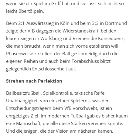
wenn sie ein Spiel im Griff hat, und sie lässt sich nicht so
leicht übertölpeln.
Beim 2:1-Auswärtssieg in Köln und beim 3:3 in Dortmund
zeigte der VfB dagegen die Widerstandskraft, bei den
klaren Siegen in Wolfsburg und Bremen die Konsequenz,
die man braucht, wenn man sich vorne etablieren will.
Phasenweise zirkuliert der Ball geschmeidig durch die
eigenen Reihen und auch beim Torabschluss blitzt
gelegentlich Entschlossenheit auf.
Streben nach Perfektion
Ballbesitzfußball, Spielkontrolle, taktische Reife,
Unabhängigkeit von einzelnen Spielern – was den
Entscheidungsträgern beim VfB vorschwebt, ist ein
ehrgeiziges Ziel. Im modernen Fußball gab es bisher kaum
eine Mannschaft, die alle diese Stärken vereinen konnte.
Und diejenigen, die der Vision am nächsten kamen,