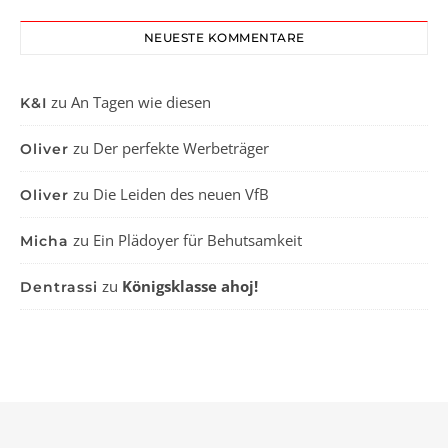
NEUESTE KOMMENTARE
zu
An Tagen wie diesen
K&I
zu
Der perfekte Werbeträger
Oliver
zu
Die Leiden des neuen VfB
Oliver
zu
Ein Plädoyer für Behutsamkeit
Micha
zu
Königsklasse ahoj!
Dentrassi