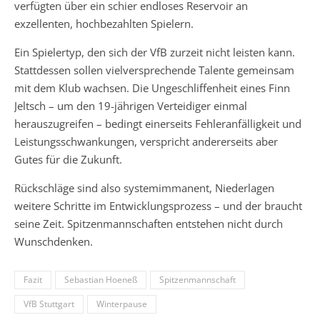
verfügten über ein schier endloses Reservoir an
exzellenten, hochbezahlten Spielern.
Ein Spielertyp, den sich der VfB zurzeit nicht leisten kann.
Stattdessen sollen vielversprechende Talente gemeinsam
mit dem Klub wachsen. Die Ungeschliffenheit eines Finn
Jeltsch – um den 19-jährigen Verteidiger einmal
herauszugreifen – bedingt einerseits Fehleranfälligkeit und
Leistungsschwankungen, verspricht andererseits aber
Gutes für die Zukunft.
Rückschläge sind also systemimmanent, Niederlagen
weitere Schritte im Entwicklungsprozess – und der braucht
seine Zeit. Spitzenmannschaften entstehen nicht durch
Wunschdenken.
Fazit
Sebastian Hoeneß
Spitzenmannschaft
VfB Stuttgart
Winterpause