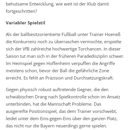
behutsame Entwicklung, wie weit ist der Klub damit
fortgeschritten?
Variabler Spielstil
Als der ballbesitzorientierte Fußball unter Trainer Hoeneß
die Konkurrenz noch zu überraschen vermochte, erspielte
sich der VfB zahlreiche hochwertige Torchancen. In dieser
Saison tut man sich in der früheren Paradedisziplin schwer.
Im Heimspiel gegen Hoffenheim verpuffen die Angriffe
meistens schon, bevor der Ball die gefährliche Zone
erreicht. Es fehlt an Präzision und Durchsetzungskraft.
Gegen physisch robust auftretende Gegner, die den
schwäbischen Drang nach Spielkontrolle schon im Ansatz
unterbinden, hat die Mannschaft Probleme. Das
ausgereifte Positionsspiel, das dem Trainer vorschwebt,
leidet unter dem Eins-gegen-Eins über den ganzen Platz,
das nicht nur die Bayern neuerdings gerne spielen.