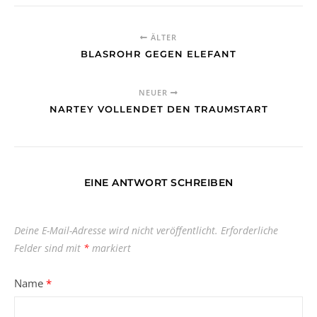
ÄLTER
BLASROHR GEGEN ELEFANT
NEUER
NARTEY VOLLENDET DEN TRAUMSTART
EINE ANTWORT SCHREIBEN
Deine E-Mail-Adresse wird nicht veröffentlicht.
Erforderliche
Felder sind mit
*
markiert
Name
*