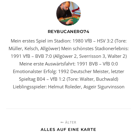
REYBUCANERO74
Mein erstes Spiel im Stadion: 1980 VfB – HSV 3:2 (Tore:
Müller, Kelsch, Allgöwer) Mein schönstes Stadionerlebnis:
1991 VfB – BVB 7:0 (Allgöwer 2, Sverrisson 3, Walter 2)
Meine erste Auswärtsfahrt: 1991 BVB – VfB 0:0
Emotionalster Erfolg: 1992 Deutscher Meister, letzter
Spieltag B04 – VfB 1:2 (Tore: Walter, Buchwald)
Lieblingsspieler: Helmut Roleder, Asgeir Sigurvinsson
ÄLTER
ALLES AUF EINE KARTE