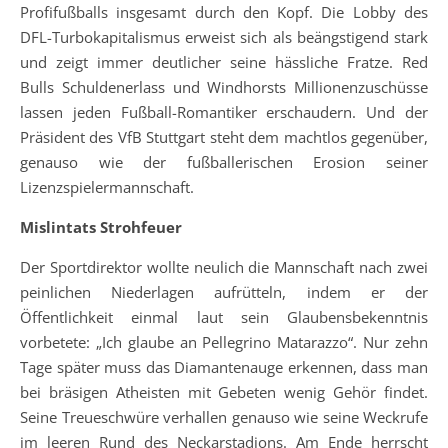
Profifußballs insgesamt durch den Kopf. Die Lobby des
DFL-Turbokapitalismus erweist sich als beängstigend stark
und zeigt immer deutlicher seine hässliche Fratze. Red
Bulls Schuldenerlass und Windhorsts Millionenzuschüsse
lassen jeden Fußball-Romantiker erschaudern. Und der
Präsident des VfB Stuttgart steht dem machtlos gegenüber,
genauso wie der fußballerischen Erosion seiner
Lizenzspielermannschaft.
Mislintats Strohfeuer
Der Sportdirektor wollte neulich die Mannschaft nach zwei
peinlichen Niederlagen aufrütteln, indem er der
Öffentlichkeit einmal laut sein Glaubensbekenntnis
vorbetete: „Ich glaube an Pellegrino Matarazzo“. Nur zehn
Tage später muss das Diamantenauge erkennen, dass man
bei bräsigen Atheisten mit Gebeten wenig Gehör findet.
Seine Treueschwüre verhallen genauso wie seine Weckrufe
im leeren Rund des Neckarstadions. Am Ende herrscht