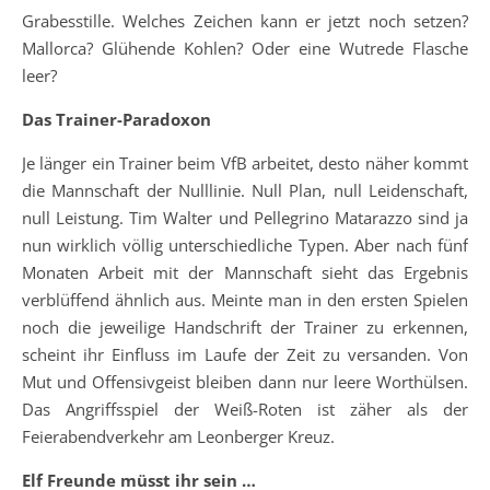
Grabesstille. Welches Zeichen kann er jetzt noch setzen?
Mallorca? Glühende Kohlen? Oder eine Wutrede Flasche
leer?
Das Trainer-Paradoxon
Je länger ein Trainer beim VfB arbeitet, desto näher kommt
die Mannschaft der Nulllinie. Null Plan, null Leidenschaft,
null Leistung. Tim Walter und Pellegrino Matarazzo sind ja
nun wirklich völlig unterschiedliche Typen. Aber nach fünf
Monaten Arbeit mit der Mannschaft sieht das Ergebnis
verblüffend ähnlich aus. Meinte man in den ersten Spielen
noch die jeweilige Handschrift der Trainer zu erkennen,
scheint ihr Einfluss im Laufe der Zeit zu versanden. Von
Mut und Offensivgeist bleiben dann nur leere Worthülsen.
Das Angriffsspiel der Weiß-Roten ist zäher als der
Feierabendverkehr am Leonberger Kreuz.
Elf Freunde müsst ihr sein …