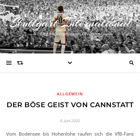
Stuttgart International
Blog mit eingebautem Ohrwurm
ALLGEMEIN
DER BÖSE GEIST VON CANNSTATT
8. Juni 2020
Vom Bodensee bis Hohenlohe raufen sich die VfB-Fans