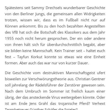
Spätestens seit Sammy Drechsels wunderbarer Geschichte
von den Berliner Jungs, die gemeinsam allen Widrigkeiten
trotzen, wissen wir, dass es im Fußball nicht nur auf
Können ankommt. Bis zu den hoch bezahlten Angestellten
des VfB hat sich die Botschaft des Klassikers aus dem Jahr
1955 noch nicht herum gesprochen. Der ein oder andere
von ihnen hält sich für überdurchschnittlich begabt, aber
sie bilden keine Mannschaft. Kein Trainer seit – haltet euch
fest – Tayfun Korkut konnte so etwas wie eine Einheit
formen. Aber auch das war nur von kurzer Dauer.
Die Geschichte vom destruktiven Mannschaftsgeist ufert
bisweilen zur Verschwörungstheorie aus. Christian Gentner
soll jahrelang der Rädelsführer der Zerstörer gewesen sein.
Nach dem Umbruch im Sommer ist freilich kaum einer
übrig, der das ansteckende Virus weitergeben könnte. Oder
ist am Ende Jens Grahl das trojanische Pferd? Verhext
Teambetreuer Günther Schäfer die Spieler?