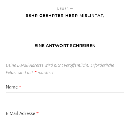
NEUER
SEHR GEEHRTER HERR MISLINTAT,
EINE ANTWORT SCHREIBEN
Deine E-Mail-Adresse wird nicht veröffentlicht.
Erforderliche
Felder sind mit
*
markiert
Name
*
E-Mail-Adresse
*