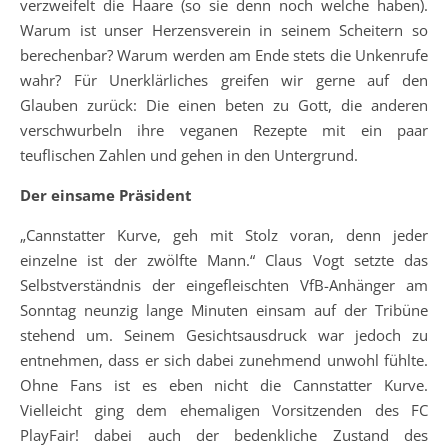
verzweifelt die Haare (so sie denn noch welche haben).
Warum ist unser Herzensverein in seinem Scheitern so
berechenbar? Warum werden am Ende stets die Unkenrufe
wahr? Für Unerklärliches greifen wir gerne auf den
Glauben zurück: Die einen beten zu Gott, die anderen
verschwurbeln ihre veganen Rezepte mit ein paar
teuflischen Zahlen und gehen in den Untergrund.
Der einsame Präsident
„Cannstatter Kurve, geh mit Stolz voran, denn jeder
einzelne ist der zwölfte Mann.“ Claus Vogt setzte das
Selbstverständnis der eingefleischten VfB-Anhänger am
Sonntag neunzig lange Minuten einsam auf der Tribüne
stehend um. Seinem Gesichtsausdruck war jedoch zu
entnehmen, dass er sich dabei zunehmend unwohl fühlte.
Ohne Fans ist es eben nicht die Cannstatter Kurve.
Vielleicht ging dem ehemaligen Vorsitzenden des FC
PlayFair! dabei auch der bedenkliche Zustand des