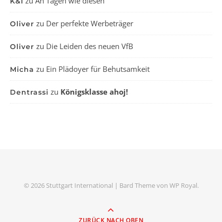
zu
An Tagen wie diesen
K&I
zu
Der perfekte Werbeträger
Oliver
zu
Die Leiden des neuen VfB
Oliver
zu
Ein Plädoyer für Behutsamkeit
Micha
zu
Königsklasse ahoj!
Dentrassi
© 2026 Stuttgart International |
Bard Theme von
WP Royal
.
ZURÜCK NACH OBEN