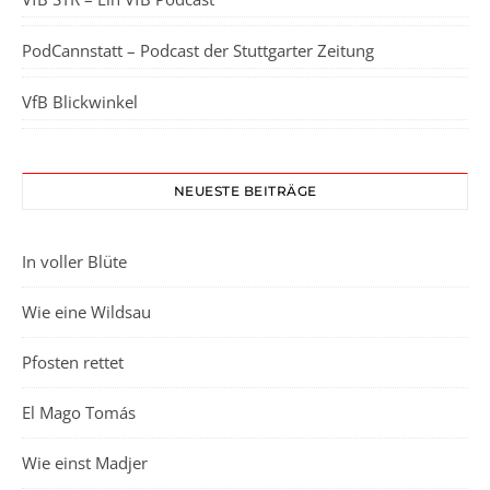
PodCannstatt – Podcast der Stuttgarter Zeitung
VfB Blickwinkel
NEUESTE BEITRÄGE
In voller Blüte
Wie eine Wildsau
Pfosten rettet
El Mago Tomás
Wie einst Madjer