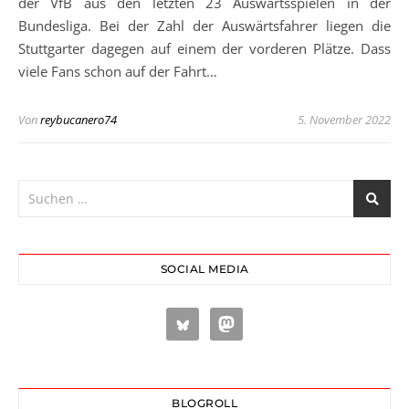
der VfB aus den letzten 23 Auswärtsspielen in der
Bundesliga. Bei der Zahl der Auswärtsfahrer liegen die
Stuttgarter dagegen auf einem der vorderen Plätze. Dass
viele Fans schon auf der Fahrt…
Von
reybucanero74
5. November 2022
SOCIAL MEDIA
BLOGROLL