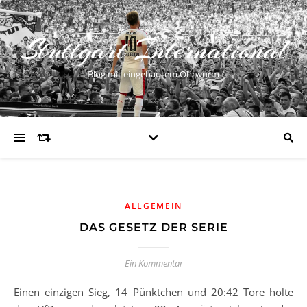
Stuttgart International
Blog mit eingebautem Ohrwurm
ALLGEMEIN
DAS GESETZ DER SERIE
Ein Kommentar
Einen einzigen Sieg, 14 Pünktchen und 20:42 Tore holte