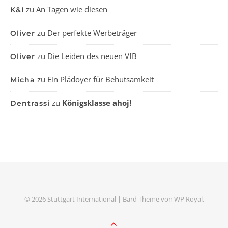
zu
An Tagen wie diesen
K&I
zu
Der perfekte Werbeträger
Oliver
zu
Die Leiden des neuen VfB
Oliver
zu
Ein Plädoyer für Behutsamkeit
Micha
zu
Königsklasse ahoj!
Dentrassi
© 2026 Stuttgart International |
Bard Theme von
WP Royal
.