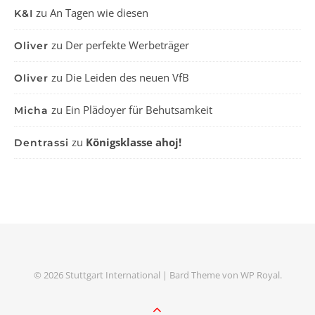
zu
An Tagen wie diesen
K&I
zu
Der perfekte Werbeträger
Oliver
zu
Die Leiden des neuen VfB
Oliver
zu
Ein Plädoyer für Behutsamkeit
Micha
zu
Königsklasse ahoj!
Dentrassi
© 2026 Stuttgart International |
Bard Theme von
WP Royal
.