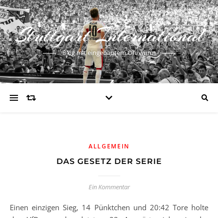
Stuttgart International
Blog mit eingebautem Ohrwurm
ALLGEMEIN
DAS GESETZ DER SERIE
Ein Kommentar
Einen einzigen Sieg, 14 Pünktchen und 20:42 Tore holte