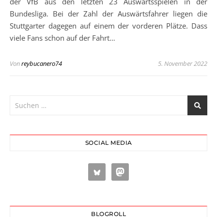
der VfB aus den letzten 23 Auswärtsspielen in der
Bundesliga. Bei der Zahl der Auswärtsfahrer liegen die
Stuttgarter dagegen auf einem der vorderen Plätze. Dass
viele Fans schon auf der Fahrt…
Von
reybucanero74
5. November 2022
SOCIAL MEDIA
BLOGROLL