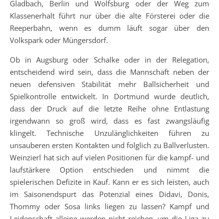
Gladbach, Berlin und Wolfsburg oder der Weg zum
Klassenerhalt führt nur über die alte Försterei oder die
Reeperbahn, wenn es dumm läuft sogar über den
Volkspark oder Müngersdorf.
Ob in Augsburg oder Schalke oder in der Relegation,
entscheidend wird sein, dass die Mannschaft neben der
neuen defensiven Stabilität mehr Ballsicherheit und
Spielkontrolle entwickelt. In Dortmund wurde deutlich,
dass der Druck auf die letzte Reihe ohne Entlastung
irgendwann so groß wird, dass es fast zwangsläufig
klingelt. Technische Unzulänglichkeiten führen zu
unsauberen ersten Kontakten und folglich zu Ballverlusten.
Weinzierl hat sich auf vielen Positionen für die kampf- und
laufstärkere Option entschieden und nimmt die
spielerischen Defizite in Kauf. Kann er es sich leisten, auch
im Saisonendspurt das Potenzial eines Didavi, Donis,
Thommy oder Sosa links liegen zu lassen? Kampf und
Leidenschaft alleine werden nicht reichen, um die Liga zu