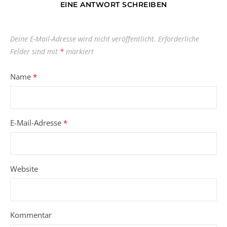
EINE ANTWORT SCHREIBEN
Deine E-Mail-Adresse wird nicht veröffentlicht.
Erforderliche
Felder sind mit
*
markiert
Name
*
E-Mail-Adresse
*
Website
Kommentar