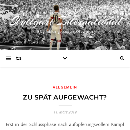
Stuttgart International
Blog mit eingebautem Ohrwurm
ALLGEMEIN
ZU SPÄT AUFGEWACHT?
11. März 2019
Erst in der Schlussphase nach aufopferungsvollem Kampf