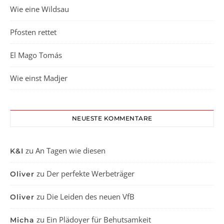
Wie eine Wildsau
Pfosten rettet
El Mago Tomás
Wie einst Madjer
NEUESTE KOMMENTARE
zu
An Tagen wie diesen
K&I
zu
Der perfekte Werbeträger
Oliver
zu
Die Leiden des neuen VfB
Oliver
zu
Ein Plädoyer für Behutsamkeit
Micha