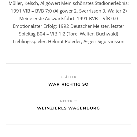
Müller, Kelsch, Allgöwer) Mein schönstes Stadionerlebnis:
1991 VfB – BVB 7:0 (Allgöwer 2, Sverrisson 3, Walter 2)
Meine erste Auswärtsfahrt: 1991 BVB – VfB 0:0
Emotionalster Erfolg: 1992 Deutscher Meister, letzter
Spieltag B04 – VfB 1:2 (Tore: Walter, Buchwald)
Lieblingsspieler: Helmut Roleder, Asgeir Sigurvinsson
ÄLTER
WAR RICHTIG SO
NEUER
WEINZIERLS WAGENBURG