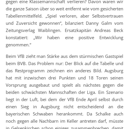
gegen eine Klassemannschaft verlieren? Davon waren wir
die ganze Saison über so weit entfernt wie vom gesicherten
Tabellenmittelfeld. „Spiel verloren, aber Selbstvertrauen
und Zuversicht gewonnen“, bilanziert Danny Galm vom
Zeitungsverlag Waiblingen. Ersatzkapitän Andreas Beck
konstatiert: „Wir haben eine positive Entwicklung
genommen.“
Beim VfB zieht man Stärke aus dem stürmischen Gastspiel
beim BVB. Das Problem nur: Der Blick auf die Tabelle und
das Restprogramm zeichnen ein anderes Bild. Augsburg
hat mit inzwischen drei Punkten und 18 Toren seinen
Vorsprung ausgebaut und spielt als nächstes gegen die
beiden schwächsten Mannschaften der Liga. Ein Szenario
liegt in der Luft, bei dem der VfB Ende April selbst durch
einen Sieg in Augsburg nicht entscheidend an die
bayerischen Schwaben herankommt. Da Schalke auch
noch gegen alle Nachbarn im Keller antreten darf, müsste
in Gelsenkirchen schon einiges zusammenbrechen, damit