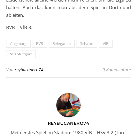
halten. Auch das kann man aus dem Spiel in Dortmund
ableiten.
BVB – VfB 3:1
Augsburg
BVB
Relegation
Schalke
VfB
VfB Stuttgart
Von
reybucanero74
0 Kommentare
REYBUCANERO74
Mein erstes Spiel im Stadion: 1980 VfB – HSV 3:2 (Tore: