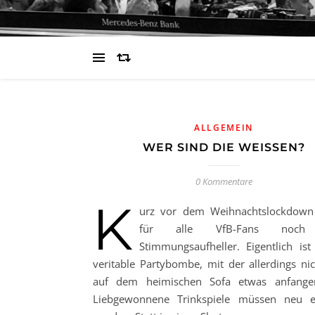
ALLGEMEIN
WER SIND DIE WEISSEN?
0 Kommentare
K
urz vor dem Weihnachtslockdown 
für alle VfB-Fans noch
Stimmungsaufheller. Eigentlich ist
veritable Partybombe, mit der allerdings nic
auf dem heimischen Sofa etwas anfange
Liebgewonnene Trinkspiele müssen neu e