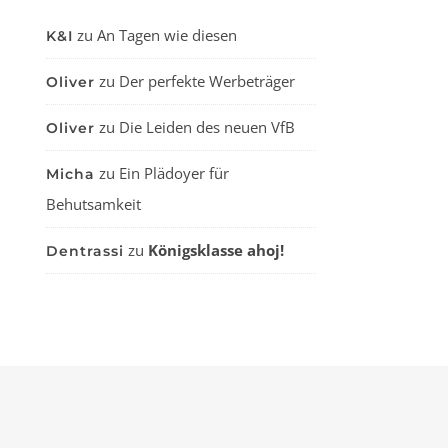
zu
An Tagen wie diesen
K&I
zu
Der perfekte Werbeträger
Oliver
zu
Die Leiden des neuen VfB
Oliver
zu
Ein Plädoyer für
Micha
Behutsamkeit
zu
Königsklasse ahoj!
Dentrassi