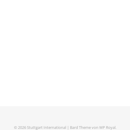
© 2026 Stuttgart International |
Bard Theme von
WP Royal
.