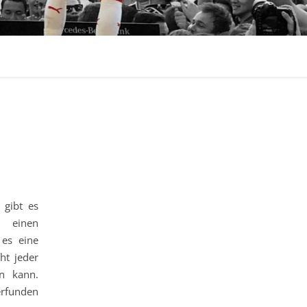
gibt es
 einen
 es eine
ht jeder
n kann.
rfunden