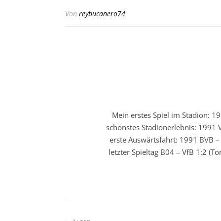
Von
reybucanero74
Mein erstes Spiel im Stadion: 19
schönstes Stadionerlebnis: 1991 V
erste Auswärtsfahrt: 1991 BVB – 
letzter Spieltag B04 – VfB 1:2 (T