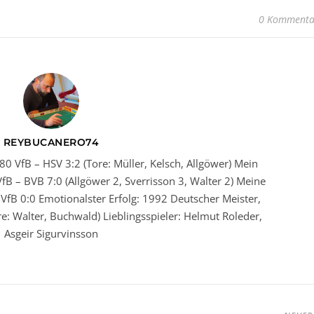
0 Kommenta
REYBUCANERO74
80 VfB – HSV 3:2 (Tore: Müller, Kelsch, Allgöwer) Mein
fB – BVB 7:0 (Allgöwer 2, Sverrisson 3, Walter 2) Meine
VfB 0:0 Emotionalster Erfolg: 1992 Deutscher Meister,
ore: Walter, Buchwald) Lieblingsspieler: Helmut Roleder,
Asgeir Sigurvinsson