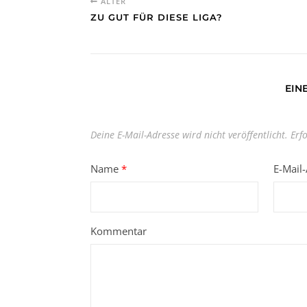
ÄLTER
ZU GUT FÜR DIESE LIGA?
EIN
Deine E-Mail-Adresse wird nicht veröffentlicht.
Erf
Name
*
E-Mail
Kommentar