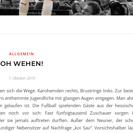
ALLGEMEIN
OH WEHEN!
7. Oktober 2019
en sich die Wege: Karohemden rechts, Brustringe links. Zur best
ns enthemmte Jugendliche mit glasigen Augen entgegen. Man ahn
 gelaufen ist. Die Fußball spielenden Gäste aus der hessisch
en noch vor sich: Fast fünfzigtausend Zuschauer sorgen 
 der sie jemals auftreten durften. Außer dem Neuner, der sch
ndiger Nebensitzer auf Nachfrage „koi Sau“. Vorsichtshalber läu