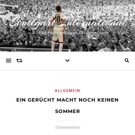
Stuttgart International
Blog mit eingebautem Ohrwurm
ALLGEMEIN
EIN GERÜCHT MACHT NOCH KEINEN
SOMMER
0 Kommentare