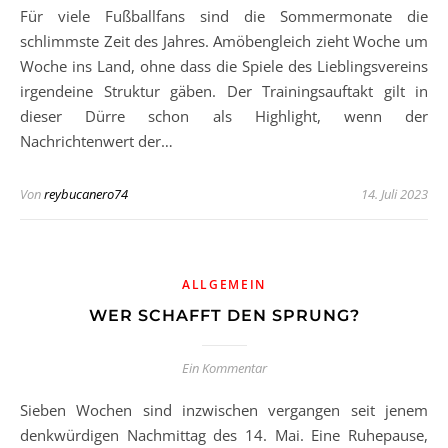
Für viele Fußballfans sind die Sommermonate die
schlimmste Zeit des Jahres. Amöbengleich zieht Woche um
Woche ins Land, ohne dass die Spiele des Lieblingsvereins
irgendeine Struktur gäben. Der Trainingsauftakt gilt in
dieser Dürre schon als Highlight, wenn der
Nachrichtenwert der…
Von
reybucanero74
14. Juli 2023
ALLGEMEIN
WER SCHAFFT DEN SPRUNG?
Ein Kommentar
Sieben Wochen sind inzwischen vergangen seit jenem
denkwürdigen Nachmittag des 14. Mai. Eine Ruhepause,