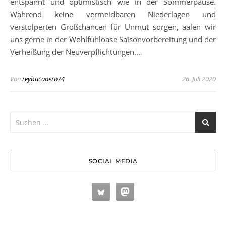
entspannt und optimistisch wie in der Sommerpause.
Während keine vermeidbaren Niederlagen und
verstolperten Großchancen für Unmut sorgen, aalen wir
uns gerne in der Wohlfühloase Saisonvorbereitung und der
Verheißung der Neuverpflichtungen.…
Von
reybucanero74
26. Juli 2020
SOCIAL MEDIA