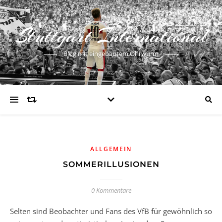
Stuttgart International
Blog mit eingebautem Ohrwurm
ALLGEMEIN
SOMMERILLUSIONEN
0 Kommentare
Selten sind Beobachter und Fans des VfB für gewöhnlich so