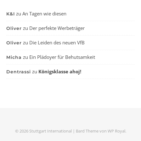
zu
An Tagen wie diesen
K&I
zu
Der perfekte Werbeträger
Oliver
zu
Die Leiden des neuen VfB
Oliver
zu
Ein Plädoyer für Behutsamkeit
Micha
zu
Königsklasse ahoj!
Dentrassi
© 2026 Stuttgart International |
Bard Theme von
WP Royal
.